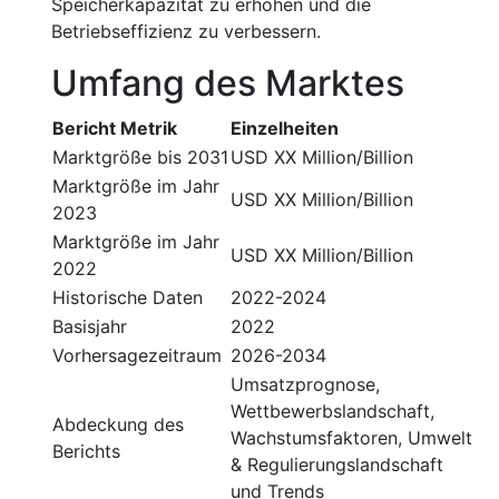
Speicherkapazität zu erhöhen und die
Betriebseffizienz zu verbessern.
Umfang des Marktes
Bericht Metrik
Einzelheiten
Marktgröße bis 2031
USD XX Million/Billion
Marktgröße im Jahr
USD XX Million/Billion
2023
Marktgröße im Jahr
USD XX Million/Billion
2022
Historische Daten
2022-2024
Basisjahr
2022
Vorhersagezeitraum
2026-2034
Umsatzprognose,
Wettbewerbslandschaft,
Abdeckung des
Wachstumsfaktoren, Umwelt
Berichts
& Regulierungslandschaft
und Trends