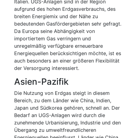
Italien. UGS-Anlagen sind in der Region
aufgrund des hohen Erdgasverbrauchs, des
breiten Energiemix und der Nähe zu
bedeutenden Gasfördergebieten sehr gefragt.
Da Europa seine Abhängigkeit von
importiertem Gas verringern und
unregelmäßig verfügbare erneuerbare
Energiequellen berücksichtigen möchte, ist es
auch besonders an einer größeren Flexibilität
der Versorgung interessiert.
Asien-Pazifik
Die Nutzung von Erdgas steigt in diesem
Bereich, zu dem Länder wie China, Indien,
Japan und Südkorea gehören, schnell an. Der
Bedarf an UGS-Anlagen wird durch die
zunehmende Urbanisierung, Industrie und den
Übergang zu umweltfreundlicheren
Energiequellen beeinflusst. Länder wie China