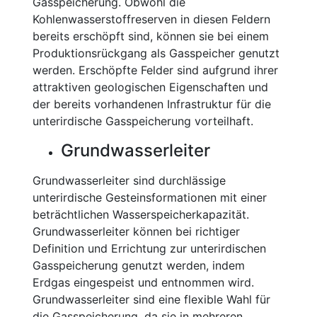
Gasspeicherung. Obwohl die
Kohlenwasserstoffreserven in diesen Feldern
bereits erschöpft sind, können sie bei einem
Produktionsrückgang als Gasspeicher genutzt
werden. Erschöpfte Felder sind aufgrund ihrer
attraktiven geologischen Eigenschaften und
der bereits vorhandenen Infrastruktur für die
unterirdische Gasspeicherung vorteilhaft.
Grundwasserleiter
Grundwasserleiter sind durchlässige
unterirdische Gesteinsformationen mit einer
beträchtlichen Wasserspeicherkapazität.
Grundwasserleiter können bei richtiger
Definition und Errichtung zur unterirdischen
Gasspeicherung genutzt werden, indem
Erdgas eingespeist und entnommen wird.
Grundwasserleiter sind eine flexible Wahl für
die Gasspeicherung, da sie in mehreren