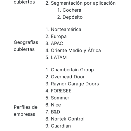
cubiertos
Segmentación por aplicación
Cochera
Depósito
Norteamérica
Europa
Geografías
APAC
cubiertas
Oriente Medio y África
LATAM
Chamberlain Group
Overhead Door
Raynor Garage Doors
FORESEE
Sommer
Nice
Perfiles de
B&D
empresas
Nortek Control
Guardian