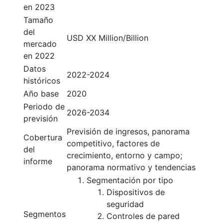
en 2023
Tamaño
del
USD XX Million/Billion
mercado
en 2022
Datos
2022-2024
históricos
Año base
2020
Periodo de
2026-2034
previsión
Previsión de ingresos, panorama
Cobertura
competitivo, factores de
del
crecimiento, entorno y campo;
informe
panorama normativo y tendencias
Segmentación por tipo
Dispositivos de
seguridad
Segmentos
Controles de pared