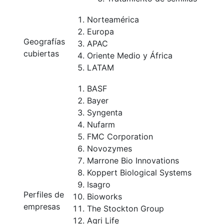
Norteamérica
Europa
Geografías
APAC
cubiertas
Oriente Medio y África
LATAM
BASF
Bayer
Syngenta
Nufarm
FMC Corporation
Novozymes
Marrone Bio Innovations
Koppert Biological Systems
Isagro
Perfiles de
Bioworks
empresas
The Stockton Group
Agri Life