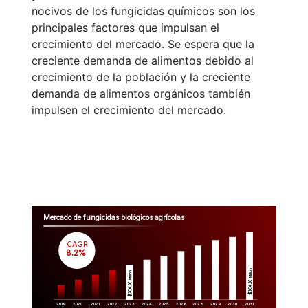
nocivos de los fungicidas químicos son los
principales factores que impulsan el
crecimiento del mercado. Se espera que la
creciente demanda de alimentos debido al
crecimiento de la población y la creciente
demanda de alimentos orgánicos también
impulsen el crecimiento del mercado.
Mercado de fungicidas biológicos agrícolas
CAGR
 8.2%
Million
Million
$XX.X 
$XX.X 
2019
2020
2021
2022
2023
2029
2024
2025
2026
2028
2030
2031