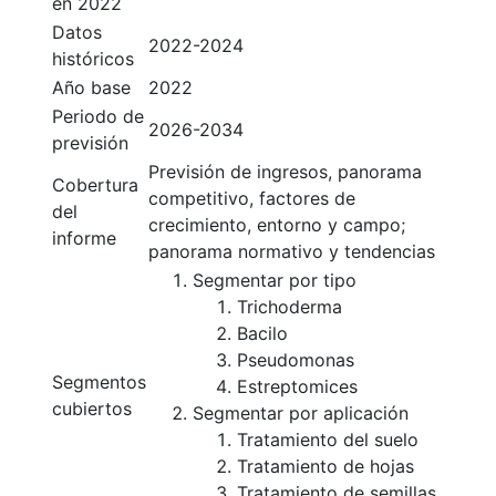
en 2022
Datos
2022-2024
históricos
Año base
2022
Periodo de
2026-2034
previsión
Previsión de ingresos, panorama
Cobertura
competitivo, factores de
del
crecimiento, entorno y campo;
informe
panorama normativo y tendencias
Segmentar por tipo
Trichoderma
Bacilo
Pseudomonas
Segmentos
Estreptomices
cubiertos
Segmentar por aplicación
Tratamiento del suelo
Tratamiento de hojas
Tratamiento de semillas