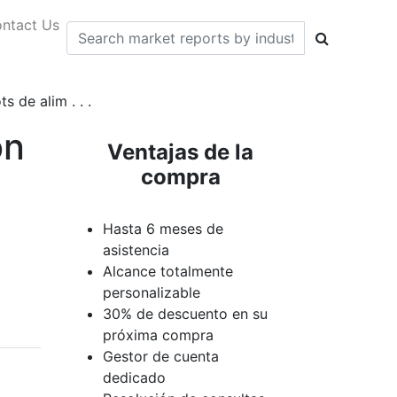
ntact Us
 de alim . . .
ón
Ventajas de la
compra
Hasta 6 meses de
asistencia
Alcance totalmente
personalizable
30% de descuento en su
próxima compra
Gestor de cuenta
dedicado