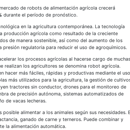
 mercado de robots de alimentación agrícola crecerá
%
durante el período de pronóstico.
nológica en la agricultura contemporánea. La tecnología
a producción agrícola como resultado de la creciente
dos de manera sostenible, así como del aumento de los
 presión regulatoria para reducir el uso de agroquímicos.
celerar los procesos agrícolas al hacerse cargo de mucha
ue realizan los agricultores se denomina robot agrícola.
 hacer más fáciles, rápidas y productivas mediante el us
as más utilizados para la agricultura, la gestión de cultivo
uyen tractores sin conductor, drones para el monitoreo de
iembra de precisión autónoma, sistemas automatizados de
ño de vacas lecheras.
s posible alimentar a los animales según sus necesidades. 
actancia, ganado de carne y terneros. Puede combinar y
te la alimentación automática.