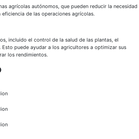
temas agrícolas autónomos, que pueden reducir la necesidad
ficiencia de las operaciones agrícolas.
s, incluido el control de la salud de las plantas, el
. Esto puede ayudar a los agricultores a optimizar sus
rar los rendimientos.
o
lion
lion
lion