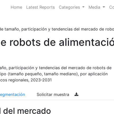
Home
Latest Reports
Categories
Media
Co
de tamaño, participación y tendencias del mercado de robots
e robots de alimentaci
año, participación y tendencias del mercado de robots de
 tipo (tamaño pequeño, tamaño mediano), por aplicación
icos regionales, 2023-2031
egmentación
Solicitar muestra
l del mercado