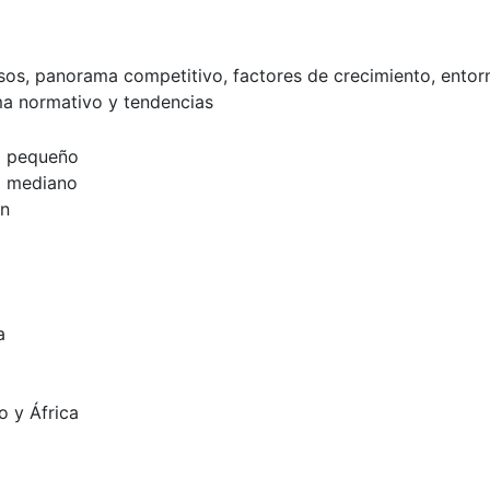
esos, panorama competitivo, factores de crecimiento, entor
a normativo y tendencias
 pequeño
 mediano
ón
a
o y África