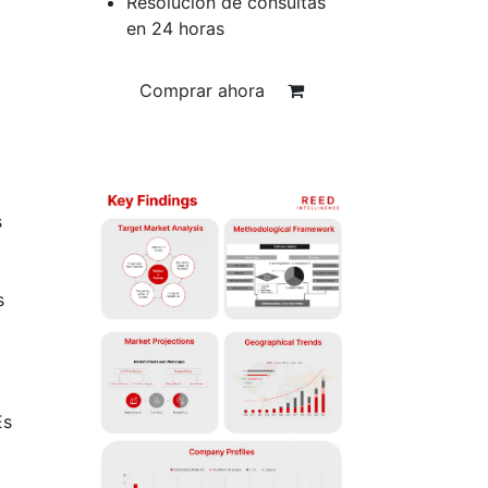
Resolución de consultas
en 24 horas
Comprar ahora
s
o
s
Es