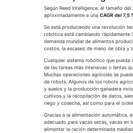
Según Reed Intelligence, el tamaño del
aproximadamente a una
CAGR del 7,5 
Se está produciendo una revolución tec
robótica está cambiando rápidamente l
demanda mundial de alimentos produci
costos, la escasez de mano de obra y la
Cualquier sistema robótico que pueda a
de las tareas más intensivas o lentas q
Muchas operaciones agrícolas se pueden
de robots. Algunos de los robots agrícol
y suelos y la producción ganadera incl
cultivos y la recopilación de datos, s
riego y cosecha, así como para el orde
Gracias a la alimentación automática, e
adecuado para vacas secas, vacas en l
alimentar la ración determinada median