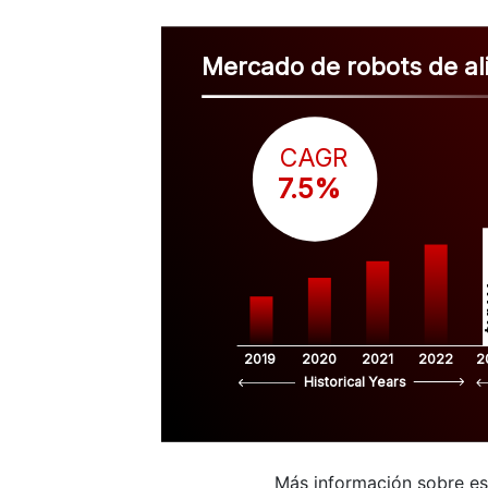
Mercado de robots de al
CAGR
 7.5%
$
2019
2020
2021
2022
2
Historical Years
Más información sobre e