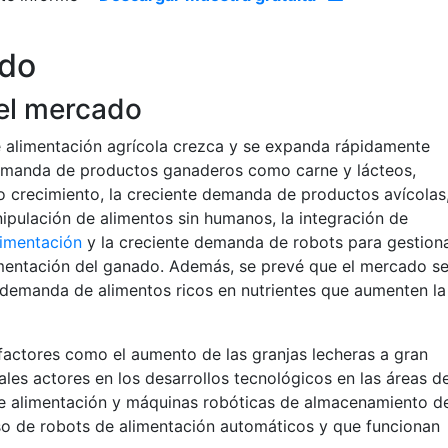
ado
el mercado
 alimentación agrícola crezca y se expanda rápidamente
demanda de productos ganaderos como carne y lácteos,
 crecimiento, la creciente demanda de productos avícolas
pulación de alimentos sin humanos, la integración de
limentación
y la creciente demanda de robots para gestion
imentación del ganado. Además, se prevé que el mercado s
 demanda de alimentos ricos en nutrientes que aumenten la
factores como el aumento de las granjas lecheras a gran
ales actores en los desarrollos tecnológicos en las áreas d
e alimentación y máquinas robóticas de almacenamiento d
uso de robots de alimentación automáticos y que funcionan