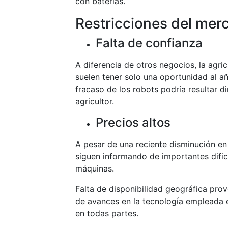
con baterías.
Restricciones del mer
Falta de confianza
A diferencia de otros negocios, la agri
suelen tener solo una oportunidad al añ
fracaso de los robots podría resultar d
agricultor.
Precios altos
A pesar de una reciente disminución en 
siguen informando de importantes dific
máquinas.
Falta de disponibilidad geográfica prov
de avances en la tecnología empleada en
en todas partes.