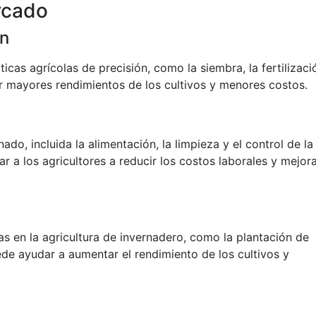
rcado
ón
icas agrícolas de precisión, como la siembra, la fertilizaci
ar mayores rendimientos de los cultivos y menores costos.
ado, incluida la alimentación, la limpieza y el control de la
r a los agricultores a reducir los costos laborales y mejor
as en la agricultura de invernadero, como la plantación de
uede ayudar a aumentar el rendimiento de los cultivos y