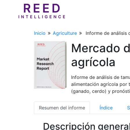
Inicio
Agriculture
Informe de análisis 
Mercado d
agrícola
Informe de análisis de tam
alimentación agrícola por
(ganado, cerdo) y pronóst
Resumen del informe
Índice
S
Descripción genera