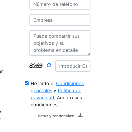
,
ar
e
He leído el
Condiciones
generales
y
Política de
privacidad
, Acepto sus
condiciones
e
Datos y tendencias!
e