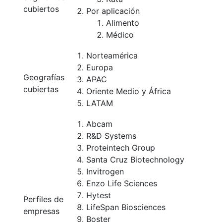
cubiertos
Por aplicación
Alimento
Médico
Norteamérica
Europa
Geografías
APAC
cubiertas
Oriente Medio y África
LATAM
Abcam
R&D Systems
Proteintech Group
Santa Cruz Biotechnology
Invitrogen
Enzo Life Sciences
Hytest
Perfiles de
LifeSpan Biosciences
empresas
Boster