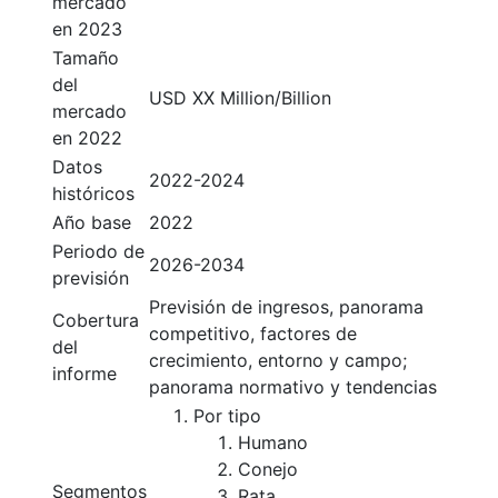
mercado
en 2023
Tamaño
del
USD XX Million/Billion
mercado
en 2022
Datos
2022-2024
históricos
Año base
2022
Periodo de
2026-2034
previsión
Previsión de ingresos, panorama
Cobertura
competitivo, factores de
del
crecimiento, entorno y campo;
informe
panorama normativo y tendencias
Por tipo
Humano
Conejo
Segmentos
Rata