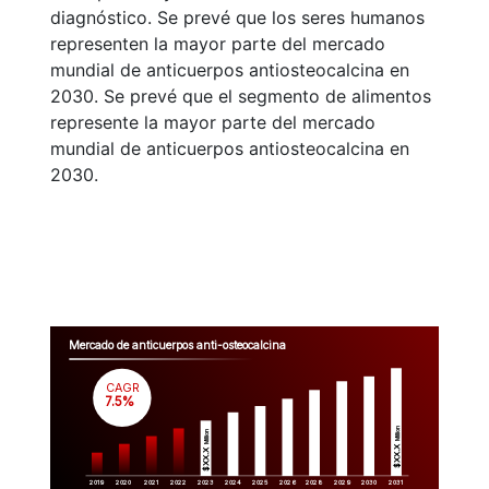
diagnóstico. Se prevé que los seres humanos
representen la mayor parte del mercado
mundial de anticuerpos antiosteocalcina en
2030. Se prevé que el segmento de alimentos
represente la mayor parte del mercado
mundial de anticuerpos antiosteocalcina en
2030.
Mercado de anticuerpos anti-osteocalcina
CAGR
 7.5%
Million
Million
$XX.X 
$XX.X 
2019
2020
2021
2022
2023
2029
2024
2025
2026
2028
2030
2031