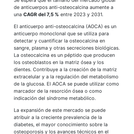
Se espera que el tamaño del mercado global
de anticuerpos anti-osteocalcina aumente a
una
CAGR del 7,5 %
entre 2023 y 2031.
El anticuerpo anti-osteocalcina (AOCA) es un
anticuerpo monoclonal que se utiliza para
detectar y cuantificar la osteocalcina en
sangre, plasma y otras secreciones biológicas.
La osteocalcina es un péptido que producen
los osteoblastos en la matriz ósea y los
dientes. Contribuye a la creación de la matriz
extracelular y a la regulación del metabolismo
de la glucosa. El AOCA se puede utilizar como
marcador de la resorción ósea o como
indicación del síndrome metabólico.
La expansión de este mercado se puede
atribuir a la creciente prevalencia de la
diabetes, el mayor conocimiento sobre la
osteoporosis y los avances técnicos en el