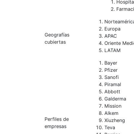
Hospita
Farmac
Norteaméric
Europa
Geografías
APAC
cubiertas
Oriente Medi
LATAM
Bayer
Pfizer
Sanofi
Piramal
Abbott
Galderma
Mission
Alkem
Perfiles de
Xiuzheng
empresas
Teva