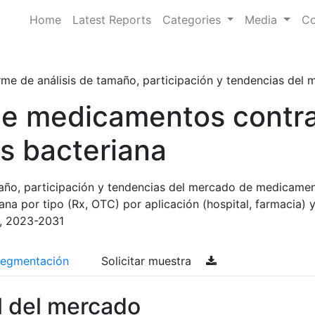
Home
Latest Reports
Categories
Media
Co
rme de análisis de tamaño, participación y tendencias del 
e medicamentos contr
is bacteriana
maño, participación y tendencias del mercado de medicame
ana por tipo (Rx, OTC) por aplicación (hospital, farmacia) 
, 2023-2031
egmentación
Solicitar muestra
l del mercado