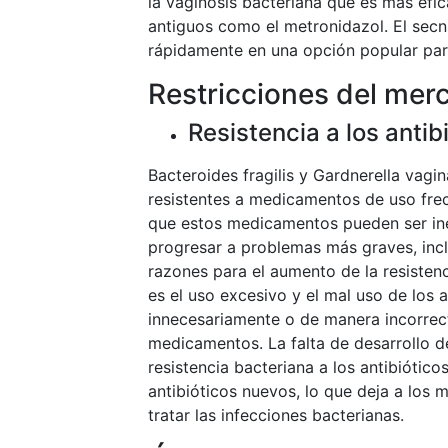
la vaginosis bacteriana que es más efi
antiguos como el metronidazol. El secn
rápidamente en una opción popular para
Restricciones del mer
Resistencia a los antib
Bacteroides fragilis y Gardnerella vagi
resistentes a medicamentos de uso frec
que estos medicamentos pueden ser inef
progresar a problemas más graves, inclu
razones para el aumento de la resistenci
es el uso excesivo y el mal uso de los 
innecesariamente o de manera incorrect
medicamentos. La falta de desarrollo de
resistencia bacteriana a los antibiótic
antibióticos nuevos, lo que deja a los
tratar las infecciones bacterianas.