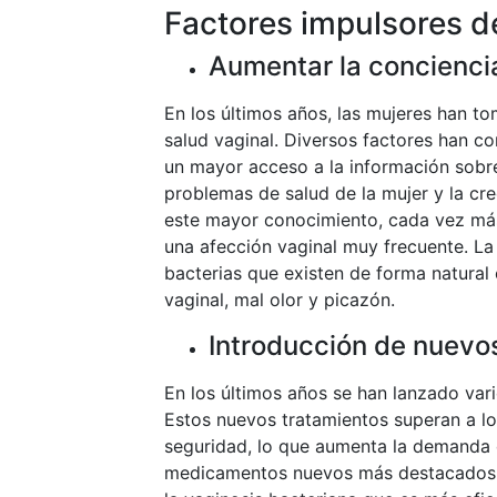
Factores impulsores d
Aumentar la conciencia
En los últimos años, las mujeres han to
salud vaginal. Diversos factores han co
un mayor acceso a la información sobre
problemas de salud de la mujer y la cre
este mayor conocimiento, cada vez más
una afección vaginal muy frecuente. La
bacterias que existen de forma natural
vaginal, mal olor y picazón.
Introducción de nuev
En los últimos años se han lanzado var
Estos nuevos tratamientos superan a lo
seguridad, lo que aumenta la demanda d
medicamentos nuevos más destacados. 