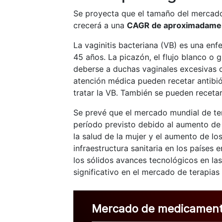
Se proyecta que el tamaño del mercado
crecerá a una
CAGR de aproximadamen
La vaginitis bacteriana (VB) es una en
45 años. La picazón, el flujo blanco o g
deberse a duchas vaginales excesivas o
atención médica pueden recetar antibió
tratar la VB. También se pueden receta
Se prevé que el mercado mundial de tera
período previsto debido al aumento de 
la salud de la mujer y el aumento de l
infraestructura sanitaria en los países
los sólidos avances tecnológicos en las
significativo en el mercado de terapias
Mercado de medicamentos