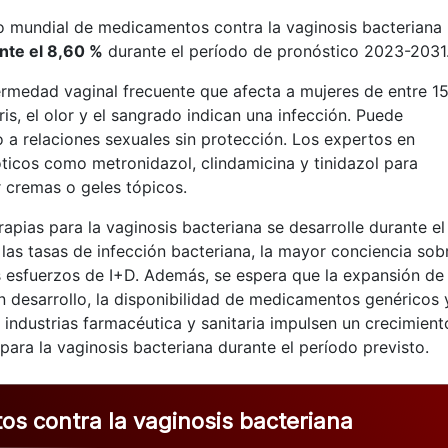
 mundial de medicamentos contra la vaginosis bacteriana
te el 8,60 %
durante el período de pronóstico 2023-2031
fermedad vaginal frecuente que afecta a mujeres de entre 15
ris, el olor y el sangrado indican una infección. Puede
 a relaciones sexuales sin protección. Los expertos en
ticos como metronidazol, clindamicina y tinidazol para
r cremas o geles tópicos.
pias para la vaginosis bacteriana se desarrolle durante el
las tasas de infección bacteriana, la mayor conciencia sob
os esfuerzos de I+D. Además, se espera que la expansión de 
 en desarrollo, la disponibilidad de medicamentos genéricos 
 industrias farmacéutica y sanitaria impulsen un crecimient
 para la vaginosis bacteriana durante el período previsto.
 contra la vaginosis bacteriana