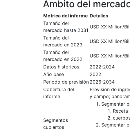
Ámbito del mercad
Métrica del informe
Detalles
Tamaño del
USD XX Million/Bil
mercado hasta 2031
Tamaño del
USD XX Million/Bil
mercado en 2023
Tamaño del
USD XX Million/Bil
mercado en 2022
Datos históricos
2022-2024
Año base
2022
Periodo de previsión
2026-2034
Cobertura del
Previsión de ingr
informe
y campo; panoram
Segmentar po
Receta
cuerpos
Segmentos
Segmentar po
cubiertos