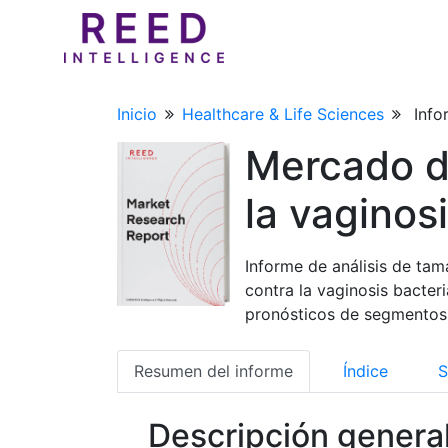
Inicio
Healthcare & Life Sciences
Info
Mercado d
la vaginos
Informe de análisis de ta
contra la vaginosis bacteri
pronósticos de segmentos
Resumen del informe
Índice
S
Descripción genera