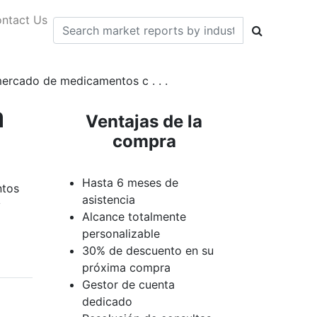
ntact Us
mercado de medicamentos c . . .
a
Ventajas de la
compra
Hasta 6 meses de
ntos
asistencia
y
Alcance totalmente
personalizable
30% de descuento en su
próxima compra
Gestor de cuenta
dedicado