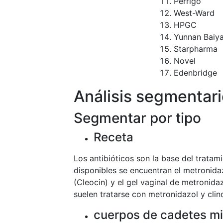
Perrigo
West-Ward
HPGC
Yunnan Baiy
Starpharma
Novel
Edenbridge
Análisis segmentar
Segmentar por tipo
Receta
Los antibióticos son la base del tratam
disponibles se encuentran el metronidaz
(Cleocin) y el gel vaginal de metronida
suelen tratarse con metronidazol y clin
cuerpos de cadetes mi