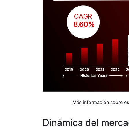
CAGR
 8.60%
$
2019
2020
2021
2022
2
Historical Years
Más información sobre e
Dinámica del merc