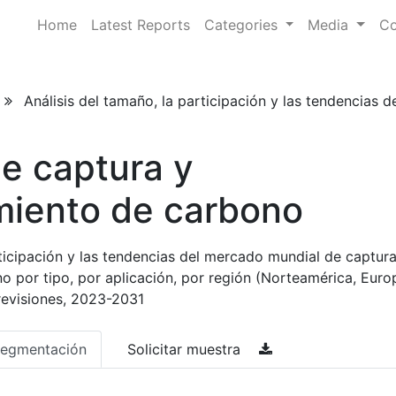
Home
Latest Reports
Categories
Media
Co
Análisis del tamaño, la participación y las tendencias
e captura y
iento de carbono
rticipación y las tendencias del mercado mundial de captura
 por tipo, por aplicación, por región (Norteamérica, Euro
revisiones, 2023-2031
egmentación
Solicitar muestra