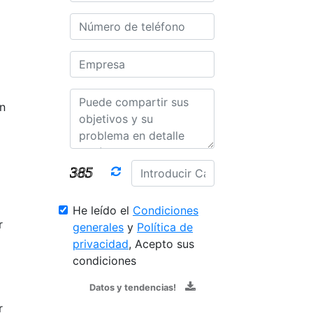
n
He leído el
Condiciones
r
generales
y
Política de
privacidad
, Acepto sus
condiciones
Datos y tendencias!
r