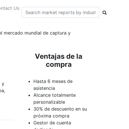
ntact Us
 del mercado mundial de captura y
Ventajas de la
compra
Hasta 6 meses de
 y
asistencia
pa,
Alcance totalmente
personalizable
30% de descuento en su
próxima compra
Gestor de cuenta