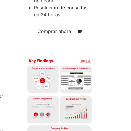
dedicado
Resolución de consultas
en 24 horas
Comprar ahora
or