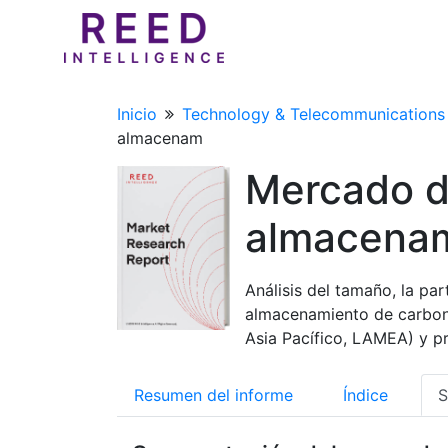
Inicio
Technology & Telecommunications
almacenam
Mercado d
almacenam
Análisis del tamaño, la pa
almacenamiento de carbono
Asia Pacífico, LAMEA) y p
Resumen del informe
Índice
S