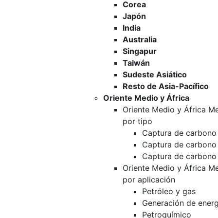
Corea
Japón
India
Australia
Singapur
Taiwán
Sudeste Asiático
Resto de Asia-Pacífico
Oriente Medio y África
Oriente Medio y África 
por tipo
Captura de carbono 
Captura de carbono
Captura de carbono
Oriente Medio y África 
por aplicación
Petróleo y gas
Generación de energ
Petroquímico