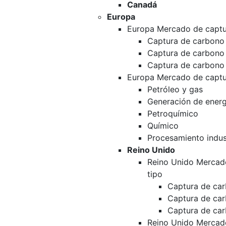
Canadá
Europa
Europa Mercado de captu
Captura de carbono 
Captura de carbono
Captura de carbono
Europa Mercado de captu
Petróleo y gas
Generación de energ
Petroquímico
Químico
Procesamiento indust
Reino Unido
Reino Unido Mercad
tipo
Captura de car
Captura de ca
Captura de ca
Reino Unido Mercad