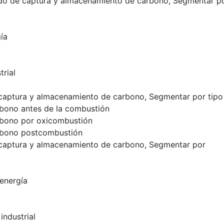
do de captura y almacenamiento de carbono, Segmentar p
ía
rial
captura y almacenamiento de carbono, Segmentar por tipo
bono antes de la combustión
rbono por oxicombustión
rbono postcombustión
captura y almacenamiento de carbono, Segmentar por
energía
industrial