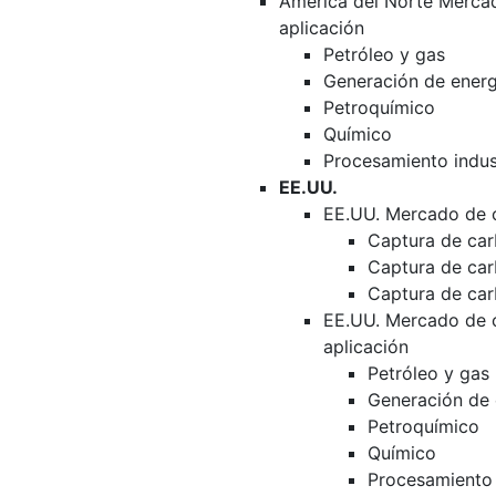
América del Norte Merca
aplicación
Petróleo y gas
Generación de energ
Petroquímico
Químico
Procesamiento indust
EE.UU.
EE.UU. Mercado de 
Captura de car
Captura de ca
Captura de ca
EE.UU. Mercado de 
aplicación
Petróleo y gas
Generación de 
Petroquímico
Químico
Procesamiento 