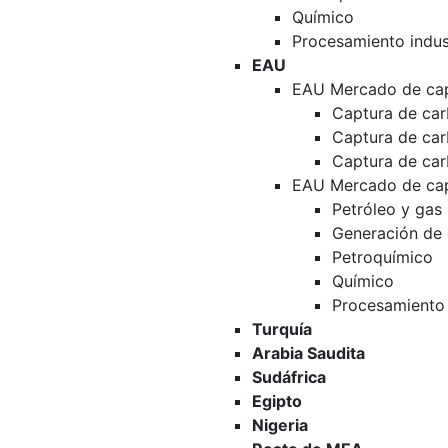
Químico
Procesamiento indust
EAU
EAU Mercado de cap
Captura de car
Captura de ca
Captura de ca
EAU Mercado de cap
Petróleo y gas
Generación de 
Petroquímico
Químico
Procesamiento 
Turquía
Arabia Saudita
Sudáfrica
Egipto
Nigeria