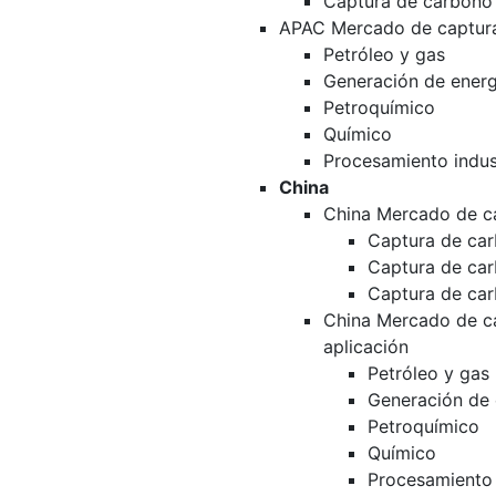
Captura de carbono
APAC Mercado de captura
Petróleo y gas
Generación de energ
Petroquímico
Químico
Procesamiento indust
China
China Mercado de c
Captura de car
Captura de ca
Captura de ca
China Mercado de c
aplicación
Petróleo y gas
Generación de 
Petroquímico
Químico
Procesamiento 