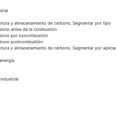
rial
tura y almacenamiento de carbono, Segmentar por tipo
bono antes de la combustión
rbono por oxicombustión
rbono postcombustión
tura y almacenamiento de carbono, Segmentar por aplica
energía
industrial