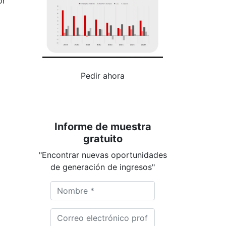
or
Pedir ahora
Informe de muestra
gratuito
"Encontrar nuevas oportunidades
de generación de ingresos"