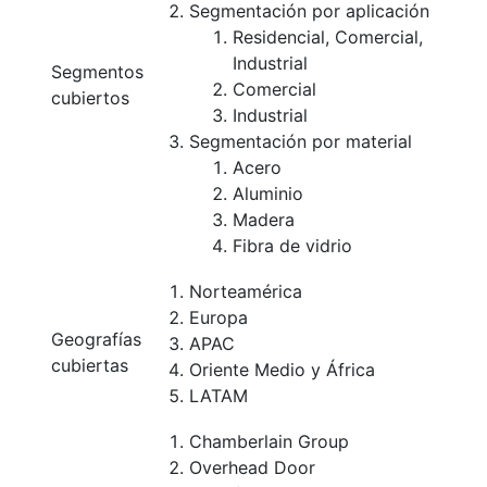
Segmentación por aplicación
Residencial, Comercial,
Industrial
Segmentos
Comercial
cubiertos
Industrial
Segmentación por material
Acero
Aluminio
Madera
Fibra de vidrio
Norteamérica
Europa
Geografías
APAC
cubiertas
Oriente Medio y África
LATAM
Chamberlain Group
Overhead Door