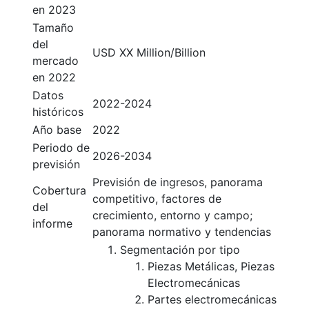
en 2023
Tamaño
del
USD XX Million/Billion
mercado
en 2022
Datos
2022-2024
históricos
Año base
2022
Periodo de
2026-2034
previsión
Previsión de ingresos, panorama
Cobertura
competitivo, factores de
del
crecimiento, entorno y campo;
informe
panorama normativo y tendencias
Segmentación por tipo
Piezas Metálicas, Piezas
Electromecánicas
Partes electromecánicas