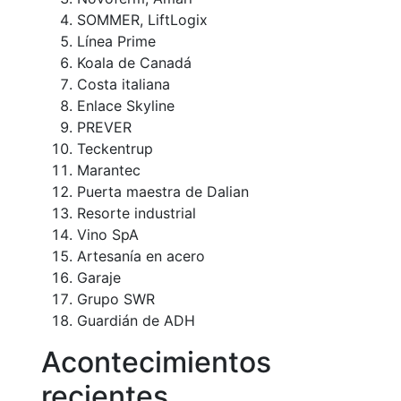
SOMMER, LiftLogix
Línea Prime
Koala de Canadá
Costa italiana
Enlace Skyline
PREVER
Teckentrup
Marantec
Puerta maestra de Dalian
Resorte industrial
Vino SpA
Artesanía en acero
Garaje
Grupo SWR
Guardián de ADH
Acontecimientos
recientes