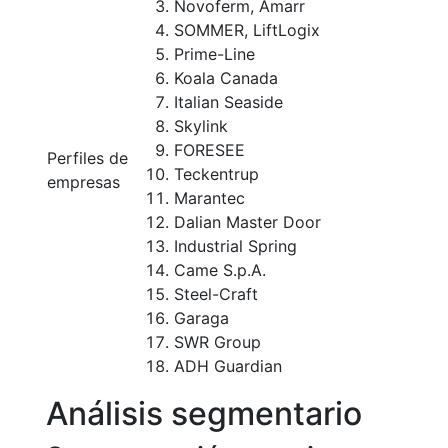
Novoferm, Amarr
SOMMER, LiftLogix
Prime-Line
Koala Canada
Italian Seaside
Skylink
FORESEE
Perfiles de
Teckentrup
empresas
Marantec
Dalian Master Door
Industrial Spring
Came S.p.A.
Steel-Craft
Garaga
SWR Group
ADH Guardian
Análisis segmentario