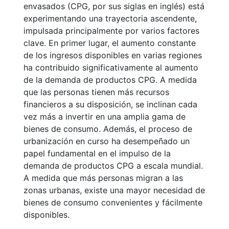
envasados (CPG, por sus siglas en inglés) está
experimentando una trayectoria ascendente,
impulsada principalmente por varios factores
clave. En primer lugar, el aumento constante
de los ingresos disponibles en varias regiones
ha contribuido significativamente al aumento
de la demanda de productos CPG. A medida
que las personas tienen más recursos
financieros a su disposición, se inclinan cada
vez más a invertir en una amplia gama de
bienes de consumo. Además, el proceso de
urbanización en curso ha desempeñado un
papel fundamental en el impulso de la
demanda de productos CPG a escala mundial.
A medida que más personas migran a las
zonas urbanas, existe una mayor necesidad de
bienes de consumo convenientes y fácilmente
disponibles.