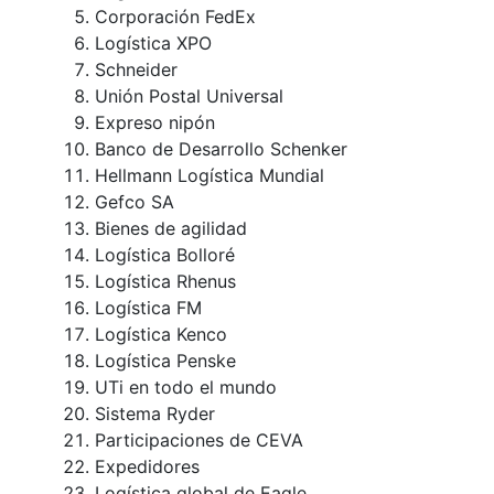
Corporación FedEx
Logística XPO
Schneider
Unión Postal Universal
Expreso nipón
Banco de Desarrollo Schenker
Hellmann Logística Mundial
Gefco SA
Bienes de agilidad
Logística Bolloré
Logística Rhenus
Logística FM
Logística Kenco
Logística Penske
UTi en todo el mundo
Sistema Ryder
Participaciones de CEVA
Expedidores
Logística global de Eagle