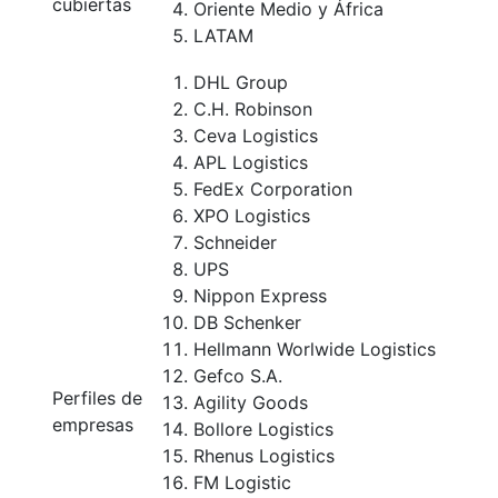
cubiertas
Oriente Medio y África
LATAM
DHL Group
C.H. Robinson
Ceva Logistics
APL Logistics
FedEx Corporation
XPO Logistics
Schneider
UPS
Nippon Express
DB Schenker
Hellmann Worlwide Logistics
Gefco S.A.
Perfiles de
Agility Goods
empresas
Bollore Logistics
Rhenus Logistics
FM Logistic