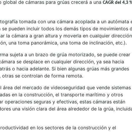
o global de cámaras para grúas crecerá a una
CAGR del 4,3 
fotografía tomada con una cámara acoplada a un autómata 
a se pueden incluir todos los demás tipos de movimientos 
ar la cámara a gran altura y moverla en cualquier dirección
n, una toma panorámica, una toma de inclinación, etc.).
rma sujeta a un brazo de grúa motorizado, se puede crear
ámara se desplace en cualquier dirección, ya sea hacia
a atrás o hacia adelante. Si bien algunas grúas más grandes
, otras se controlan de forma remota.
l área del mercado de videoseguridad que vende sistemas
adas en la construcción, el transporte marítimo y otros
ar operaciones seguras y efectivas, estas cámaras están
ores una visión clara del área alrededor de la grúa, incluid
oductividad en los sectores de la construcción y el