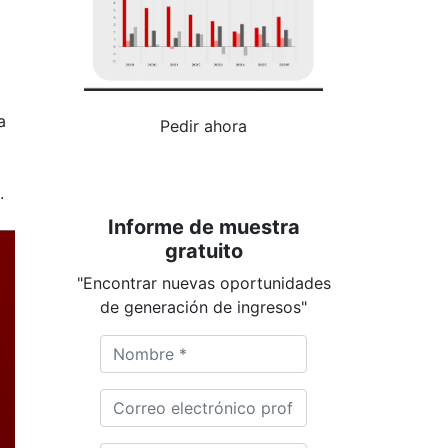
a
Pedir ahora
.
Informe de muestra
gratuito
"Encontrar nuevas oportunidades
de generación de ingresos"