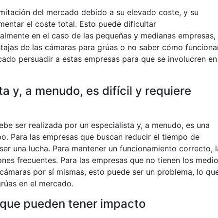
mitación del mercado debido a su elevado coste, y su
ntar el coste total. Esto puede dificultar
almente en el caso de las pequeñas y medianas empresas,
ntajas de las cámaras para grúas o no saber cómo funciona
cado persuadir a estas empresas para que se involucren en
a y, a menudo, es difícil y requiere
ebe ser realizada por un especialista y, a menudo, es una
mpo. Para las empresas que buscan reducir el tiempo de
 ser una lucha. Para mantener un funcionamiento correcto, l
nes frecuentes. Para las empresas que no tienen los medi
 cámaras por sí mismas, esto puede ser un problema, lo qu
rúas en el mercado.
 que pueden tener impacto