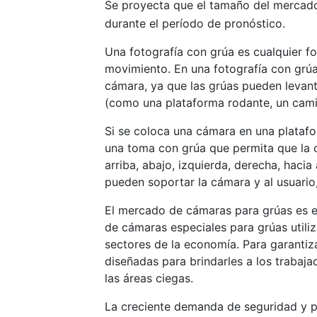
Se proyecta que el tamaño del mercad
durante el período de pronóstico.
Una fotografía con grúa es cualquier 
movimiento. En una fotografía con grú
cámara, ya que las grúas pueden levant
(como una plataforma rodante, un camió
Si se coloca una cámara en una platafo
una toma con grúa que permita que la c
arriba, abajo, izquierda, derecha, haci
pueden soportar la cámara y al usuario
El mercado de cámaras para grúas es e
de cámaras especiales para grúas utiliz
sectores de la economía. Para garantiz
diseñadas para brindarles a los trabajad
las áreas ciegas.
La creciente demanda de seguridad y pr