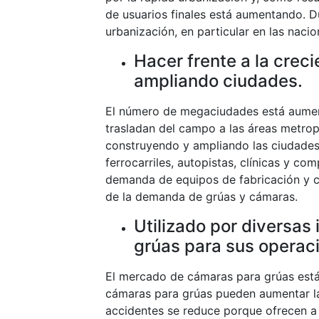
de usuarios finales está aumentando. D
urbanización, en particular en las nac
Hacer frente a la crec
ampliando ciudades.
El número de megaciudades está aumen
trasladan del campo a las áreas metropo
construyendo y ampliando las ciudades.
ferrocarriles, autopistas, clínicas y c
demanda de equipos de fabricación y co
de la demanda de grúas y cámaras.
Utilizado por diversas 
grúas para sus operac
El mercado de cámaras para grúas está
cámaras para grúas pueden aumentar la 
accidentes se reduce porque ofrecen a l