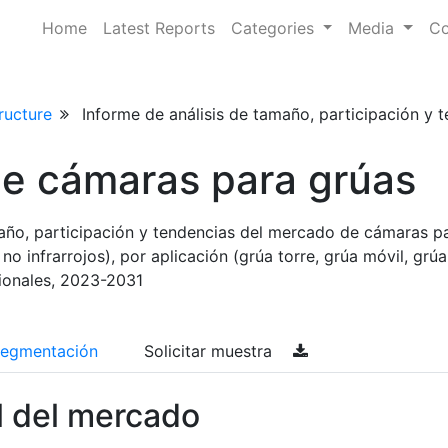
Home
Latest Reports
Categories
Media
Co
ructure
Informe de análisis de tamaño, participación y 
e cámaras para grúas
maño, participación y tendencias del mercado de cámaras p
 no infrarrojos), por aplicación (grúa torre, grúa móvil, grúa
gionales, 2023-2031
egmentación
Solicitar muestra
l del mercado