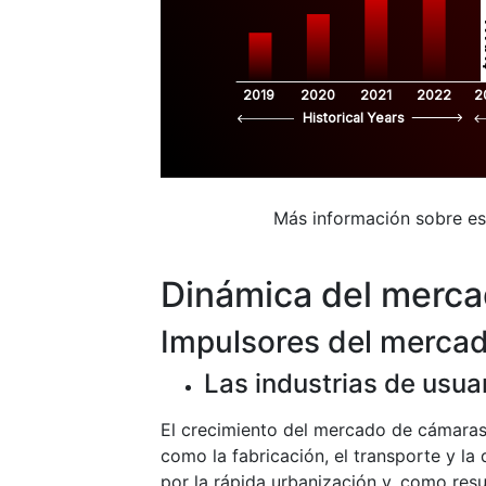
$
2019
2020
2021
2022
2
Historical Years
Más información sobre e
Dinámica del merc
Impulsores del merca
Las industrias de usua
El crecimiento del mercado de cámaras p
como la fabricación, el transporte y la 
por la rápida urbanización y, como res