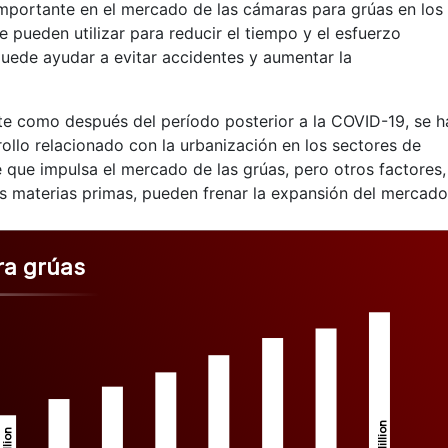
importante en el mercado de las cámaras para grúas en los
 pueden utilizar para reducir el tiempo y el esfuerzo
puede ayudar a evitar accidentes y aumentar la
te como después del período posterior a la COVID-19, se h
ollo relacionado con la urbanización en los sectores de
e que impulsa el mercado de las grúas, pero otros factores,
as materias primas, pueden frenar la expansión del mercado
ra grúas
Million
Million