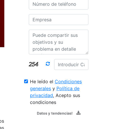
He leído el
Condiciones
generales
y
Política de
privacidad
, Acepto sus
condiciones
Datos y tendencias!
os
as