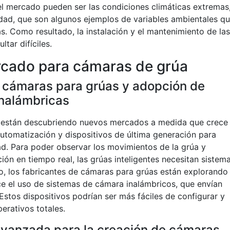
l mercado pueden ser las condiciones climáticas extremas
edad, que son algunos ejemplos de variables ambientales q
s. Como resultado, la instalación y el mantenimiento de las
tar difíciles.
cado para cámaras de grúa
 cámaras para grúas y adopción de
nalámbricas
 están descubriendo nuevos mercados a medida que crece 
 automatización y dispositivos de última generación para
ad. Para poder observar los movimientos de la grúa y
ón en tiempo real, las grúas inteligentes necesitan sistem
o, los fabricantes de cámaras para grúas están explorando
e el uso de sistemas de cámara inalámbricos, que envían
 Estos dispositivos podrían ser más fáciles de configurar y
erativos totales.
 avanzada para la creación de cámaras