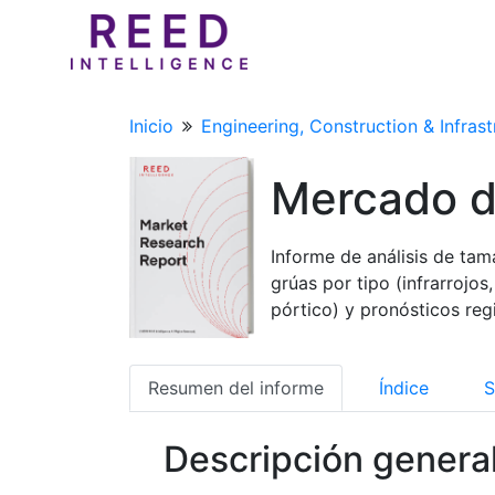
Inicio
Engineering, Construction & Infrast
Mercado d
Informe de análisis de ta
grúas por tipo (infrarrojos,
pórtico) y pronósticos re
Resumen del informe
Índice
S
Descripción genera