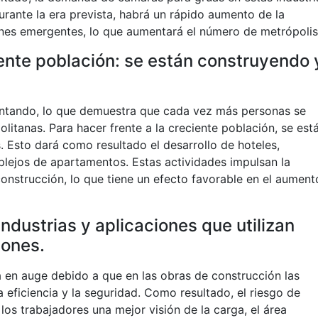
urante la era prevista, habrá un rápido aumento de la
iones emergentes, lo que aumentará el número de metrópolis
iente población: se están construyendo 
tando, lo que demuestra que cada vez más personas se
litanas. Para hacer frente a la creciente población, se est
 Esto dará como resultado el desarrollo de hoteles,
omplejos de apartamentos. Estas actividades impulsan la
nstrucción, lo que tiene un efecto favorable en el aument
industrias y aplicaciones que utilizan
iones.
 en auge debido a que en las obras de construcción las
eficiencia y la seguridad. Como resultado, el riesgo de
os trabajadores una mejor visión de la carga, el área