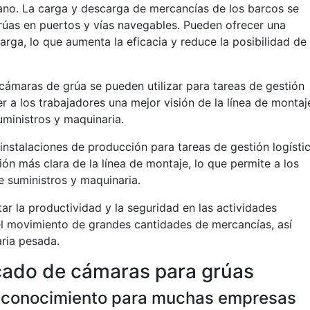
ano. La carga y descarga de mercancías de los barcos se
rúas en puertos y vías navegables. Pueden ofrecer una
rga, lo que aumenta la eficacia y reduce la posibilidad de
 cámaras de grúa se pueden utilizar para tareas de gestión
er a los trabajadores una mejor visión de la línea de montaj
uministros y maquinaria.
 instalaciones de producción para tareas de gestión logísti
ión más clara de la línea de montaje, lo que permite a los
e suministros y maquinaria.
 la productividad y la seguridad en las actividades
 el movimiento de grandes cantidades de mercancías, así
ria pesada.
cado de cámaras para grúas
de conocimiento para muchas empresas