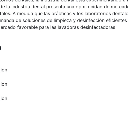
de la industria dental presenta una oportunidad de mercad
ales. A medida que las prácticas y los laboratorios dental
manda de soluciones de limpieza y desinfección eficientes
mercado favorable para las lavadoras desinfectadoras
o
lion
lion
lion