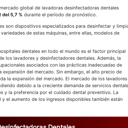
 mercado global de lavadoras desinfectadoras dentales
 del 5,7 %
durante el período de pronóstico.
s son dispositivos especializados para desinfectar y limpi
s variedades de estas máquinas, entre ellas, modelos de
hospitales dentales en todo el mundo es el factor principal
e los lavadores y desinfectadores dentales. Además, la
cupacionales asociados con las prácticas inadecuadas de
la expansión del mercado. Sin embargo, el alto precio de
dida la expansión del mercado. El mercado de los lavadores
diendo debido a la creciente demanda de servicios dentale
 y la preferencia por el cuidado dental preventivo. La
l y el aumento de los ingresos disponibles también están
esinfectadoras Dentales