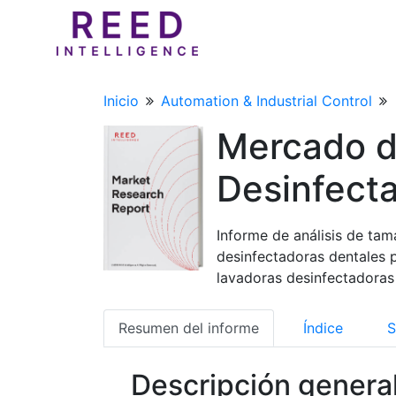
Inicio
Automation & Industrial Control
Mercado d
Desinfect
Informe de análisis de tam
desinfectadoras dentales 
lavadoras desinfectadoras 
Resumen del informe
Índice
S
Descripción genera