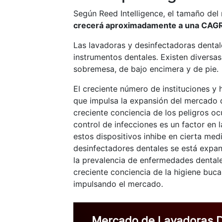
Según Reed Intelligence, el tamaño del
crecerá aproximadamente a una CAGR
Las lavadoras y desinfectadoras dentale
instrumentos dentales. Existen diversa
sobremesa, de bajo encimera y de pie.
El creciente número de instituciones y 
que impulsa la expansión del mercado d
creciente conciencia de los peligros o
control de infecciones es un factor en 
estos dispositivos inhibe en cierta me
desinfectadores dentales se está expan
la prevalencia de enfermedades dentales
creciente conciencia de la higiene buca
impulsando el mercado.
Mercado de Lavadoras D