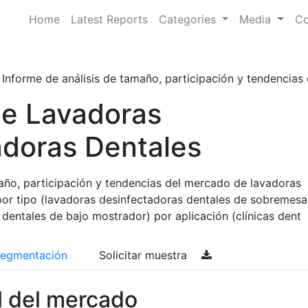
Home
Latest Reports
Categories
Media
Co
Informe de análisis de tamaño, participación y tendencias 
e Lavadoras
adoras Dentales
año, participación y tendencias del mercado de lavadoras
por tipo (lavadoras desinfectadoras dentales de sobremesa
dentales de bajo mostrador) por aplicación (clínicas dent
egmentación
Solicitar muestra
l del mercado