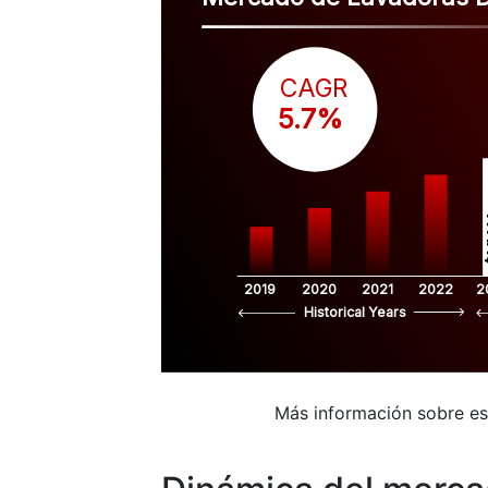
CAGR
 5.7%
$
2019
2020
2021
2022
2
Historical Years
Más información sobre e