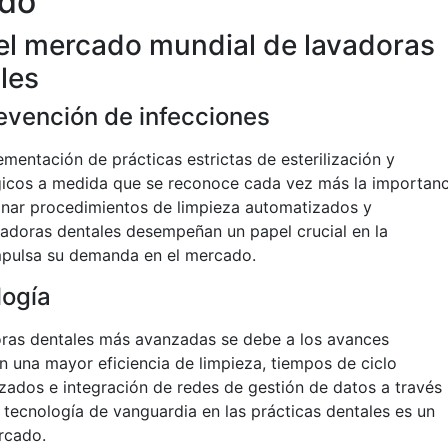
ado
el mercado mundial de lavadoras
les
evención de infecciones
mentación de prácticas estrictas de esterilización y
gicos a medida que se reconoce cada vez más la importanc
ionar procedimientos de limpieza automatizados y
tadoras dentales desempeñan un papel crucial en la
impulsa su demanda en el mercado.
logía
doras dentales más avanzadas se debe a los avances
n una mayor eficiencia de limpieza, tiempos de ciclo
ados e integración de redes de gestión de datos a través
 tecnología de vanguardia en las prácticas dentales es un
rcado.