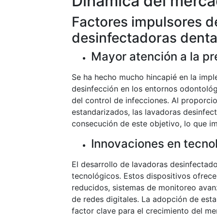
Dinámica del merc
Factores impulsores d
desinfectadoras denta
Mayor atención a la pr
Se ha hecho mucho hincapié en la imple
desinfección en los entornos odontoló
del control de infecciones. Al proporc
estandarizados, las lavadoras desinfec
consecución de este objetivo, lo que 
Innovaciones en tecno
El desarrollo de lavadoras desinfecta
tecnológicos. Estos dispositivos ofrece
reducidos, sistemas de monitoreo avanz
de redes digitales. La adopción de esta
factor clave para el crecimiento del me