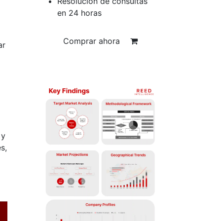
Resolución de consultas
en 24 horas
Comprar ahora
ar
 y
s,