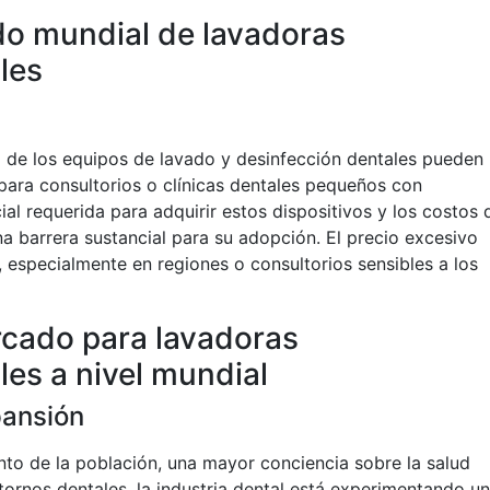
do mundial de lavadoras
les
de los equipos de lavado y desinfección dentales pueden
 para consultorios o clínicas dentales pequeños con
cial requerida para adquirir estos dispositivos y los costos 
 barrera sustancial para su adopción. El precio excesivo
 especialmente en regiones o consultorios sensibles a los
cado para lavadoras
es a nivel mundial
pansión
to de la población, una mayor conciencia sobre la salud
stornos dentales, la industria dental está experimentando un