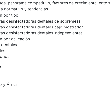
esos, panorama competitivo, factores de crecimiento, entor
a normativo y tendencias
n por tipo
as desinfectadoras dentales de sobremesa
as desinfectadoras dentales bajo mostrador
as desinfectadoras dentales independientes
 por aplicación
s dentales
les
orios
a
o y África