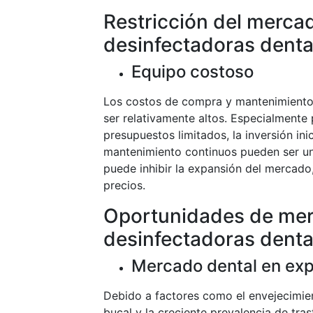
Restricción del merca
desinfectadoras denta
Equipo costoso
Los costos de compra y mantenimiento 
ser relativamente altos. Especialmente
presupuestos limitados, la inversión ini
mantenimiento continuos pueden ser una
puede inhibir la expansión del mercado,
precios.
Oportunidades de mer
desinfectadoras dental
Mercado dental en ex
Debido a factores como el envejecimien
bucal y la creciente prevalencia de tra