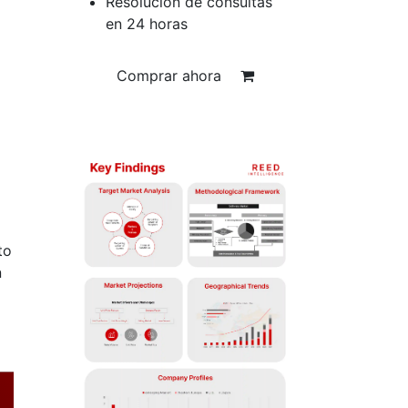
Resolución de consultas
en 24 horas
Comprar ahora
to
n