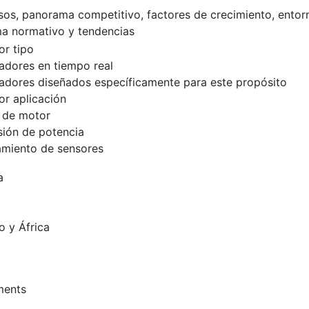
esos, panorama competitivo, factores de crecimiento, entor
a normativo y tendencias
r tipo
adores en tiempo real
adores diseñados específicamente para este propósito
r aplicación
 de motor
ión de potencia
miento de sensores
a
o y África
ments