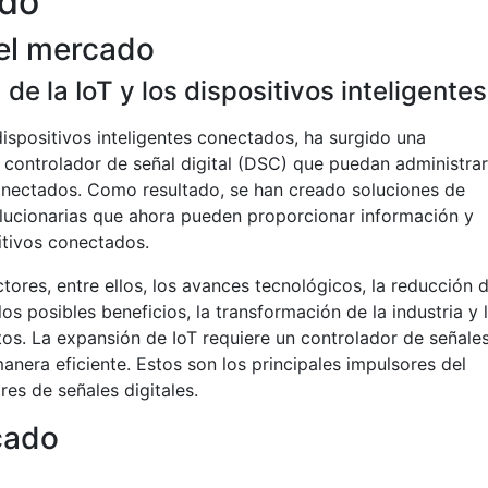
ado
el mercado
de la IoT y los dispositivos inteligentes
spositivos inteligentes conectados, ha surgido una
 controlador de señal digital (DSC) que puedan administrar
conectados. Como resultado, se han creado soluciones de
olucionarias que ahora pueden proporcionar información y
itivos conectados.
ores, entre ellos, los avances tecnológicos, la reducción 
os posibles beneficios, la transformación de la industria y 
s. La expansión de IoT requiere un controlador de señale
anera eficiente. Estos son los principales impulsores del
es de señales digitales.
cado