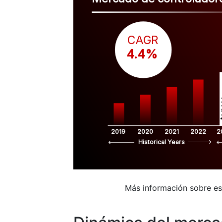
CAGR
 4.4%
$
2019
2020
2021
2022
2
Historical Years
Más información sobre e