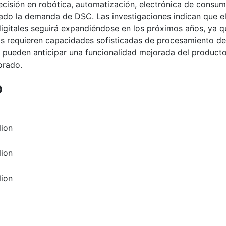
ecisión en robótica, automatización, electrónica de consu
ado la demanda de DSC. Las investigaciones indican que e
igitales seguirá expandiéndose en los próximos años, ya q
s requieren capacidades sofisticadas de procesamiento de
 pueden anticipar una funcionalidad mejorada del producto
orado.
o
lion
lion
lion