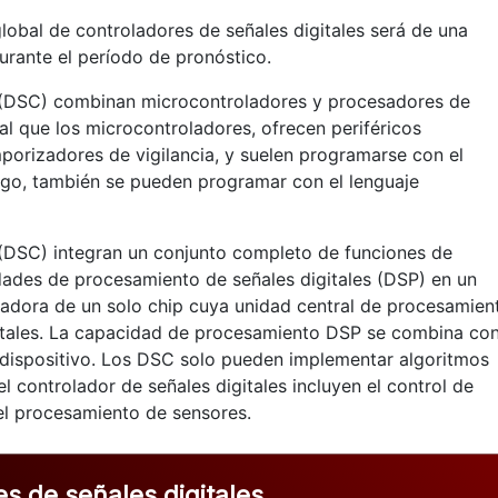
obal de controladores de señales digitales será de una
rante el período de pronóstico.
s (DSC) combinan microcontroladores y procesadores de
ual que los microcontroladores, ofrecen periféricos
orizadores de vigilancia, y suelen programarse con el
go, también se pueden programar con el lenguaje
 (DSC) integran un conjunto completo de funciones de
ades de procesamiento de señales digitales (DSP) en un
tadora de un solo chip cuya unidad central de procesamien
gitales. La capacidad de procesamiento DSP se combina co
o dispositivo. Los DSC solo pueden implementar algoritmos
el controlador de señales digitales incluyen el control de
el procesamiento de sensores.
s de señales digitales