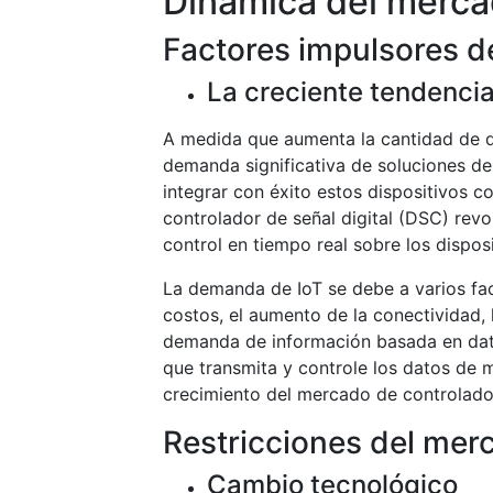
Dinámica del merc
Factores impulsores d
La creciente tendencia 
A medida que aumenta la cantidad de di
demanda significativa de soluciones de
integrar con éxito estos dispositivos 
controlador de señal digital (DSC) rev
control en tiempo real sobre los dispos
La demanda de IoT se debe a varios fact
costos, el aumento de la conectividad, l
demanda de información basada en dato
que transmita y controle los datos de m
crecimiento del mercado de controlador
Restricciones del mer
Cambio tecnológico