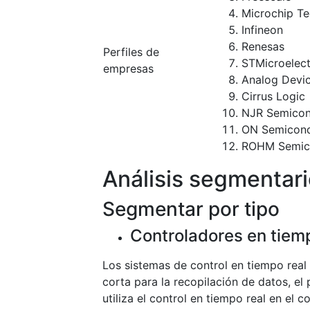
Microchip T
Infineon
Renesas
Perfiles de
STMicroelect
empresas
Analog Devi
Cirrus Logic
NJR Semicon
ON Semicond
ROHM Semic
Análisis segmentar
Segmentar por tipo
Controladores en tiem
Los sistemas de control en tiempo real
corta para la recopilación de datos, el
utiliza el control en tiempo real en el