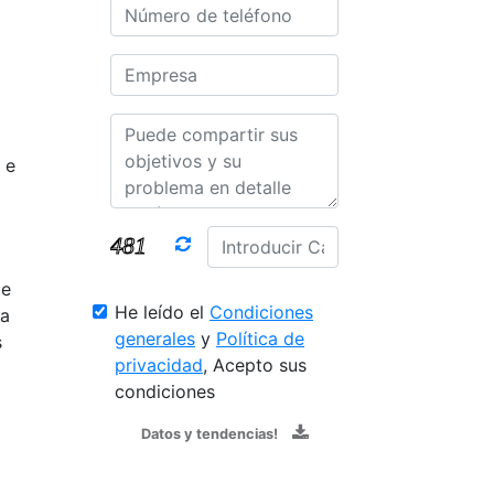
 e
de
He leído el
Condiciones
la
generales
y
Política de
s
privacidad
, Acepto sus
condiciones
Datos y tendencias!