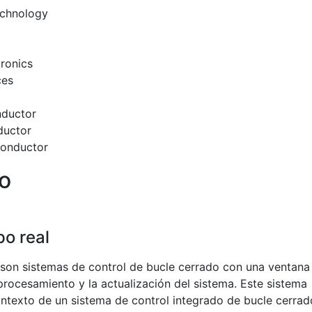
echnology
ronics
ces
ductor
uctor
onductor
io
po real
 son sistemas de control de bucle cerrado con una ventana
 procesamiento y la actualización del sistema. Este sistema
 contexto de un sistema de control integrado de bucle cerrad