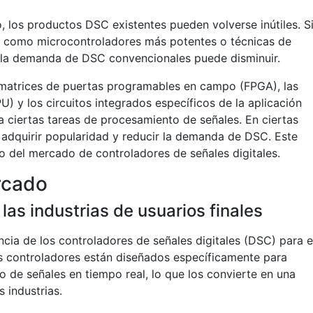
, los productos DSC existentes pueden volverse inútiles. S
, como microcontroladores más potentes o técnicas de
, la demanda de DSC convencionales puede disminuir.
matrices de puertas programables en campo (FPGA), las
) y los circuitos integrados específicos de la aplicación
a ciertas tareas de procesamiento de señales. En ciertas
 adquirir popularidad y reducir la demanda de DSC. Este
to del mercado de controladores de señales digitales.
rcado
as industrias de usuarios finales
ia de los controladores de señales digitales (DSC) para e
s controladores están diseñados específicamente para
 de señales en tiempo real, lo que los convierte en una
 industrias.