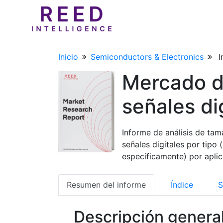
Inicio
Semiconductors & Electronics
I
Mercado d
señales di
Informe de análisis de ta
señales digitales por tipo
específicamente) por aplic
Resumen del informe
Índice
S
Descripción genera