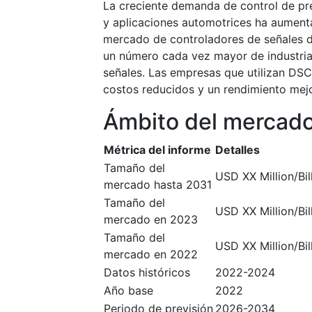
La creciente demanda de control de pr
y aplicaciones automotrices ha aument
mercado de controladores de señales d
un número cada vez mayor de industria
señales. Las empresas que utilizan DSC
costos reducidos y un rendimiento mej
Ámbito del mercad
Métrica del informe
Detalles
Tamaño del
USD XX Million/Bil
mercado hasta 2031
Tamaño del
USD XX Million/Bil
mercado en 2023
Tamaño del
USD XX Million/Bil
mercado en 2022
Datos históricos
2022-2024
Año base
2022
Periodo de previsión
2026-2034