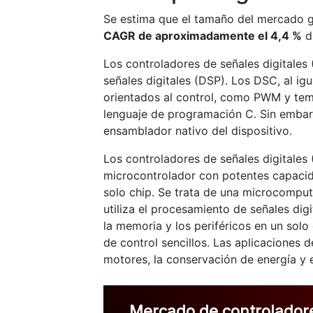
Se estima que el tamaño del mercado gl
CAGR de aproximadamente el 4,4 %
du
Los controladores de señales digitale
señales digitales (DSP). Los DSC, al ig
orientados al control, como PWM y temp
lenguaje de programación C. Sin embar
ensamblador nativo del dispositivo.
Los controladores de señales digitales
microcontrolador con potentes capacid
solo chip. Se trata de una microcompu
utiliza el procesamiento de señales di
la memoria y los periféricos en un sol
de control sencillos. Las aplicaciones d
motores, la conservación de energía y 
Mercado de controladore