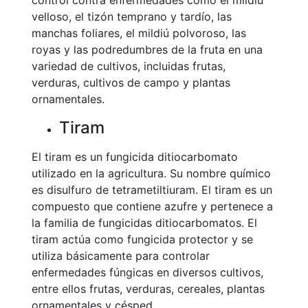
control contra enfermedades como el mildiú
velloso, el tizón temprano y tardío, las
manchas foliares, el mildiú polvoroso, las
royas y las podredumbres de la fruta en una
variedad de cultivos, incluidas frutas,
verduras, cultivos de campo y plantas
ornamentales.
Tiram
El tiram es un fungicida ditiocarbomato
utilizado en la agricultura. Su nombre químico
es disulfuro de tetrametiltiuram. El tiram es un
compuesto que contiene azufre y pertenece a
la familia de fungicidas ditiocarbomatos. El
tiram actúa como fungicida protector y se
utiliza básicamente para controlar
enfermedades fúngicas en diversos cultivos,
entre ellos frutas, verduras, cereales, plantas
ornamentales y césped.