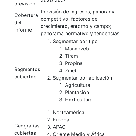
2026-2034
previsión
Previsión de ingresos, panorama
Cobertura
competitivo, factores de
del
crecimiento, entorno y campo;
informe
panorama normativo y tendencias
Segmentar por tipo
Mancozeb
Tiram
Propina
Segmentos
Zineb
cubiertos
Segmentar por aplicación
Agricultura
Plantación
Horticultura
Norteamérica
Europa
Geografías
APAC
cubiertas
Oriente Medio y África