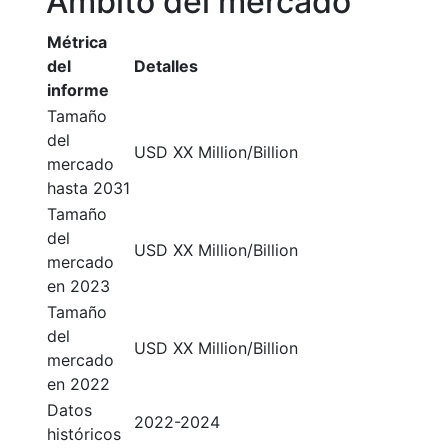
Ámbito del mercado
Métrica
del
Detalles
informe
Tamaño
del
USD XX Million/Billion
mercado
hasta 2031
Tamaño
del
USD XX Million/Billion
mercado
en 2023
Tamaño
del
USD XX Million/Billion
mercado
en 2022
Datos
2022-2024
históricos