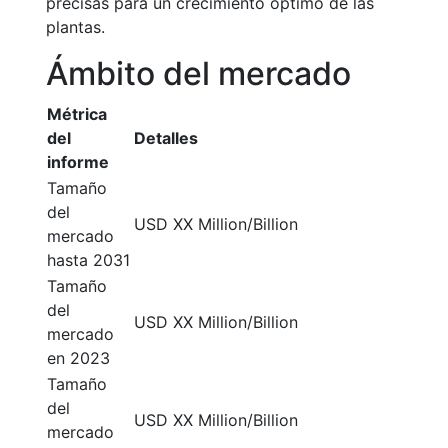
precisas para un crecimiento óptimo de las
plantas.
Ámbito del mercado
Métrica
del
Detalles
informe
Tamaño
del
USD XX Million/Billion
mercado
hasta 2031
Tamaño
del
USD XX Million/Billion
mercado
en 2023
Tamaño
del
USD XX Million/Billion
mercado