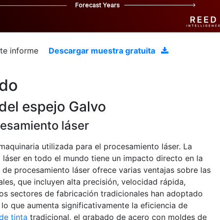
Forecast Years
ste informe
Descargar muestra gratuita
ado
del espejo Galvo
cesamiento láser
 maquinaria utilizada para el procesamiento láser. La
áser en todo el mundo tiene un impacto directo en la
a de procesamiento láser ofrece varias ventajas sobre las
es, que incluyen alta precisión, velocidad rápida,
. Los sectores de fabricación tradicionales han adoptado
lo que aumenta significativamente la eficiencia de
de tinta
tradicional, el grabado de acero con moldes de