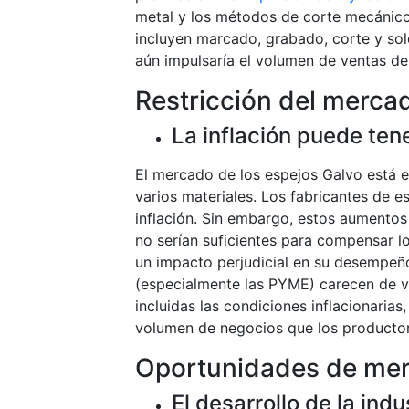
metal y los métodos de corte mecánic
incluyen marcado, grabado, corte y sol
aún impulsaría el volumen de ventas de
Restricción del merca
La inflación puede ten
El mercado de los espejos Galvo está e
varios materiales. Los fabricantes de 
inflación. Sin embargo, estos aumentos 
no serían suficientes para compensar lo
un impacto perjudicial en su desempeño
(especialmente las PYME) carecen de ve
incluidas las condiciones inflacionaria
volumen de negocios que los producto
Oportunidades de mer
El desarrollo de la ind