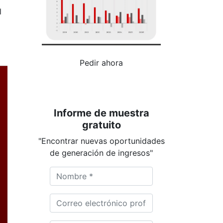
l
Pedir ahora
Informe de muestra
gratuito
"Encontrar nuevas oportunidades
de generación de ingresos"