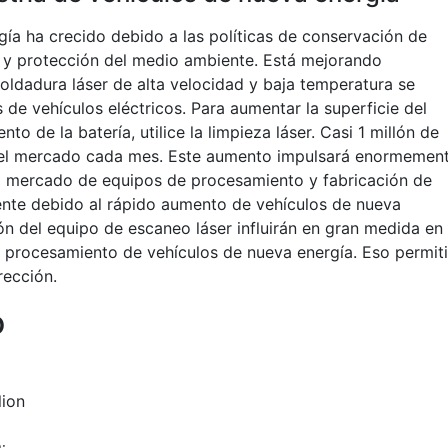
ía ha crecido debido a las políticas de conservación de
n y protección del medio ambiente. Está mejorando
oldadura láser de alta velocidad y baja temperatura se
s de vehículos eléctricos. Para aumentar la superficie del
o de la batería, utilice la limpieza láser. Casi 1 millón de
en el mercado cada mes. Este aumento impulsará enormemen
el mercado de equipos de procesamiento y fabricación de
nte debido al rápido aumento de vehículos de nueva
sión del equipo de escaneo láser influirán en gran medida en
de procesamiento de vehículos de nueva energía. Eso permiti
rección.
o
lion