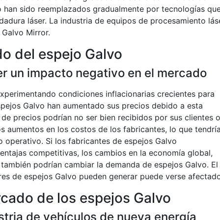
o han sido reemplazados gradualmente por tecnologías qu
dadura láser. La industria de equipos de procesamiento lás
 Galvo Mirror.
do del espejo Galvo
er un impacto negativo en el mercado
xperimentando condiciones inflacionarias crecientes para
espejos Galvo han aumentado sus precios debido a esta
de precios podrían no ser bien recibidos por sus clientes 
s aumentos en los costos de los fabricantes, lo que tendrí
 operativo. Si los fabricantes de espejos Galvo
ntajas competitivas, los cambios en la economía global,
s, también podrían cambiar la demanda de espejos Galvo. El
res de espejos Galvo pueden generar puede verse afectado
cado de los espejos Galvo
ustria de vehículos de nueva energía