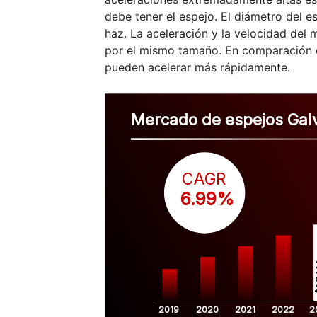
debe tener el espejo. El diámetro del e
haz. La aceleración y la velocidad del 
por el mismo tamaño. En comparación 
pueden acelerar más rápidamente.
Mercado de espejos Gal
CAGR
 6.99%
$
2019
2020
2021
2022
2