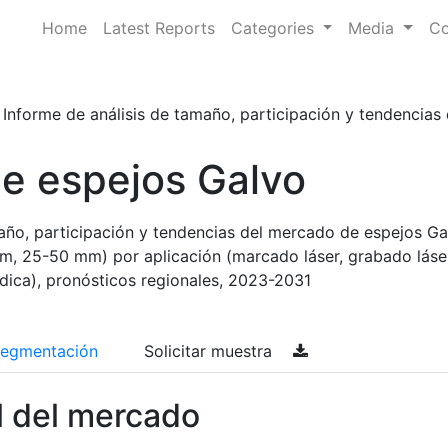
Home
Latest Reports
Categories
Media
Co
Informe de análisis de tamaño, participación y tendencias 
e espejos Galvo
maño, participación y tendencias del mercado de espejos Ga
m, 25-50 mm) por aplicación (marcado láser, grabado láser
dica), pronósticos regionales, 2023-2031
egmentación
Solicitar muestra
l del mercado