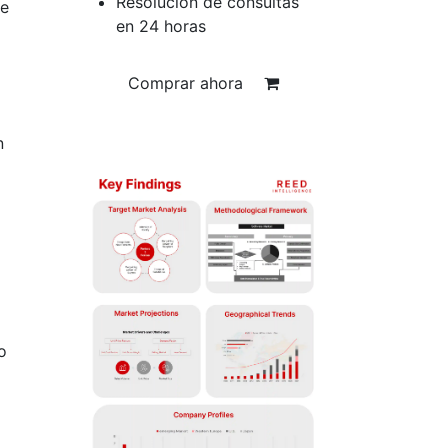
Resolución de consultas
te
en 24 horas
Comprar ahora
n
o