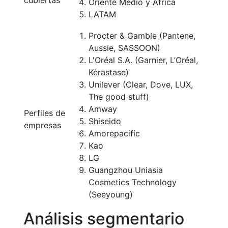
cubiertas
Oriente Medio y África
LATAM
Procter & Gamble (Pantene,
Aussie, SASSOON)
L'Oréal S.A. (Garnier, L’Oréal,
Kérastase)
Unilever (Clear, Dove, LUX,
The good stuff)
Amway
Perfiles de
Shiseido
empresas
Amorepacific
Kao
LG
Guangzhou Uniasia
Cosmetics Technology
(Seeyoung)
Análisis segmentario