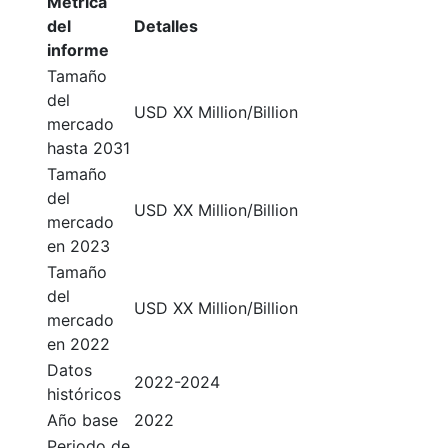
Métrica
del
Detalles
informe
Tamaño
del
USD XX Million/Billion
mercado
hasta 2031
Tamaño
del
USD XX Million/Billion
mercado
en 2023
Tamaño
del
USD XX Million/Billion
mercado
en 2022
Datos
2022-2024
históricos
Año base
2022
Periodo de