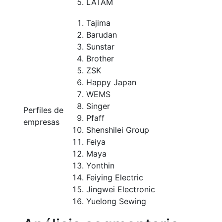
LATAM
Tajima
Barudan
Sunstar
Brother
ZSK
Happy Japan
WEMS
Singer
Perfiles de
Pfaff
empresas
Shenshilei Group
Feiya
Maya
Yonthin
Feiying Electric
Jingwei Electronic
Yuelong Sewing