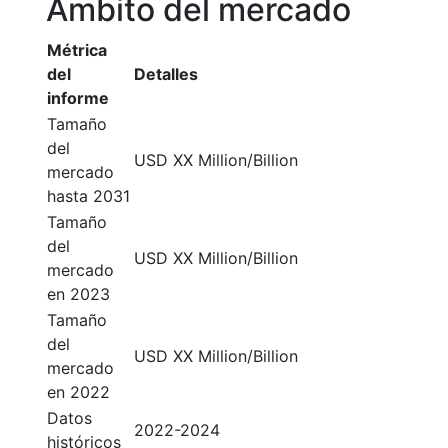
Ámbito del mercado
Métrica
del
Detalles
informe
Tamaño
del
USD XX Million/Billion
mercado
hasta 2031
Tamaño
del
USD XX Million/Billion
mercado
en 2023
Tamaño
del
USD XX Million/Billion
mercado
en 2022
Datos
2022-2024
históricos