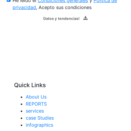
He leído el
Condiciones generales
y
Política de
privacidad
, Acepto sus condiciones
Datos y tendencias!
Quick Links
About Us
REPORTS
services
case Studies
infographics