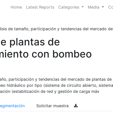
Home
Latest Reports
Categories
Media
Co
isis de tamaño, participación y tendencias del mercado de p
e plantas de
miento con bombeo
año, participación y tendencias del mercado de plantas de
 hidráulico por tipo (sistema de circuito abierto, sistem
icación (estabilización de red y gestión de carga máx
egmentación
Solicitar muestra