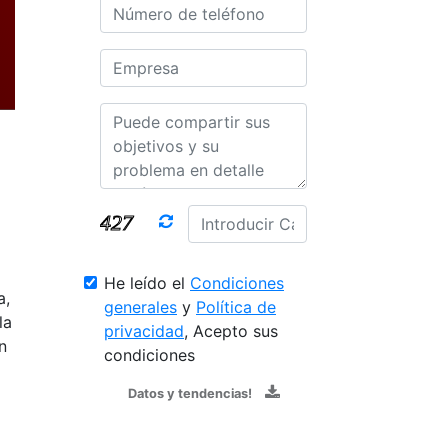
He leído el
Condiciones
a,
generales
y
Política de
la
privacidad
, Acepto sus
n
condiciones
Datos y tendencias!