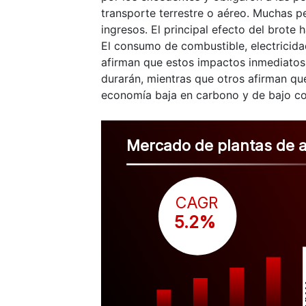
transporte terrestre o aéreo. Muchas p
ingresos. El principal efecto del brote
El consumo de combustible, electricid
afirman que estos impactos inmediatos 
durarán, mientras que otros afirman que
economía baja en carbono y de bajo co
Mercado de plantas de 
CAGR
 5.2%
$