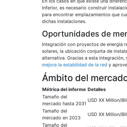
En los casos en que existe una diferenci
inferior, es necesario construir instal
para encontrar emplazamientos que cump
dichas instalaciones.
Oportunidades de me
Integración con proyectos de energía 
solares, la ubicación conjunta de inst
alternativa. Gracias a esta integración
mejora la estabilidad de la red
y aprove
Ámbito del mercad
Métrica del informe
Detalles
Tamaño del
USD XX Million/Bil
mercado hasta 2031
Tamaño del
USD XX Million/Bil
mercado en 2023
Tamaño del