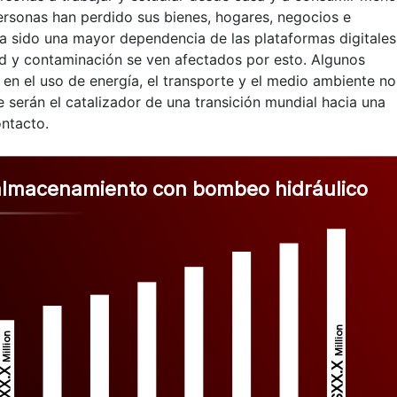
ersonas han perdido sus bienes, hogares, negocios e
 ha sido una mayor dependencia de las plataformas digitales
ad y contaminación se ven afectados por esto. Algunos
en el uso de energía, el transporte y el medio ambiente no
 serán el catalizador de una transición mundial hacia una
ntacto.
almacenamiento con bombeo hidráulico
Million
Million
$XX.X 
XX.X 