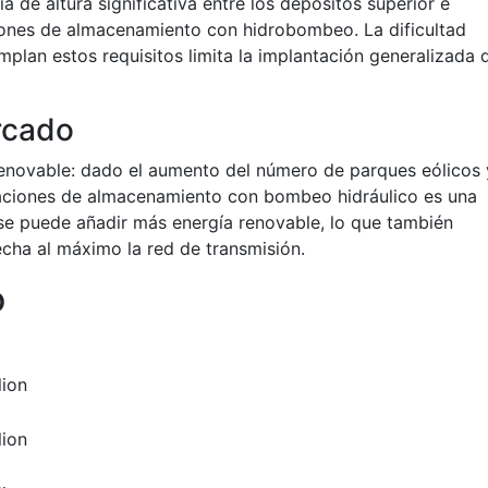
a de altura significativa entre los depósitos superior e
aciones de almacenamiento con hidrobombeo. La dificultad
lan estos requisitos limita la implantación generalizada 
rcado
renovable: dado el aumento del número de parques eólicos 
alaciones de almacenamiento con bombeo hidráulico es una
, se puede añadir más energía renovable, lo que también
cha al máximo la red de transmisión.
o
lion
lion