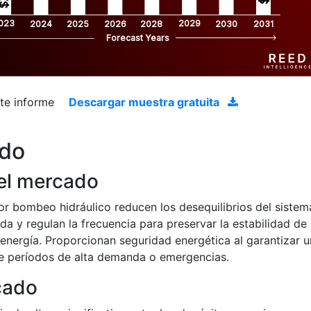
023
2029
2024
2025
2026
2028
2030
2031
Forecast Years
ste informe
Descargar muestra gratuita
ado
el mercado
r bombeo hidráulico reducen los desequilibrios del sistem
a y regulan la frecuencia para preservar la estabilidad de 
e energía. Proporcionan seguridad energética al garantizar u
te períodos de alta demanda o emergencias.
cado