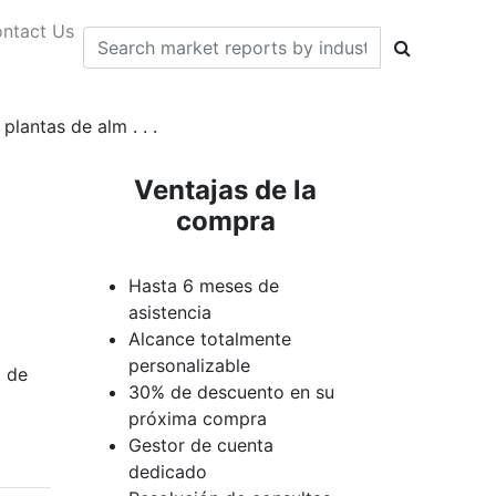
ntact Us
lantas de alm . . .
Ventajas de la
compra
Hasta 6 meses de
asistencia
Alcance totalmente
personalizable
a de
30% de descuento en su
próxima compra
Gestor de cuenta
dedicado