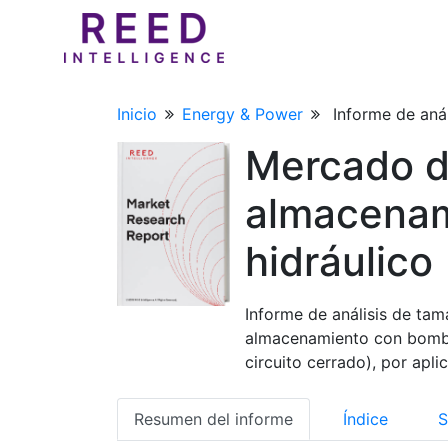
Inicio
Energy & Power
Informe de anál
Mercado d
almacena
hidráulico
Informe de análisis de tam
almacenamiento con bombeo
circuito cerrado), por apl
Resumen del informe
Índice
S