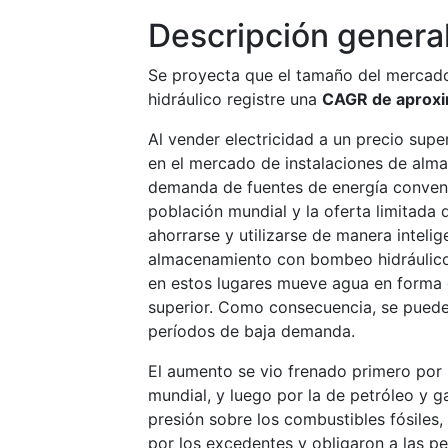
Descripción genera
Se proyecta que el tamaño del mercad
hidráulico registre una
CAGR de aprox
Al vender electricidad a un precio supe
en el mercado de instalaciones de alm
demanda de fuentes de energía convenc
población mundial y la oferta limitada 
ahorrarse y utilizarse de manera intelige
almacenamiento con bombeo hidráulico 
en estos lugares mueve agua en forma d
superior. Como consecuencia, se puede
períodos de baja demanda.
El aumento se vio frenado primero por 
mundial, y luego por la de petróleo y 
presión sobre los combustibles fósiles,
por los excedentes y obligaron a las p