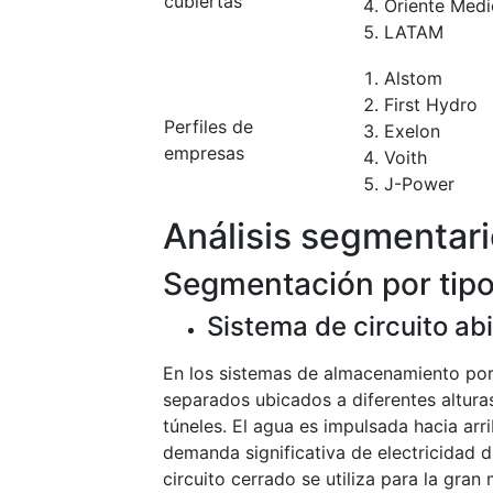
cubiertas
Oriente Medi
LATAM
Alstom
First Hydro
Perfiles de
Exelon
empresas
Voith
J-Power
Análisis segmentar
Segmentación por tip
Sistema de circuito ab
En los sistemas de almacenamiento por
separados ubicados a diferentes altur
túneles. El agua es impulsada hacia arr
demanda significativa de electricidad 
circuito cerrado se utiliza para la gr