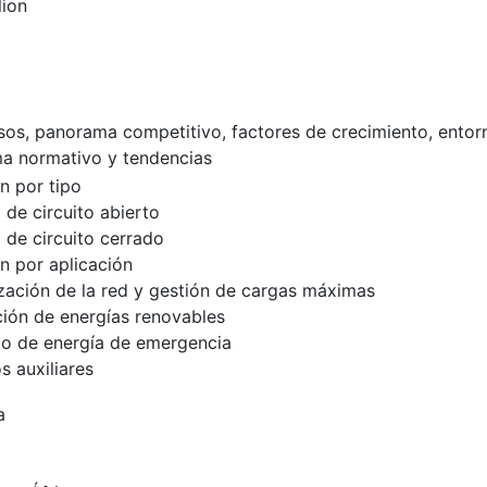
lion
esos, panorama competitivo, factores de crecimiento, entor
a normativo y tendencias
n por tipo
 de circuito abierto
 de circuito cerrado
 por aplicación
ización de la red y gestión de cargas máximas
ción de energías renovables
o de energía de emergencia
s auxiliares
a