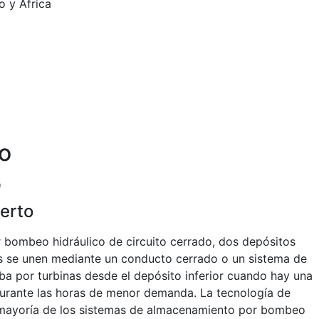
o y África
io
o
ierto
 bombeo hidráulico de circuito cerrado, dos depósitos
as se unen mediante un conducto cerrado o un sistema de
iba por turbinas desde el depósito inferior cuando hay una
durante las horas de menor demanda. La tecnología de
an mayoría de los sistemas de almacenamiento por bombeo