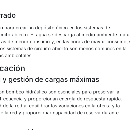
rrado
en para crear un depósito único en los sistemas de
ito abierto. El agua se descarga al medio ambiente o a u
ras de menor consumo y, en las horas de mayor consumo, 
s sistemas de circuito abierto son menos comunes en la
os ambientales.
icación
ed y gestión de cargas máximas
on bombeo hidráulico son esenciales para preservar la
a frecuencia y proporcionan energía de respuesta rápida.
de la red al equilibrar las variaciones en la oferta y la
de la red y proporcionar capacidad de reserva durante