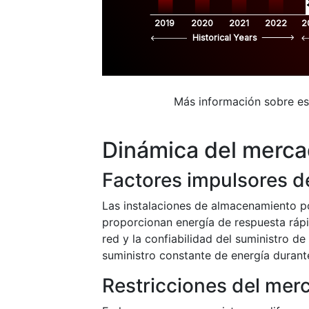
2019
2020
2021
2022
2
Historical Years
Más información sobre e
Dinámica del merc
Factores impulsores d
Las instalaciones de almacenamiento po
proporcionan energía de respuesta rápid
red y la confiabilidad del suministro d
suministro constante de energía duran
Restricciones del mer