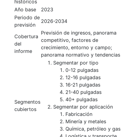
históricos
Año base
2023
Periodo de
2026-2034
previsión
Previsión de ingresos, panorama
Cobertura
competitivo, factores de
del
crecimiento, entorno y campo;
informe
panorama normativo y tendencias
Segmentar por tipo
0-12 pulgadas
12-16 pulgadas
16-21 pulgadas
21-40 pulgadas
40+ pulgadas
Segmentos
Segmentar por aplicación
cubiertos
Fabricación
Minería y metales
Química, petróleo y gas
Logística y transporte