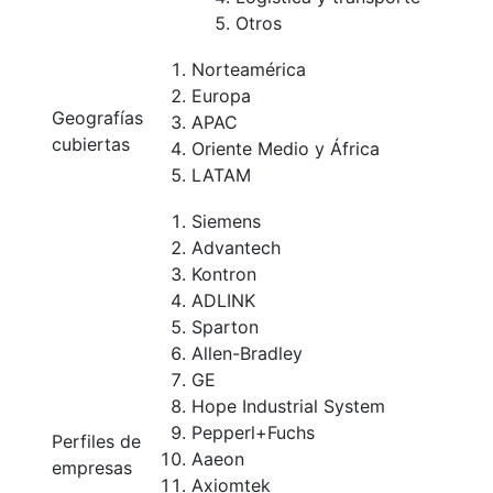
Otros
Norteamérica
Europa
Geografías
APAC
cubiertas
Oriente Medio y África
LATAM
Siemens
Advantech
Kontron
ADLINK
Sparton
Allen-Bradley
GE
Hope Industrial System
Pepperl+Fuchs
Perfiles de
Aaeon
empresas
Axiomtek