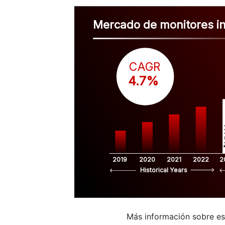
Mercado de monitores in
CAGR
 4.7%
$
2019
2020
2021
2022
2
Historical Years
Más información sobre e