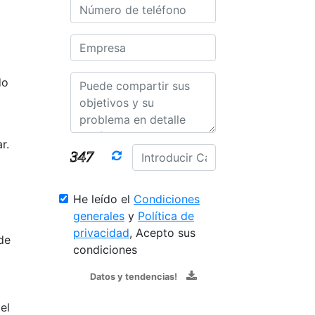
do
r.
He leído el
Condiciones
generales
y
Política de
privacidad
, Acepto sus
de
condiciones
Datos y tendencias!
el