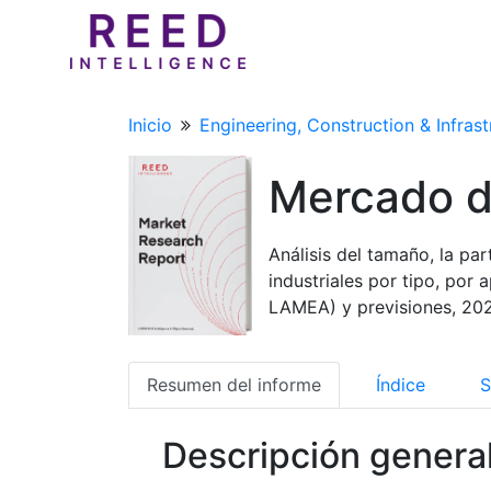
Inicio
Engineering, Construction & Infrast
Mercado de
Análisis del tamaño, la pa
industriales por tipo, por 
LAMEA) y previsiones, 20
Resumen del informe
Índice
S
Descripción genera