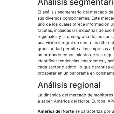
Análisis segmentar
El análisis segmentario del mercado de
sus diversos componentes. Este mercad
uno de los cuales ofrece información ú
facetas, incluidas las industrias de uso 
regionales y la demografía de los con
una visión integral de cómo los diferen
granularidad permite a las empresas ad
un profundo conocimiento de sus requis
identificar tendencias emergentes y se
cada sector distinto, lo que garantiza
prosperar en un panorama en constante
Análisis regional
La dinámica del mercado de monitores in
a saber, América del Norte, Europa, A
América del Norte
se caracteriza por 