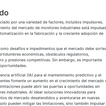
ado
ciado por una variedad de factores, incluidos impulsores,
imiento del mercado de monitores industriales está impulsa
tomatización en la fabricación y la creciente adopción de
n como desafíos e impedimentos que el mercado debe sortea
ertidumbres económicas, obstáculos regulatorios,
tro y presiones competitivas. Sin embargo, es importante
 oportunidades.
encia artificial (IA) para el mantenimiento predictivo y el
sistentes fomente un aumento en el crecimiento del mercado 
limitaciones puede abrir las puertas a oportunidades sin
es industriales. Al idear soluciones innovadoras para
ntos de mercado desatendidos y aventurarse en nuevas
olo pueden mitigar las limitaciones, sino también impulsar 