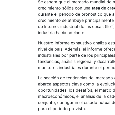
Se espera que el mercado mundial de mo
crecimiento sólida con una
tasa de cr
durante el período de pronóstico que a
crecimiento se atribuye principalmente 
de Internet industrial de las cosas (II
industria hacia adelante.
Nuestro informe exhaustivo analiza est
nivel de país. Además, el informe ofre
industriales por parte de los principa
tendencias, análisis regional y desarro
monitores industriales durante el perí
La sección de tendencias del mercado o
abarca aspectos clave como la evolució
oportunidades, los desafíos, el marco d
macroeconómicos, el análisis de la cade
conjunto, configuran el estado actual d
para el período previsto.