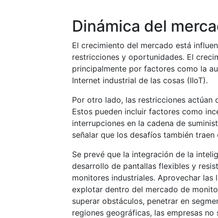
Dinámica del merc
El crecimiento del mercado está influen
restricciones y oportunidades. El crec
principalmente por factores como la au
Internet industrial de las cosas (IIoT).
Por otro lado, las restricciones actúa
Estos pueden incluir factores como inc
interrupciones en la cadena de suminis
señalar que los desafíos también traen
Se prevé que la integración de la intelig
desarrollo de pantallas flexibles y re
monitores industriales. Aprovechar las 
explotar dentro del mercado de monitor
superar obstáculos, penetrar en segme
regiones geográficas, las empresas no s