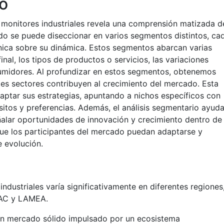
io
 monitores industriales revela una comprensión matizada d
o se puede diseccionar en varios segmentos distintos, ca
nica sobre su dinámica. Estos segmentos abarcan varias
final, los tipos de productos o servicios, las variaciones
sumidores. Al profundizar en estos segmentos, obtenemos
tes sectores contribuyen al crecimiento del mercado. Esta
aptar sus estrategias, apuntando a nichos específicos con
itos y preferencias. Además, el análisis segmentario ayuda
ñalar oportunidades de innovación y crecimiento dentro de
 que los participantes del mercado puedan adaptarse y
 evolución.
dustriales varía significativamente en diferentes regiones
PAC y LAMEA.
un mercado sólido impulsado por un ecosistema