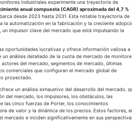
nitores industriales experimente una trayectoria de
ecimiento anual compuesta (CAGR) aproximada del 4,7 %
barca desde 2023 hasta 2031. Esta notable trayectoria de
a la automatización en la fabricación y la creciente adopci
oT), un impulsor clave del mercado que está impulsando la
as oportunidades lucrativas y ofrece información valiosa a
ce un análisis detallado de la cuota de mercado de monitore
les actores del mercado, segmentos de mercado, últimas
llos comerciales que configuran el mercado global de
odo proyectado.
frece un análisis exhaustivo del desarrollo del mercado, q
n del mercado, los impulsores, los obstáculos, las
e las cinco fuerzas de Porter, los conocimientos
na de valor y la dinámica de los precios. Estos factores, e
el mercado e inciden significativamente en sus perspectiva