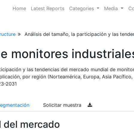
Home
Latest Reports
Categories
Media
Co
ructure
Análisis del tamaño, la participación y las tend
 monitores industriale
rticipación y las tendencias del mercado mundial de monito
aplicación, por región (Norteamérica, Europa, Asia Pacífico,
23-2031
egmentación
Solicitar muestra
l del mercado