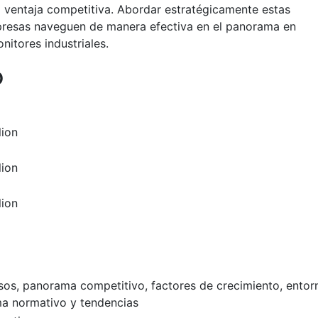
a ventaja competitiva. Abordar estratégicamente estas
mpresas naveguen de manera efectiva en el panorama en
itores industriales.
o
lion
lion
lion
esos, panorama competitivo, factores de crecimiento, entor
a normativo y tendencias