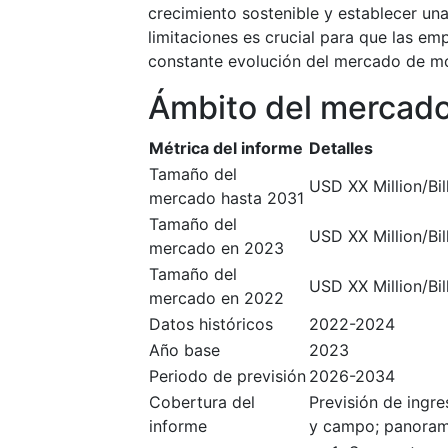
crecimiento sostenible y establecer un
limitaciones es crucial para que las e
constante evolución del mercado de mon
Ámbito del mercad
Métrica del informe
Detalles
Tamaño del
USD XX Million/Bil
mercado hasta 2031
Tamaño del
USD XX Million/Bil
mercado en 2023
Tamaño del
USD XX Million/Bil
mercado en 2022
Datos históricos
2022-2024
Año base
2023
Periodo de previsión
2026-2034
Cobertura del
Previsión de ingr
informe
y campo; panoram