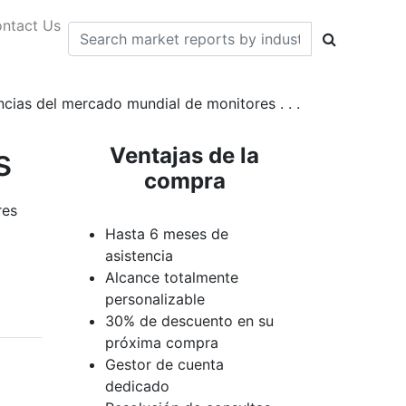
ntact Us
encias del mercado mundial de monitores . . .
s
Ventajas de la
compra
res
Hasta 6 meses de
asistencia
Alcance totalmente
personalizable
30% de descuento en su
próxima compra
Gestor de cuenta
dedicado