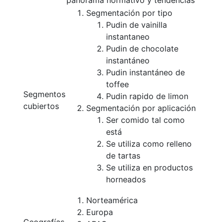
panorama normativo y tendencias
Segmentación por tipo
Pudin de vainilla
instantaneo
Pudin de chocolate
instantáneo
Pudin instantáneo de
toffee
Segmentos
Pudin rapido de limon
cubiertos
Segmentación por aplicación
Ser comido tal como
está
Se utiliza como relleno
de tartas
Se utiliza en productos
horneados
Norteamérica
Europa