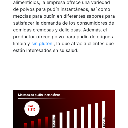
alimenticios, la empresa ofrece una variedad
de polvos para pudín instantáneos, así como
mezclas para pudín en diferentes sabores para
satisfacer la demanda de los consumidores de
comidas cremosas y deliciosas. Además, el
productor ofrece polvo para pudín de etiqueta
limpia y
sin gluten
, lo que atrae a clientes que
están interesados en su salud.
Mercado de pudín instantáneo
CAGR
 3.3%
Million
Million
$XX.X 
$XX.X 