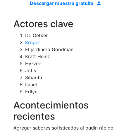
Descargar muestra gratuita
Actores clave
Dr. Oetker
Kroger
El jardinero Goodman
Kraft Heinz
Hy-vee
Jotis
Sibarita
Israel
Edlyn
Acontecimientos
recientes
Agregar sabores sofisticados al pudín rápido,