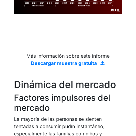
2019
2020
2021
2022
2023
2029
2024
2025
2026
2028
2030
2031
Historical Years
Forecast Years
Más información sobre este informe
Descargar muestra gratuita
Dinámica del mercado
Factores impulsores del
mercado
La mayoría de las personas se sienten
tentadas a consumir pudín instantáneo,
especialmente las familias con niños y