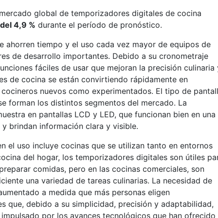
 mercado global de temporizadores digitales de cocina
del 4,9 %
durante el período de pronóstico.
e ahorren tiempo y el uso cada vez mayor de equipos de
ores de desarrollo importantes. Debido a su cronometraje
unciones fáciles de usar que mejoran la precisión culinaria 
tales de cocina se están convirtiendo rápidamente en
a cocineros nuevos como experimentados. El tipo de pantal
 se forman los distintos segmentos del mercado. La
muestra en pantallas LCD y LED, que funcionan bien en una
y brindan información clara y visible.
el uso incluye cocinas que se utilizan tanto en entornos
ocina del hogar, los temporizadores digitales son útiles pa
preparar comidas, pero en las cocinas comerciales, son
ciente una variedad de tareas culinarias. La necesidad de
a aumentado a medida que más personas eligen
s que, debido a su simplicidad, precisión y adaptabilidad,
ve impulsado por los avances tecnológicos que han ofrecido