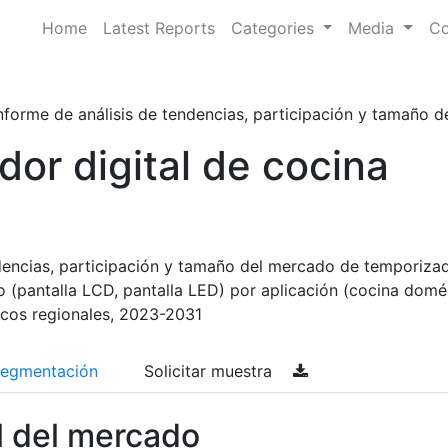
Home
Latest Reports
Categories
Media
Co
nforme de análisis de tendencias, participación y tamaño d
or digital de cocina
ndencias, participación y tamaño del mercado de temporiza
po (pantalla LCD, pantalla LED) por aplicación (cocina domé
icos regionales, 2023-2031
egmentación
Solicitar muestra
l del mercado