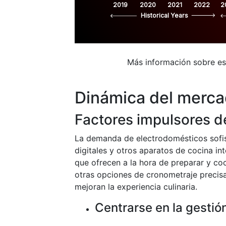
2019
2020
2021
2022
2
Historical Years
Más información sobre e
Dinámica del merc
Factores impulsores d
La demanda de electrodomésticos sofis
digitales y otros aparatos de cocina i
que ofrecen a la hora de preparar y co
otras opciones de cronometraje precisa
mejoran la experiencia culinaria.
Centrarse en la gestió