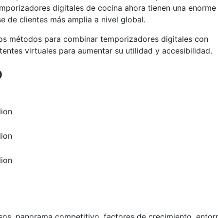
temporizadores digitales de cocina ahora tienen una enorme
 de clientes más amplia a nivel global.
ios métodos para combinar temporizadores digitales con
tentes virtuales para aumentar su utilidad y accesibilidad.
o
lion
lion
lion
esos, panorama competitivo, factores de crecimiento, entor