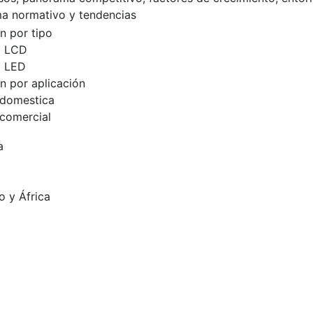
a normativo y tendencias
n por tipo
a LCD
a LED
 por aplicación
 domestica
comercial
a
o y África