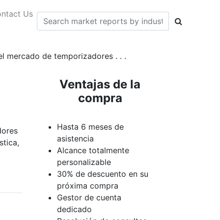
ntact Us
el mercado de temporizadores . . .
Ventajas de la
compra
Hasta 6 meses de
dores
asistencia
stica,
Alcance totalmente
personalizable
30% de descuento en su
próxima compra
Gestor de cuenta
dedicado