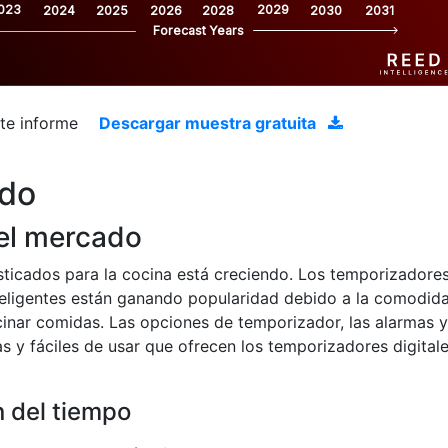
023
2029
2024
2025
2026
2028
2030
2031
Forecast Years
ste informe
Descargar muestra gratuita
ado
el mercado
ticados para la cocina está creciendo. Los temporizadore
nteligentes están ganando popularidad debido a la comodid
cinar comidas. Las opciones de temporizador, las alarmas y
s y fáciles de usar que ofrecen los temporizadores digital
n del tiempo