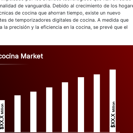
onalidad de vanguardia. Debido al crecimiento de los hogar
técnicas de cocina que ahorran tiempo, existe un nuevo
tes de temporizadores digitales de cocina. A medida que
la precisión y la eficiencia en la cocina, se prevé que el
 cocina Market
Million
Million
$XX.X 
XX.X 