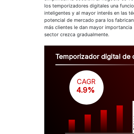
los temporizadores digitales una funci
inteligentes y al mayor interés en las 
potencial de mercado para los fabrican
más clientes le dan mayor importancia a 
sector crezca gradualmente.
Temporizador digital de
CAGR
 4.9%
$