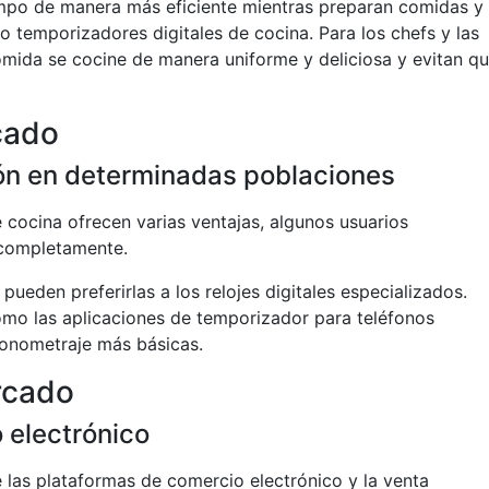
empo de manera más eficiente mientras preparan comidas y
ndo temporizadores digitales de cocina. Para los chefs y las
comida se cocine de manera uniforme y deliciosa y evitan q
cado
ón en determinadas poblaciones
 cocina ofrecen varias ventajas, algunos usuarios
 completamente.
pueden preferirlas a los relojes digitales especializados.
como las aplicaciones de temporizador para teléfonos
cronometraje más básicas.
rcado
 electrónico
las plataformas de comercio electrónico y la venta