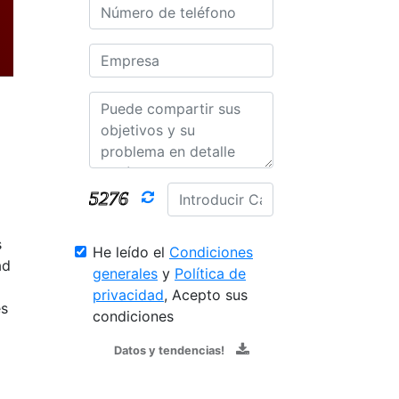
s
He leído el
Condiciones
ad
generales
y
Política de
privacidad
, Acepto sus
es
condiciones
Datos y tendencias!