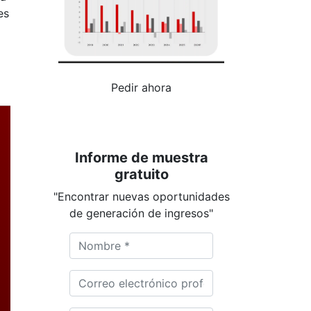
es
Pedir ahora
Informe de muestra
gratuito
"Encontrar nuevas oportunidades
de generación de ingresos"