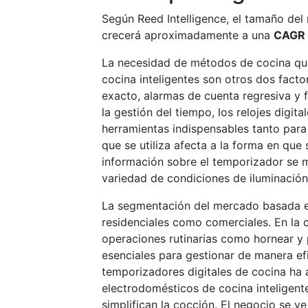
Según Reed Intelligence, el tamaño del
crecerá aproximadamente a una
CAGR 
La necesidad de métodos de cocina qu
cocina inteligentes son otros dos fact
exacto, alarmas de cuenta regresiva y f
la gestión del tiempo, los relojes digi
herramientas indispensables tanto par
que se utiliza afecta a la forma en que
información sobre el temporizador se 
variedad de condiciones de iluminación 
La segmentación del mercado basada en 
residenciales como comerciales. En la c
operaciones rutinarias como hornear y 
esenciales para gestionar de manera efi
temporizadores digitales de cocina h
electrodomésticos de cocina inteligente
simplifican la cocción. El negocio se 