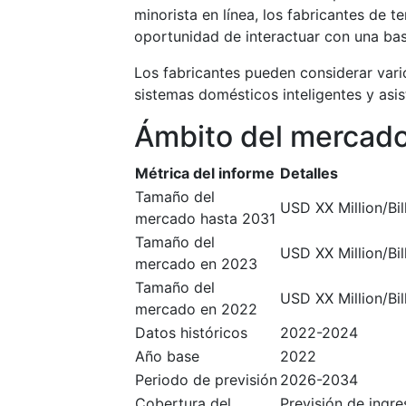
minorista en línea, los fabricantes de 
oportunidad de interactuar con una base
Los fabricantes pueden considerar var
sistemas domésticos inteligentes y asis
Ámbito del mercad
Métrica del informe
Detalles
Tamaño del
USD XX Million/Bil
mercado hasta 2031
Tamaño del
USD XX Million/Bil
mercado en 2023
Tamaño del
USD XX Million/Bil
mercado en 2022
Datos históricos
2022-2024
Año base
2022
Periodo de previsión
2026-2034
Cobertura del
Previsión de ingr