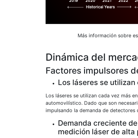
2019
2020
2021
2022
2
Historical Years
Más información sobre e
Dinámica del merc
Factores impulsores d
Los láseres se utiliza
Los láseres se utilizan cada vez más en 
automovilístico. Dado que son necesario
impulsando la demanda de detectores d
Demanda creciente de 
medición láser de alta 