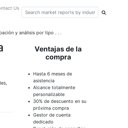
ntact Us
ión y análisis por tipo . . .
a
Ventajas de la
compra
Hasta 6 meses de
asistencia
les,
Alcance totalmente
personalizable
30% de descuento en su
próxima compra
Gestor de cuenta
dedicado