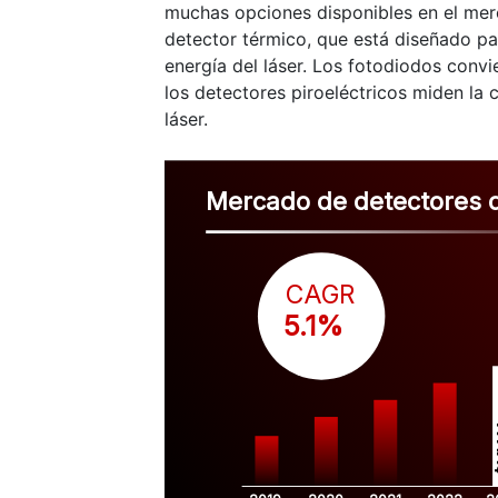
muchas opciones disponibles en el merc
detector térmico, que está diseñado p
energía del láser. Los fotodiodos convie
los detectores piroeléctricos miden la
láser.
Mercado de detectores d
CAGR
 5.1%
$