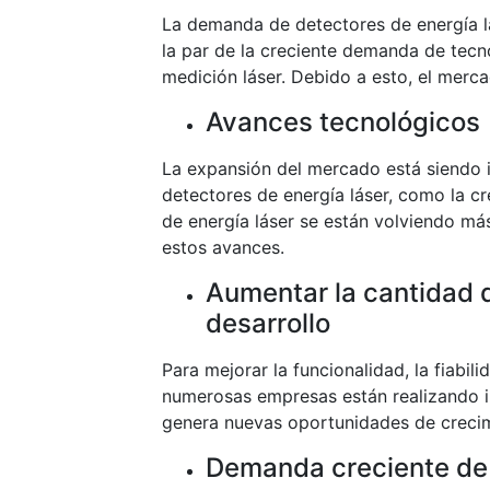
La demanda de detectores de energía l
la par de la creciente demanda de tecno
medición láser. Debido a esto, el merc
Avances tecnológicos
La expansión del mercado está siendo 
detectores de energía láser, como la cr
de energía láser se están volviendo más
estos avances.
Aumentar la cantidad d
desarrollo
Para mejorar la funcionalidad, la fiabili
numerosas empresas están realizando im
genera nuevas oportunidades de crecim
Demanda creciente de 