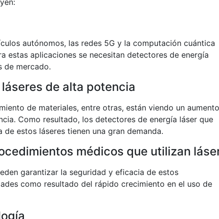
uyen:
culos autónomos, las redes 5G y la computación cuántica
a estas aplicaciones se necesitan detectores de energía
es de mercado.
láseres de alta potencia
amiento de materiales, entre otras, están viendo un aument
ncia. Como resultado, los detectores de energía láser que
ía de estos láseres tienen una gran demanda.
ocedimientos médicos que utilizan láse
eden garantizar la seguridad y eficacia de estos
ades como resultado del rápido crecimiento en el uso de
logía