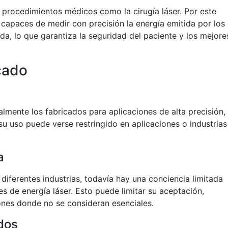
n procedimientos médicos como la cirugía láser. Por este
 capaces de medir con precisión la energía emitida por los
a, lo que garantiza la seguridad del paciente y los mejore
cado
almente los fabricados para aplicaciones de alta precisión,
u uso puede verse restringido en aplicaciones o industrias
a
 diferentes industrias, todavía hay una conciencia limitada
es de energía láser. Esto puede limitar su aceptación,
ones donde no se consideran esenciales.
dos