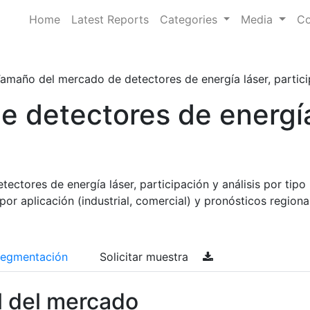
Home
Latest Reports
Categories
Media
Co
amaño del mercado de detectores de energía láser, participac
e detectores de energí
ctores de energía láser, participación y análisis por tipo
 por aplicación (industrial, comercial) y pronósticos regiona
egmentación
Solicitar muestra
l del mercado