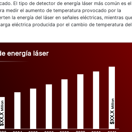
ado. El tipo de detector de energía láser más común es el
ara medir el aumento de temperatura provocado por la
rten la energía del láser en señales eléctricas, mientras qu
 carga eléctrica producida por el cambio de temperatura del
e energía láser
Million
Million
$XX.X 
XX.X 