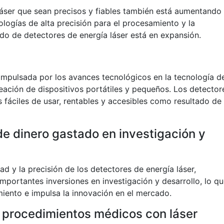
áser que sean precisos y fiables también está aumentando
logías de alta precisión para el procesamiento y la
ado de detectores de energía láser está en expansión.
impulsada por los avances tecnológicos en la tecnología d
eación de dispositivos portátiles y pequeños. Los detector
 fáciles de usar, rentables y accesibles como resultado de
e dinero gastado en investigación y
dad y la precisión de los detectores de energía láser,
portantes inversiones en investigación y desarrollo, lo q
iento e impulsa la innovación en el mercado.
procedimientos médicos con láser