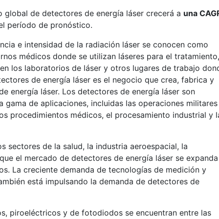
 global de detectores de energía láser crecerá a
una CAG
l período de pronóstico.
ncia e intensidad de la radiación láser se conocen como
ornos médicos donde se utilizan láseres para el tratamiento
 en los laboratorios de láser y otros lugares de trabajo don
ctores de energía láser es el negocio que crea, fabrica y
de energía láser. Los detectores de energía láser son
 gama de aplicaciones, incluidas las operaciones militares
 los procedimientos médicos, el procesamiento industrial y l
s sectores de la salud, la industria aeroespacial, la
 que el mercado de detectores de energía láser se expanda
os. La creciente demanda de tecnologías de medición y
 también está impulsando la demanda de detectores de
s, piroeléctricos y de fotodiodos se encuentran entre las