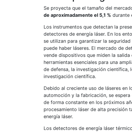
Se proyecta que el tamaño del mercado
de aproximadamente el 5,1 %
durante e
Los instrumentos que detectan la prese
detectores de energía láser. En los ent
se utilizan para garantizar la seguridad
puede haber láseres. El mercado de dete
vende dispositivos que miden la salida 
herramientas esenciales para una amplia
de defensa, la investigación científica,
investigación científica.
Debido al creciente uso de láseres en lo
automoción y la fabricación, se espera
de forma constante en los próximos añ
procesamiento láser de alta precisión
energía láser.
Los detectores de energía láser térmico