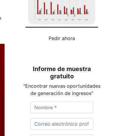
e
Pedir ahora
Informe de muestra
gratuito
"Encontrar nuevas oportunidades
de generación de ingresos"