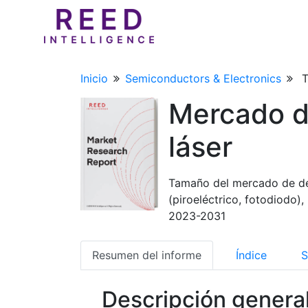
Inicio
Semiconductors & Electronics
T
Mercado d
láser
Tamaño del mercado de dete
(piroeléctrico, fotodiodo),
2023-2031
Resumen del informe
Índice
S
Descripción genera