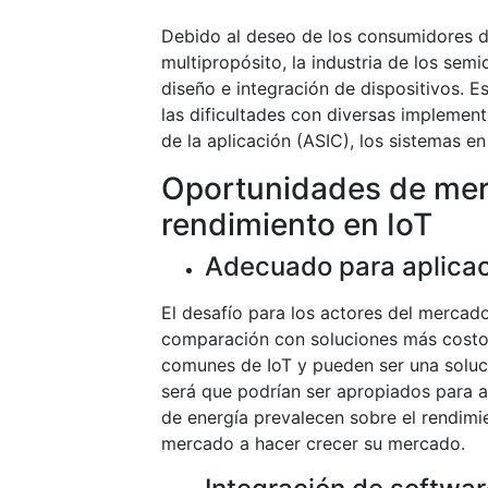
Debido al deseo de los consumidores de
multipropósito, la industria de los se
diseño e integración de dispositivos. 
las dificultades con diversas implement
de la aplicación (ASIC), los sistemas e
Oportunidades de mer
rendimiento en IoT
Adecuado para aplicac
El desafío para los actores del mercad
comparación con soluciones más costos
comunes de IoT y pueden ser una soluci
será que podrían ser apropiados para a
de energía prevalecen sobre el rendimi
mercado a hacer crecer su mercado.