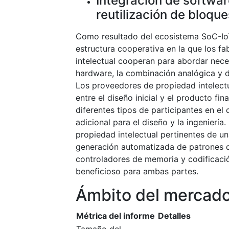
Integración de softwar
reutilización de bloque
Como resultado del ecosistema SoC-IoT
estructura cooperativa en la que los f
intelectual cooperan para abordar nec
hardware, la combinación analógica y di
Los proveedores de propiedad intelectu
entre el diseño inicial y el producto fin
diferentes tipos de participantes en el
adicional para el diseño y la ingenierí
propiedad intelectual pertinentes de 
generación automatizada de patrones de
controladores de memoria y codificació
beneficioso para ambas partes.
Ámbito del mercad
Métrica del informe
Detalles