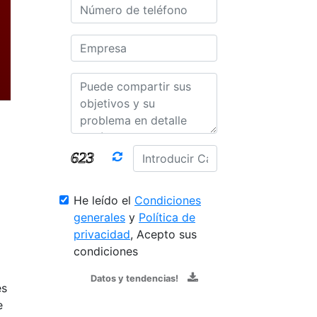
He leído el
Condiciones
generales
y
Política de
privacidad
, Acepto sus
condiciones
Datos y tendencias!
es
e