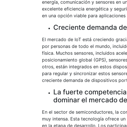
energía, comunicación y sensores en un
excelente eficiencia energética y segu
en una opción viable para aplicaciones 
Creciente demanda de d
El mercado de IoT está creciendo gracia
por personas de todo el mundo, incluido
física. Muchos sensores, incluidos ace
posicionamiento global (GPS), sensores
otros, están integrados en estos dispos
para regular y sincronizar estos sens
creciente demanda de dispositivos port
La fuerte competencia 
dominar el mercado de 
En el sector de semiconductores, la c
muy intensa. Esta tecnología ofrece un
en la etapa de desarrollo. Los partici