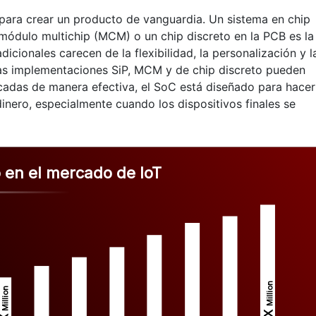
r para crear un producto de vanguardia. Un sistema en chip
 módulo multichip (MCM) o un chip discreto en la PCB es la
icionales carecen de la flexibilidad, la personalización y l
las implementaciones SiP, MCM y de chip discreto pueden
adas de manera efectiva, el SoC está diseñado para hacer
inero, especialmente cuando los dispositivos finales se
 en el mercado de IoT
Million
Million