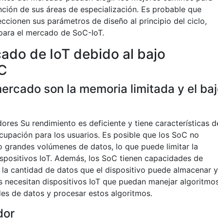
ción de sus áreas de especialización. Es probable que
eccionen sus parámetros de diseño al principio del ciclo,
 para el mercado de SoC-IoT.
ado de IoT debido al bajo
OC
mercado son la memoria limitada y el ba
dores Su rendimiento es deficiente y tiene características d
ocupación para los usuarios. Es posible que los SoC no
 grandes volúmenes de datos, lo que puede limitar la
dispositivos IoT. Además, los SoC tienen capacidades de
r la cantidad de datos que el dispositivo puede almacenar y
s necesitan dispositivos IoT que puedan manejar algoritmo
es de datos y procesar estos algoritmos.
dor