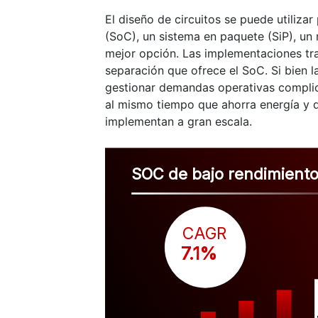
El diseño de circuitos se puede utiliza
(SoC), un sistema en paquete (SiP), un
mejor opción. Las implementaciones trad
separación que ofrece el SoC. Si bien 
gestionar demandas operativas complic
al mismo tiempo que ahorra energía y d
implementan a gran escala.
SOC de bajo rendimiento
CAGR
 7.1%