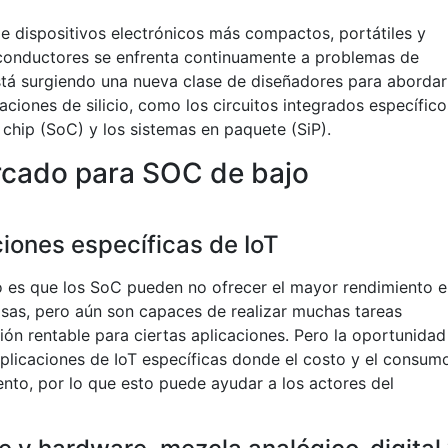
 dispositivos electrónicos más compactos, portátiles y
miconductores se enfrenta continuamente a problemas de
Está surgiendo una nueva clase de diseñadores para abordar
aciones de silicio, como los circuitos integrados específico
n chip (SoC) y los sistemas en paquete (SiP).
cado para SOC de bajo
iones específicas de IoT
o es que los SoC pueden no ofrecer el mayor rendimiento 
as, pero aún son capaces de realizar muchas tareas
ón rentable para ciertas aplicaciones. Pero la oportunidad
plicaciones de IoT específicas donde el costo y el consum
ento, por lo que esto puede ayudar a los actores del