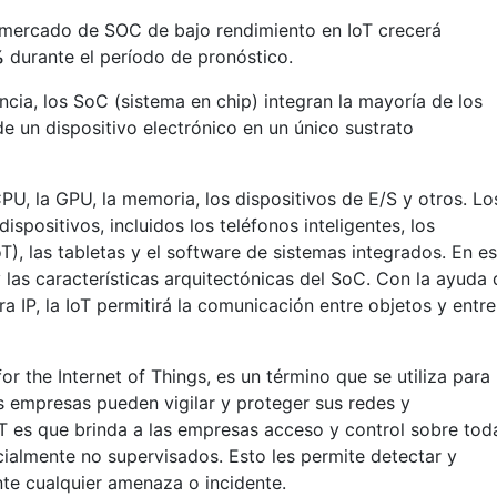
l mercado de SOC de bajo rendimiento en IoT crecerá
%
durante el período de pronóstico.
ncia, los SoC (sistema en chip) integran la mayoría de los
 un dispositivo electrónico en un único sustrato
U, la GPU, la memoria, los dispositivos de E/S y otros. Lo
spositivos, incluidos los teléfonos inteligentes, los
oT), las tabletas y el software de sistemas integrados. En e
y las características arquitectónicas del SoC. Con la ayuda 
ra IP, la IoT permitirá la comunicación entre objetos y entre
r the Internet of Things, es un término que se utiliza para
as empresas pueden vigilar y proteger sus redes y
oT es que brinda a las empresas acceso y control sobre tod
ncialmente no supervisados. Esto les permite detectar y
te cualquier amenaza o incidente.