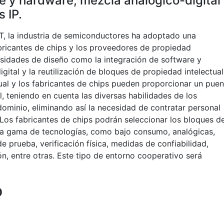
e y hardware, mezcla analógico-digital
s IP.
, la industria de semiconductores ha adoptado una
abricantes de chips y los proveedores de propiedad
esidades de diseño como la integración de software y
gital y la reutilización de bloques de propiedad intelectual
al y los fabricantes de chips pueden proporcionar un puen
al, teniendo en cuenta las diversas habilidades de los
 dominio, eliminando así la necesidad de contratar personal
a. Los fabricantes de chips podrán seleccionar los bloques d
una gama de tecnologías, como bajo consumo, analógicas,
 prueba, verificación física, medidas de confiabilidad,
n, entre otras. Este tipo de entorno cooperativo será
o