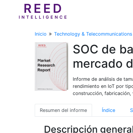
Inicio
Technology & Telecommunications
SOC de baj
mercado d
Informe de análisis de ta
rendimiento en IoT por tip
construcción, fabricación, 
Resumen del informe
Índice
S
Descripción genera