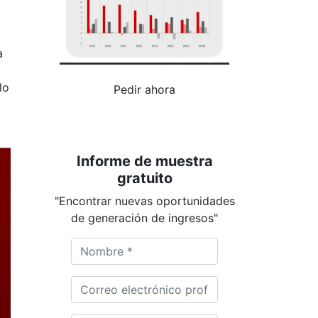
a
lo
Pedir ahora
Informe de muestra
gratuito
"Encontrar nuevas oportunidades
de generación de ingresos"