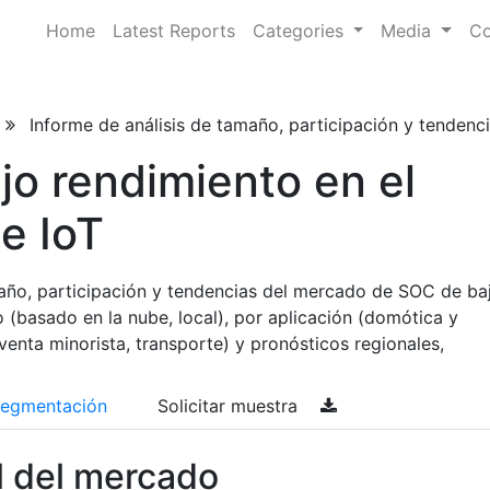
Home
Latest Reports
Categories
Media
Co
Informe de análisis de tamaño, participación y tendenci
o rendimiento en el
e IoT
maño, participación y tendencias del mercado de SOC de ba
o (basado en la nube, local), por aplicación (domótica y
venta minorista, transporte) y pronósticos regionales,
egmentación
Solicitar muestra
l del mercado