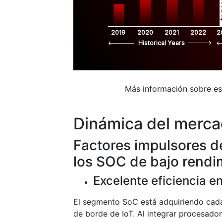
$
2019
2020
2021
2022
2
Historical Years
Más información sobre e
Dinámica del merc
Factores impulsores d
los SOC de bajo rendi
Excelente eficiencia e
El segmento SoC está adquiriendo cad
de borde de IoT. Al integrar procesado