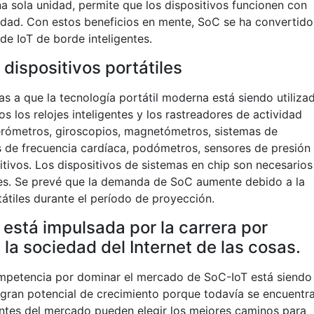
a sola unidad, permite que los dispositivos funcionen con
ridad. Con estos beneficios en mente, SoC se ha convertido
de IoT de borde inteligentes.
ispositivos portátiles
s a que la tecnología portátil moderna está siendo utiliza
s los relojes inteligentes y los rastreadores de actividad
lerómetros, giroscopios, magnetómetros, sistemas de
 de frecuencia cardíaca, podómetros, sensores de presión
itivos. Los dispositivos de sistemas en chip son necesarios
ores. Se prevé que la demanda de SoC aumente debido a la
átiles durante el período de proyección.
está impulsada por la carrera por
la sociedad del Internet de las cosas.
ompetencia por dominar el mercado de SoC-IoT está siendo
 gran potencial de crecimiento porque todavía se encuentr
pantes del mercado pueden elegir los mejores caminos para