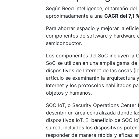
Según Reed Intelligence, el tamaño de
aproximadamente a una
CAGR del 7,1 
Para ahorrar espacio y mejorar la eficie
componentes de software y hardware de
semiconductor.
Los componentes del SoC incluyen la CP
SoC se utilizan en una amplia gama de di
dispositivos de Internet de las cosas (I
artículo se examinarán la arquitectura 
Internet y los protocolos habilitados pa
objetos y humanos.
SOC IoT, o Security Operations Center fo
describir un área centralizada donde l
dispositivos IoT. El beneficio de SOC I
su red, incluidos los dispositivos pote
responder de manera rápida y eficaz an