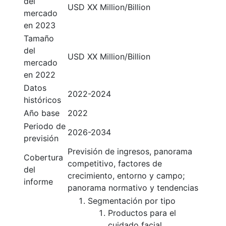
del
USD XX Million/Billion
mercado
en 2023
Tamaño
del
USD XX Million/Billion
mercado
en 2022
Datos
2022-2024
históricos
Año base
2022
Periodo de
2026-2034
previsión
Previsión de ingresos, panorama
Cobertura
competitivo, factores de
del
crecimiento, entorno y campo;
informe
panorama normativo y tendencias
Segmentación por tipo
Productos para el
cuidado facial