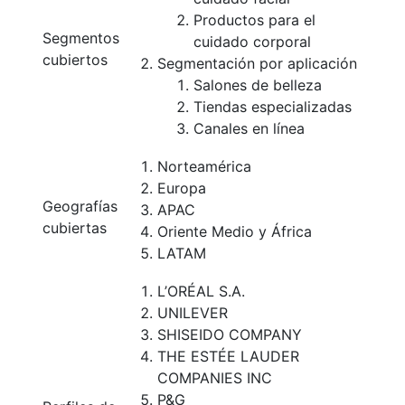
Productos para el
Segmentos
cuidado corporal
cubiertos
Segmentación por aplicación
Salones de belleza
Tiendas especializadas
Canales en línea
Norteamérica
Europa
Geografías
APAC
cubiertas
Oriente Medio y África
LATAM
L’ORÉAL S.A.
UNILEVER
SHISEIDO COMPANY
THE ESTÉE LAUDER
COMPANIES INC
P&G