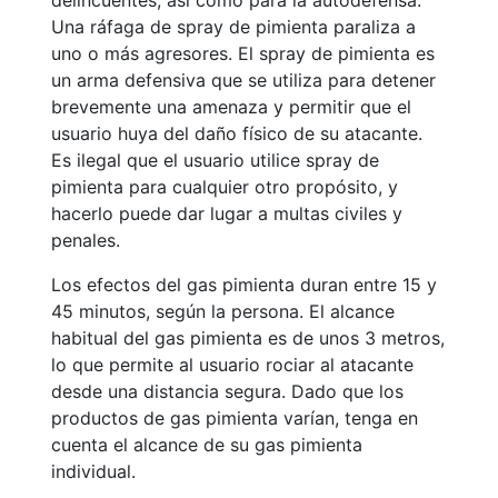
delincuentes, así como para la autodefensa.
Una ráfaga de spray de pimienta paraliza a
uno o más agresores. El spray de pimienta es
un arma defensiva que se utiliza para detener
brevemente una amenaza y permitir que el
usuario huya del daño físico de su atacante.
Es ilegal que el usuario utilice spray de
pimienta para cualquier otro propósito, y
hacerlo puede dar lugar a multas civiles y
penales.
Los efectos del gas pimienta duran entre 15 y
45 minutos, según la persona. El alcance
habitual del gas pimienta es de unos 3 metros,
lo que permite al usuario rociar al atacante
desde una distancia segura. Dado que los
productos de gas pimienta varían, tenga en
cuenta el alcance de su gas pimienta
individual.