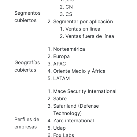
CN
Segmentos
CS
cubiertos
Segmentar por aplicación
Ventas en línea
Ventas fuera de línea
Norteamérica
Europa
Geografías
APAC
cubiertas
Oriente Medio y África
LATAM
Mace Security International
Sabre
Safariland (Defense
Technology)
Perfiles de
Zarc international
empresas
Udap
Fox Labs