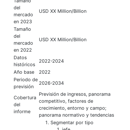
Tamaño
del
USD XX Million/Billion
mercado
en 2023
Tamaño
del
USD XX Million/Billion
mercado
en 2022
Datos
2022-2024
históricos
Año base
2022
Periodo de
2026-2034
previsión
Previsión de ingresos, panorama
Cobertura
competitivo, factores de
del
crecimiento, entorno y campo;
informe
panorama normativo y tendencias
Segmentar por tipo
jefe