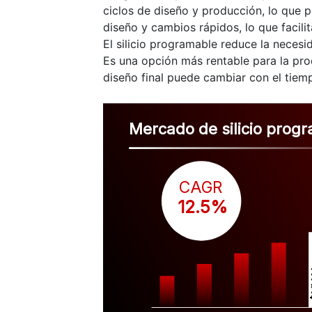
ciclos de diseño y producción, lo que 
diseño y cambios rápidos, lo que facilit
El silicio programable reduce la neces
Es una opción más rentable para la p
diseño final puede cambiar con el tiem
Mercado de silicio prog
CAGR
 12.5%
$