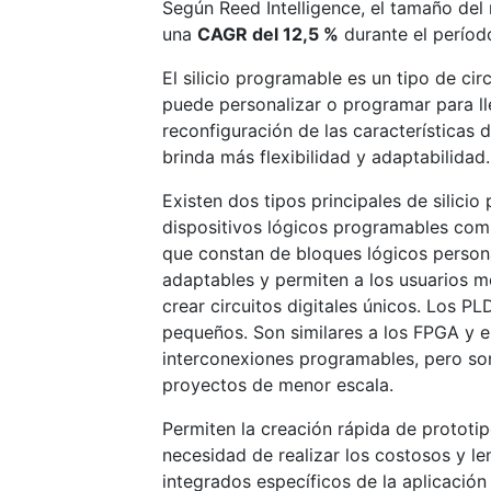
Según Reed Intelligence, el tamaño de
una
CAGR del 12,5 %
durante el períod
El silicio programable es un tipo de ci
puede personalizar o programar para lle
reconfiguración de las características 
brinda más flexibilidad y adaptabilidad.
Existen dos tipos principales de silic
dispositivos lógicos programables comp
que constan de bloques lógicos person
adaptables y permiten a los usuarios mo
crear circuitos digitales únicos. Los 
pequeños. Son similares a los FPGA y 
interconexiones programables, pero so
proyectos de menor escala.
Permiten la creación rápida de prototipo
necesidad de realizar los costosos y l
integrados específicos de la aplicación 