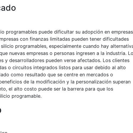
cado
licio programables puede dificultar su adopción en empresas
 empresas con finanzas limitadas pueden tener dificultades
 silicio programables, especialmente cuando hay alternativ
 que nuevas empresas o personas ingresen a la industria. L
s y desarrolladores pueden verse afectados. Los clientes
as o circuitos integrados listos para usar debido al alto
a dado como resultado que se centre en mercados o
beneficios de la modificación y la personalización superan
to, el alto costo puede ser la barrera para que los
ilicio programable.
o