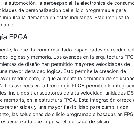
, la automoción, la aeroespacial, la electrónica de consum
acidades de personalización del silicio programable para
e impulsa la demanda en estas industrias. Esto impulsa la
mable.
gía FPGA
ente, lo que da como resultado capacidades de rendimien
es lógicas y memoria. Los avances en la arquitectura FPG
ramientas de diseño han permitido mayores velocidades de
y una mayor densidad lógica. Esto permite la creación de
ayor rendimiento, lo que aumenta la demanda de solucion
. Los avances en la tecnología FPGA permiten la integraci
es, incluidos transceptores de alta velocidad, unidades DS
e memoria, en la estructura FPGA. Esta integración ofrece 
aracterísticas y una mayor flexibilidad para cumplir con
 tanto, las soluciones de silicio programable basadas en FP
especializada que impulsa el mercado de silicio