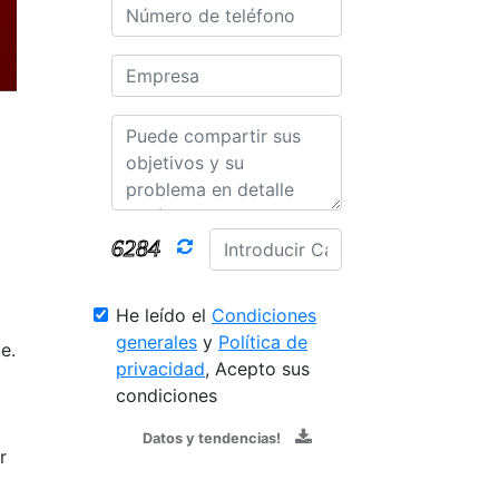
He leído el
Condiciones
generales
y
Política de
e.
privacidad
, Acepto sus
condiciones
Datos y tendencias!
r