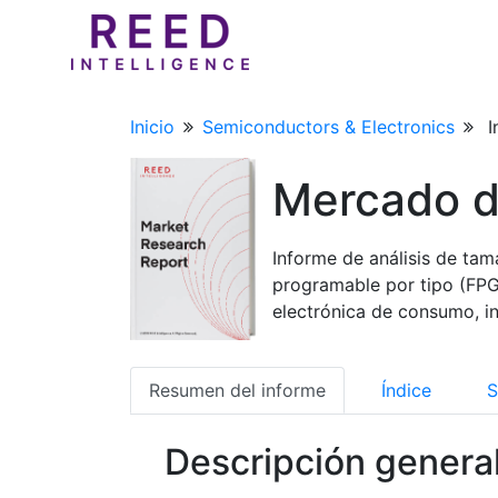
Inicio
Semiconductors & Electronics
I
Mercado de
Informe de análisis de tam
programable por tipo (FPGA
electrónica de consumo, i
Resumen del informe
Índice
S
Descripción genera