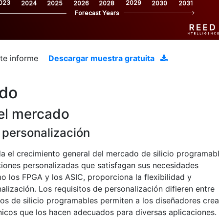
023
2029
2024
2025
2026
2028
2030
2031
Forecast Years
ste informe
Descargar muestra gratuita
ado
el mercado
personalización
 el crecimiento general del mercado de silicio programabl
ciones personalizadas que satisfagan sus necesidades
mo los FPGA y los ASIC, proporciona la flexibilidad y
alización. Los requisitos de personalización difieren entre
vos de silicio programables permiten a los diseñadores crea
nicos que los hacen adecuados para diversas aplicaciones.