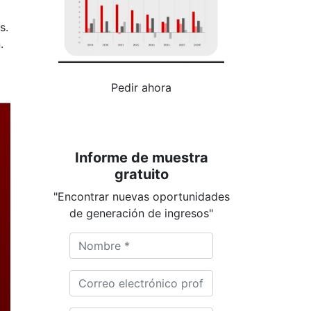
s.
.
Pedir ahora
Informe de muestra
gratuito
"Encontrar nuevas oportunidades
de generación de ingresos"