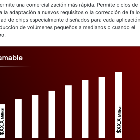
permite una comercialización más rápida. Permite ciclos de
a la adaptación a nuevos requisitos o la corrección de fallo
idad de chips especialmente diseñados para cada aplicación
roducción de volúmenes pequeños a medianos o cuando el
po.
ramable
Million
Million
$XX.X 
XX.X 