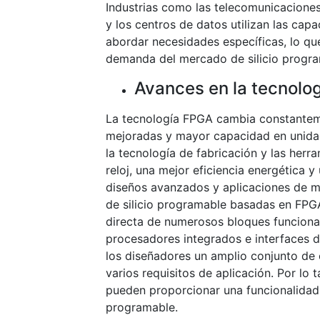
Industrias como las telecomunicaciones
y los centros de datos utilizan las cap
abordar necesidades específicas, lo qu
demanda del mercado de silicio progra
Avances en la tecnolo
La tecnología FPGA cambia constantem
mejoradas y mayor capacidad en unidad
la tecnología de fabricación y las her
reloj, una mejor eficiencia energética 
diseños avanzados y aplicaciones de m
de silicio programable basadas en FPGA
directa de numerosos bloques funcional
procesadores integrados e interfaces d
los diseñadores un amplio conjunto de c
varios requisitos de aplicación. Por lo
pueden proporcionar una funcionalidad 
programable.