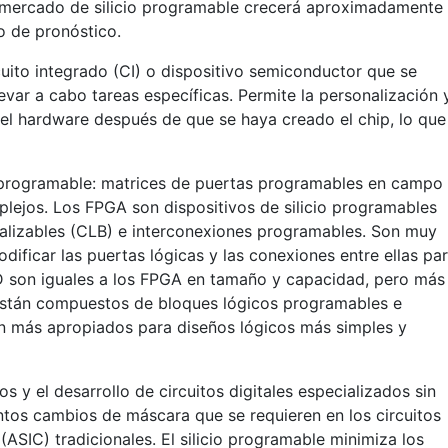
l mercado de silicio programable crecerá aproximadamente
o de pronóstico.
rcuito integrado (CI) o dispositivo semiconductor que se
var a cabo tareas específicas. Permite la personalización 
del hardware después de que se haya creado el chip, lo que
io programable: matrices de puertas programables en campo
lejos. Los FPGA son dispositivos de silicio programables
alizables (CLB) e interconexiones programables. Son muy
dificar las puertas lógicas y las conexiones entre ellas pa
PLD son iguales a los FPGA en tamaño y capacidad, pero más
están compuestos de bloques lógicos programables e
n más apropiados para diseños lógicos más simples y
s y el desarrollo de circuitos digitales especializados sin
entos cambios de máscara que se requieren en los circuitos
(ASIC) tradicionales. El silicio programable minimiza los