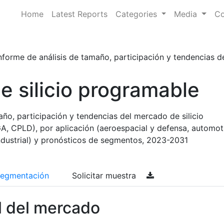
Home
Latest Reports
Categories
Media
Co
nforme de análisis de tamaño, participación y tendencias del
 silicio programable
año, participación y tendencias del mercado de silicio
, CPLD), por aplicación (aeroespacial y defensa, automotr
ndustrial) y pronósticos de segmentos, 2023-2031
egmentación
Solicitar muestra
l del mercado