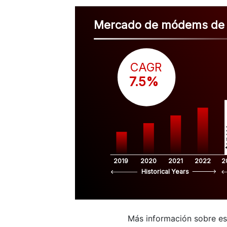
Mercado de módems de 
CAGR
 7.5%
$
2019
2020
2021
2022
2
Historical Years
Más información sobre e