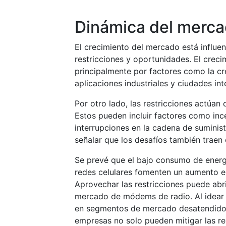
Dinámica del merc
El crecimiento del mercado está influen
restricciones y oportunidades. El cre
principalmente por factores como la c
aplicaciones industriales y ciudades inte
Por otro lado, las restricciones actúa
Estos pueden incluir factores como inc
interrupciones en la cadena de suminis
señalar que los desafíos también traen
Se prevé que el bajo consumo de energí
redes celulares fomenten un aumento e
Aprovechar las restricciones puede abri
mercado de módems de radio. Al idear 
en segmentos de mercado desatendidos 
empresas no solo pueden mitigar las res