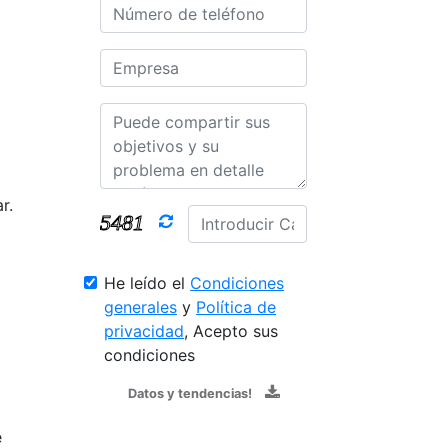
r.
He leído el
Condiciones
generales
y
Política de
privacidad
, Acepto sus
condiciones
Datos y tendencias!
e