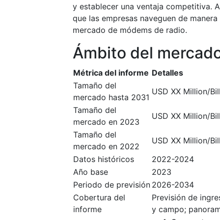
y establecer una ventaja competitiva. A
que las empresas naveguen de manera e
mercado de módems de radio.
Ámbito del mercad
Métrica del informe
Detalles
Tamaño del
USD XX Million/Bil
mercado hasta 2031
Tamaño del
USD XX Million/Bil
mercado en 2023
Tamaño del
USD XX Million/Bil
mercado en 2022
Datos históricos
2022-2024
Año base
2023
Periodo de previsión
2026-2034
Cobertura del
Previsión de ingr
informe
y campo; panoram