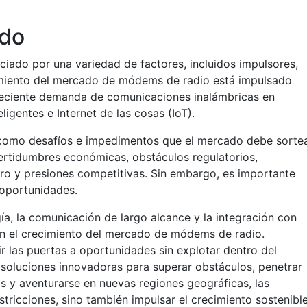
ado
ciado por una variedad de factores, incluidos impulsores,
cimiento del mercado de módems de radio está impulsado
reciente demanda de comunicaciones inalámbricas en
ligentes e Internet de las cosas (IoT).
n como desafíos e impedimentos que el mercado debe sortea
ertidumbres económicas, obstáculos regulatorios,
tro y presiones competitivas. Sin embargo, es importante
 oportunidades.
a, la comunicación de largo alcance y la integración con
n el crecimiento del mercado de módems de radio.
r las puertas a oportunidades sin explotar dentro del
soluciones innovadoras para superar obstáculos, penetrar
y aventurarse en nuevas regiones geográficas, las
tricciones, sino también impulsar el crecimiento sostenibl