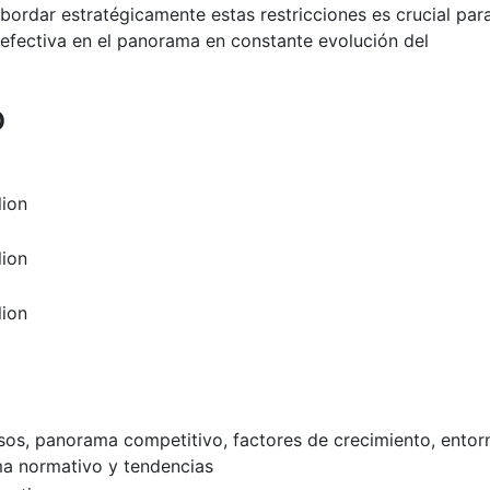
bordar estratégicamente estas restricciones es crucial par
fectiva en el panorama en constante evolución del
o
lion
lion
lion
esos, panorama competitivo, factores de crecimiento, entor
a normativo y tendencias