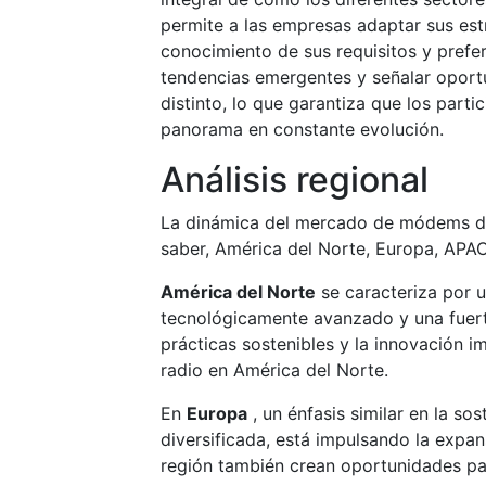
permite a las empresas adaptar sus est
conocimiento de sus requisitos y prefer
tendencias emergentes y señalar oport
distinto, lo que garantiza que los par
panorama en constante evolución.
Análisis regional
La dinámica del mercado de módems de r
saber, América del Norte, Europa, AP
América del Norte
se caracteriza por 
tecnológicamente avanzado y una fuert
prácticas sostenibles y la innovación
radio en América del Norte.
En
Europa
, un énfasis similar en la so
diversificada, está impulsando la expan
región también crean oportunidades pa