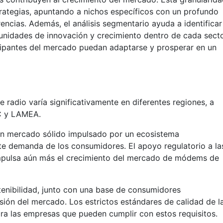
rategias, apuntando a nichos específicos con un profundo
encias. Además, el análisis segmentario ayuda a identificar
unidades de innovación y crecimiento dentro de cada sect
ticipantes del mercado puedan adaptarse y prosperar en un
adio varía significativamente en diferentes regiones, a
AC y LAMEA.
un mercado sólido impulsado por un ecosistema
e demanda de los consumidores. El apoyo regulatorio a la
 impulsa aún más el crecimiento del mercado de módems de
stenibilidad, junto con una base de consumidores
sión del mercado. Los estrictos estándares de calidad de l
ra las empresas que pueden cumplir con estos requisitos.