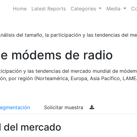
Home
Latest Reports
Categories
Media
Co
nálisis del tamaño, la participación y las tendencias del 
e módems de radio
articipación y las tendencias del mercado mundial de móde
ción, por región (Norteamérica, Europa, Asia Pacífico, LAME
egmentación
Solicitar muestra
l del mercado