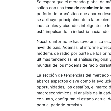
Se espera que el mercado global de mó
sólida con una
tasa de crecimiento an
período de pronóstico que abarca desd
se atribuye principalmente a la crecie
industriales y ciudades inteligentes e I
está impulsando la industria hacia adel
Nuestro informe exhaustivo analiza est
nivel de país. Además, el informe ofrec
módems de radio por parte de los prin
últimas tendencias, el análisis regiona
mundial de los módems de radio durant
La sección de tendencias del mercado o
abarca aspectos clave como la evolució
oportunidades, los desafíos, el marco d
macroeconómicos, el análisis de la cade
conjunto, configuran el estado actual d
para el período previsto.