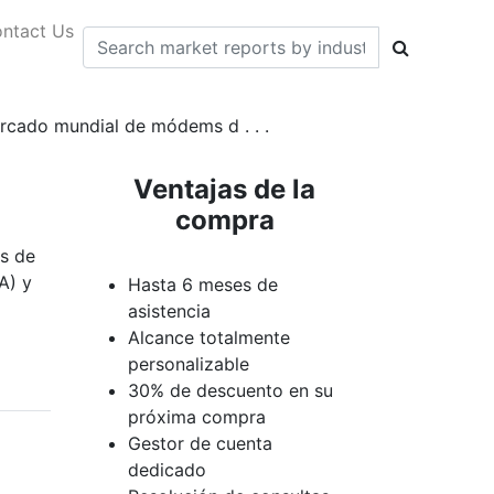
ntact Us
mercado mundial de módems d . . .
Ventajas de la
compra
ms de
A) y
Hasta 6 meses de
asistencia
Alcance totalmente
personalizable
30% de descuento en su
próxima compra
Gestor de cuenta
dedicado