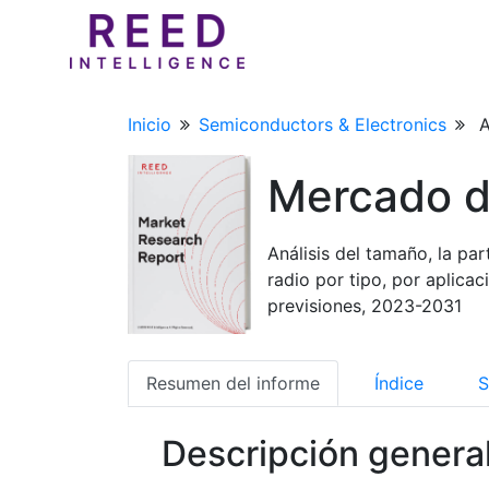
Inicio
Semiconductors & Electronics
A
Mercado d
Análisis del tamaño, la p
radio por tipo, por aplica
previsiones, 2023-2031
Resumen del informe
Índice
S
Descripción genera