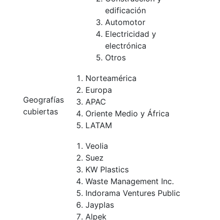
edificación
Automotor
Electricidad y
electrónica
Otros
Norteamérica
Europa
Geografías
APAC
cubiertas
Oriente Medio y África
LATAM
Veolia
Suez
KW Plastics
Waste Management Inc.
Indorama Ventures Public
Jayplas
Alpek