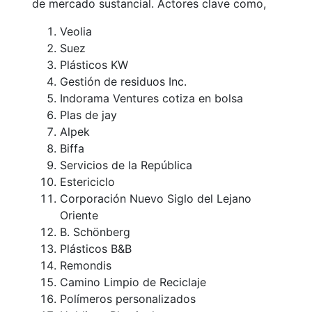
de mercado sustancial. Actores clave como,
Veolia
Suez
Plásticos KW
Gestión de residuos Inc.
Indorama Ventures cotiza en bolsa
Plas de jay
Alpek
Biffa
Servicios de la República
Estericiclo
Corporación Nuevo Siglo del Lejano
Oriente
B. Schönberg
Plásticos B&B
Remondis
Camino Limpio de Reciclaje
Polímeros personalizados