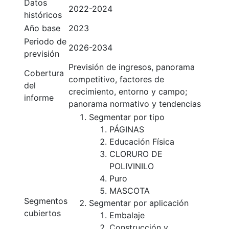
Datos
2022-2024
históricos
Año base
2023
Periodo de
2026-2034
previsión
Previsión de ingresos, panorama
Cobertura
competitivo, factores de
del
crecimiento, entorno y campo;
informe
panorama normativo y tendencias
Segmentar por tipo
PÁGINAS
Educación Física
CLORURO DE
POLIVINILO
Puro
MASCOTA
Segmentos
Segmentar por aplicación
cubiertos
Embalaje
Construcción y