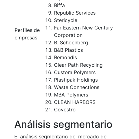
Biffa
Republic Services
Stericycle
Far Eastern New Century
Perfiles de
Corporation
empresas
B. Schoenberg
B&B Plastics
Remondis
Clear Path Recycling
Custom Polymers
Plastipak Holdings
Waste Connections
MBA Polymers
CLEAN HARBORS
Covestro
Análisis segmentario
El análisis segmentario del mercado de