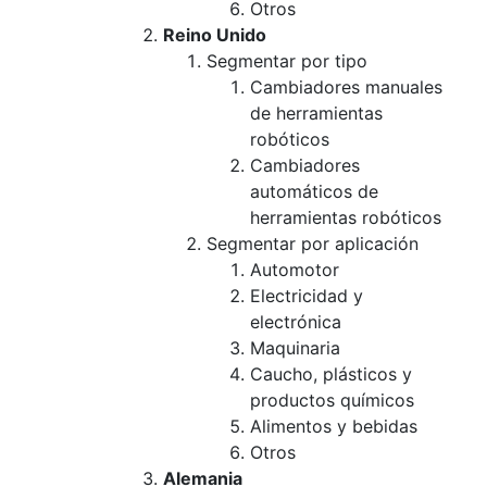
Otros
Reino Unido
Segmentar por tipo
Cambiadores manuales
de herramientas
robóticos
Cambiadores
automáticos de
herramientas robóticos
Segmentar por aplicación
Automotor
Electricidad y
electrónica
Maquinaria
Caucho, plásticos y
productos químicos
Alimentos y bebidas
Otros
Alemania