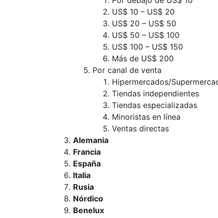
Por debajo de US$ 10
US$ 10 – US$ 20
US$ 20 – US$ 50
US$ 50 – US$ 100
US$ 100 – US$ 150
Más de US$ 200
Por canal de venta
Hipermercados/Supermerca
Tiendas independientes
Tiendas especializadas
Minoristas en línea
Ventas directas
Alemania
Francia
España
Italia
Rusia
Nórdico
Benelux