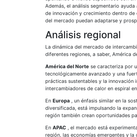
Además, el análisis segmentario ayuda 
de innovación y crecimiento dentro de c
del mercado puedan adaptarse y prosp
Análisis regional
La dinámica del mercado de intercambia
diferentes regiones, a saber, América 
América del Norte
se caracteriza por 
tecnológicamente avanzado y una fuert
prácticas sustentables y la innovación
intercambiadores de calor en espiral e
En
Europa
, un énfasis similar en la so
diversificada, está impulsando la expan
región también crean oportunidades pa
En
APAC
, el mercado está experimenta
región, las economías emergentes y la 