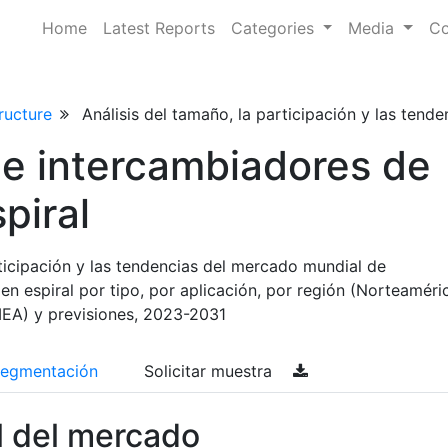
Home
Latest Reports
Categories
Media
Co
ructure
Análisis del tamaño, la participación y las tend
e intercambiadores de
piral
rticipación y las tendencias del mercado mundial de
en espiral por tipo, por aplicación, por región (Norteaméri
MEA) y previsiones, 2023-2031
egmentación
Solicitar muestra
l del mercado