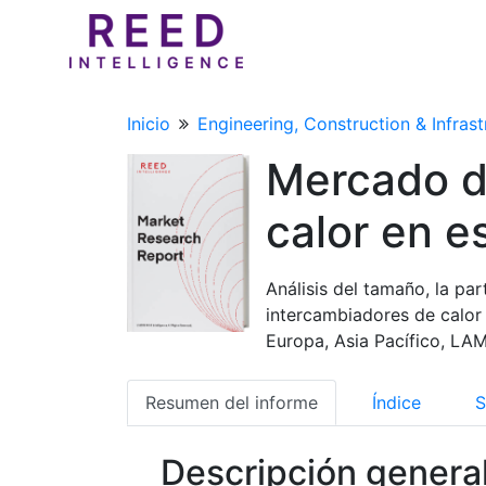
Inicio
Engineering, Construction & Infrast
Mercado d
calor en es
Análisis del tamaño, la pa
intercambiadores de calor 
Europa, Asia Pacífico, LA
Resumen del informe
Índice
S
Descripción genera