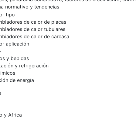
a normativo y tendencias
r tipo
mbiadores de calor de placas
mbiadores de calor tubulares
mbiadores de calor de carcasa
r aplicación
o
os y bebidas
zación y refrigeración
ímicos
ión de energía
a
o y África