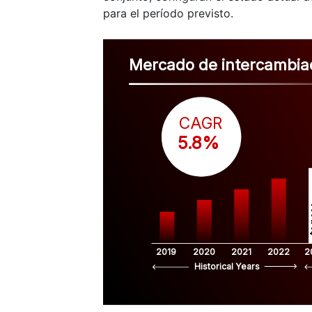
para el período previsto.
Mercado de intercambiad
CAGR
 5.8%
$
2019
2020
2021
2022
2
Historical Years