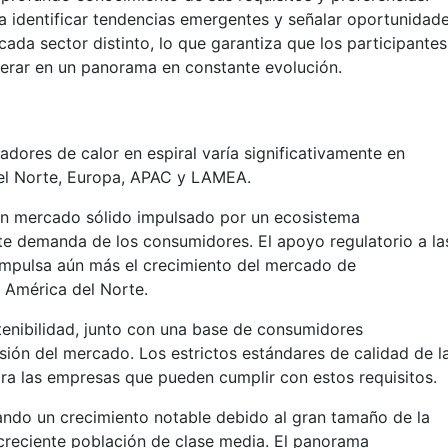
a identificar tendencias emergentes y señalar oportunidad
ada sector distinto, lo que garantiza que los participantes
erar en un panorama en constante evolución.
dores de calor en espiral varía significativamente en
del Norte, Europa, APAC y LAMEA.
un mercado sólido impulsado por un ecosistema
e demanda de los consumidores. El apoyo regulatorio a la
 impulsa aún más el crecimiento del mercado de
n América del Norte.
stenibilidad, junto con una base de consumidores
sión del mercado. Los estrictos estándares de calidad de l
ra las empresas que pueden cumplir con estos requisitos.
ndo un crecimiento notable debido al gran tamaño de la
creciente población de clase media. El panorama