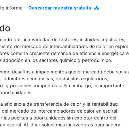
ste informe
Descargar muestra gratuita
ado
ciado por una variedad de factores, incluidos impulsores,
imiento del mercado de intercambiadores de calor en espira
ores como la creciente demanda de eficiencia energética 
te adopción en los sectores químico y petroquímico.
n como desafíos e impedimentos que el mercado debe sortea
ertidumbres económicas, obstáculos regulatorios,
tro y presiones competitivas. Sin embargo, es importante
 oportunidades.
 eficiencia de transferencia de calor y la rentabilidad
 del mercado de intercambiadores de calor en espiral.
r las puertas a oportunidades sin explotar dentro del
n espiral. Al idear soluciones innovadoras para superar