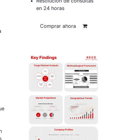
Resolución de consultas
en 24 horas
Comprar ahora
a
ue
n
s