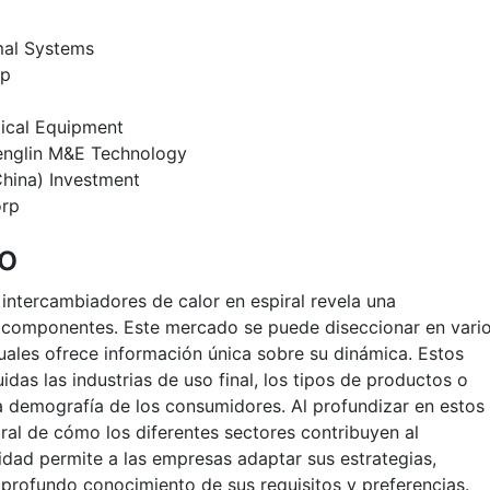
al Systems
up
ical Equipment
englin M&E Technology
hina) Investment
orp
io
 intercambiadores de calor en espiral revela una
 componentes. Este mercado se puede diseccionar en vari
uales ofrece información única sobre su dinámica. Estos
idas las industrias de uso final, los tipos de productos o
 la demografía de los consumidores. Al profundizar en estos
al de cómo los diferentes sectores contribuyen al
idad permite a las empresas adaptar sus estrategias,
profundo conocimiento de sus requisitos y preferencias.