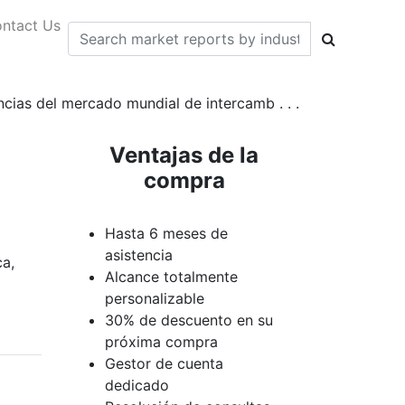
ntact Us
encias del mercado mundial de intercamb . . .
Ventajas de la
compra
Hasta 6 meses de
asistencia
ca,
Alcance totalmente
personalizable
30% de descuento en su
próxima compra
Gestor de cuenta
dedicado