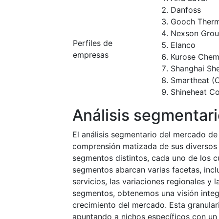
Danfoss
Gooch Therm
Nexson Gro
Perfiles de
Elanco
empresas
Kurose Chem
Shanghai Sh
Smartheat (C
Shineheat C
Análisis segmentar
El análisis segmentario del mercado de
comprensión matizada de sus diversos
segmentos distintos, cada uno de los c
segmentos abarcan varias facetas, inclu
servicios, las variaciones regionales y
segmentos, obtenemos una visión integr
crecimiento del mercado. Esta granular
apuntando a nichos específicos con un 