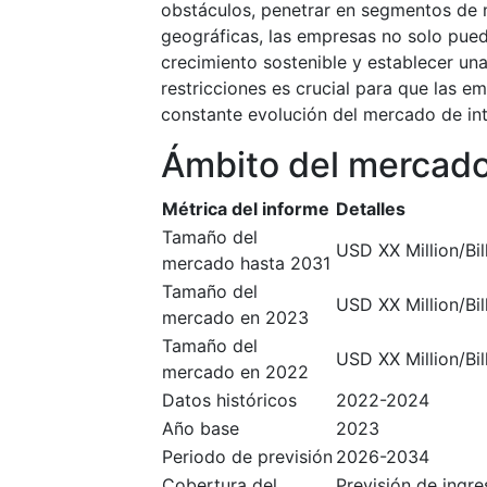
obstáculos, penetrar en segmentos de 
geográficas, las empresas no solo puede
crecimiento sostenible y establecer un
restricciones es crucial para que las 
constante evolución del mercado de int
Ámbito del mercad
Métrica del informe
Detalles
Tamaño del
USD XX Million/Bil
mercado hasta 2031
Tamaño del
USD XX Million/Bil
mercado en 2023
Tamaño del
USD XX Million/Bil
mercado en 2022
Datos históricos
2022-2024
Año base
2023
Periodo de previsión
2026-2034
Cobertura del
Previsión de ingr