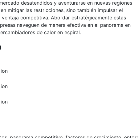
mercado desatendidos y aventurarse en nuevas regiones
n mitigar las restricciones, sino también impulsar el
a ventaja competitiva. Abordar estratégicamente estas
empresas naveguen de manera efectiva en el panorama en
ercambiadores de calor en espiral.
o
lion
lion
lion
esos, panorama competitivo, factores de crecimiento, entor