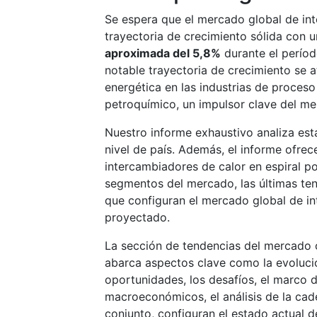
Se espera que el mercado global de in
trayectoria de crecimiento sólida con 
aproximada del 5,8%
durante el perío
notable trayectoria de crecimiento se a
energética en las industrias de proceso
petroquímico, un impulsor clave del me
Nuestro informe exhaustivo analiza est
nivel de país. Además, el informe ofrec
intercambiadores de calor en espiral po
segmentos del mercado, las últimas tend
que configuran el mercado global de in
proyectado.
La sección de tendencias del mercado o
abarca aspectos clave como la evolució
oportunidades, los desafíos, el marco d
macroeconómicos, el análisis de la cade
conjunto, configuran el estado actual d