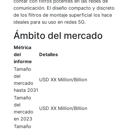
contar con filtros potentes en las redes de
comunicación. El diseño compacto y discreto
de los filtros de montaje superficial los hace
ideales para su uso en redes 5G.
Ámbito del mercado
Métrica
del
Detalles
informe
Tamaño
del
USD XX Million/Billion
mercado
hasta 2031
Tamaño
del
USD XX Million/Billion
mercado
en 2023
Tamaño