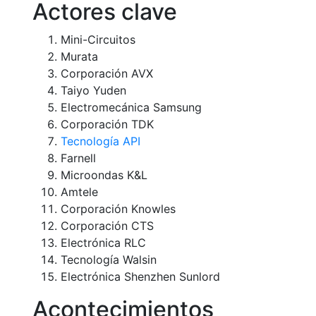
Actores clave
Mini-Circuitos
Murata
Corporación AVX
Taiyo Yuden
Electromecánica Samsung
Corporación TDK
Tecnología API
Farnell
Microondas K&L
Amtele
Corporación Knowles
Corporación CTS
Electrónica RLC
Tecnología Walsin
Electrónica Shenzhen Sunlord
Acontecimientos