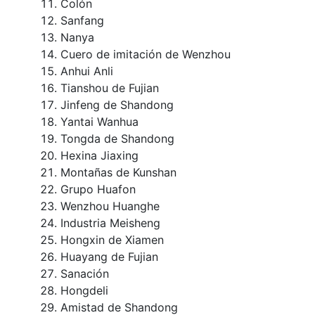
Colón
Sanfang
Nanya
Cuero de imitación de Wenzhou
Anhui Anli
Tianshou de Fujian
Jinfeng de Shandong
Yantai Wanhua
Tongda de Shandong
Hexina Jiaxing
Montañas de Kunshan
Grupo Huafon
Wenzhou Huanghe
Industria Meisheng
Hongxin de Xiamen
Huayang de Fujian
Sanación
Hongdeli
Amistad de Shandong