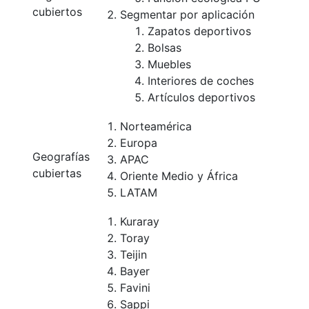
cubiertos
Segmentar por aplicación
Zapatos deportivos
Bolsas
Muebles
Interiores de coches
Artículos deportivos
Norteamérica
Europa
Geografías
APAC
cubiertas
Oriente Medio y África
LATAM
Kuraray
Toray
Teijin
Bayer
Favini
Sappi