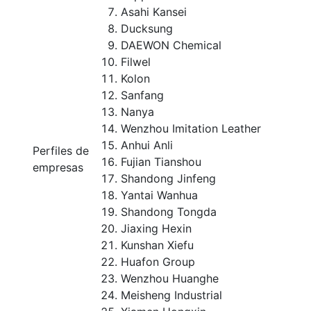
Asahi Kansei
Ducksung
DAEWON Chemical
Filwel
Kolon
Sanfang
Nanya
Wenzhou Imitation Leather
Anhui Anli
Perfiles de
Fujian Tianshou
empresas
Shandong Jinfeng
Yantai Wanhua
Shandong Tongda
Jiaxing Hexin
Kunshan Xiefu
Huafon Group
Wenzhou Huanghe
Meisheng Industrial