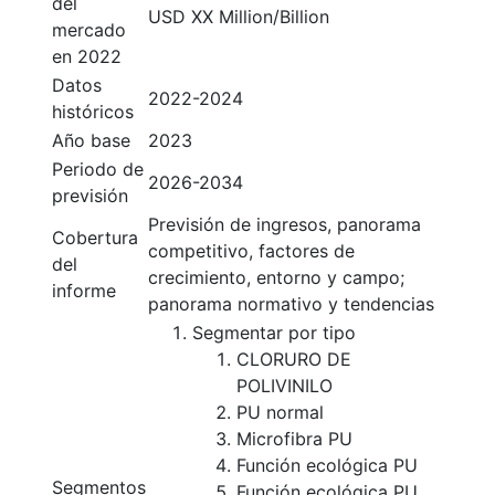
del
USD XX Million/Billion
mercado
en 2022
Datos
2022-2024
históricos
Año base
2023
Periodo de
2026-2034
previsión
Previsión de ingresos, panorama
Cobertura
competitivo, factores de
del
crecimiento, entorno y campo;
informe
panorama normativo y tendencias
Segmentar por tipo
CLORURO DE
POLIVINILO
PU normal
Microfibra PU
Función ecológica PU
Segmentos
Función ecológica PU