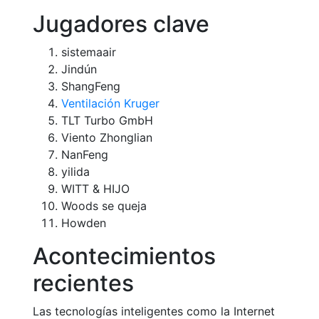
Jugadores clave
sistemaair
Jindún
ShangFeng
Ventilación Kruger
TLT Turbo GmbH
Viento Zhonglian
NanFeng
yilida
WITT & HIJO
Woods se queja
Howden
Acontecimientos
recientes
Las tecnologías inteligentes como la Internet