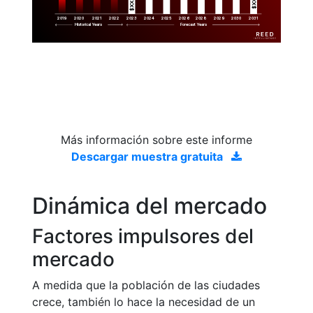
$XX.X 
$XX.X 
2019
2020
2021
2022
2023
2029
2024
2025
2026
2028
2030
2031
Historical Years
Forecast Years
Más información sobre este informe
Descargar muestra gratuita
Dinámica del mercado
Factores impulsores del
mercado
A medida que la población de las ciudades
crece, también lo hace la necesidad de un