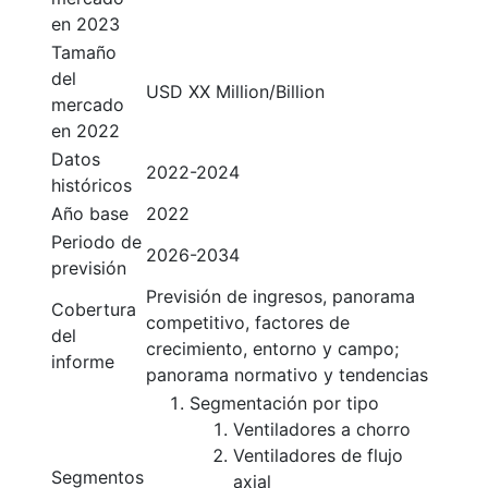
en 2023
Tamaño
del
USD XX Million/Billion
mercado
en 2022
Datos
2022-2024
históricos
Año base
2022
Periodo de
2026-2034
previsión
Previsión de ingresos, panorama
Cobertura
competitivo, factores de
del
crecimiento, entorno y campo;
informe
panorama normativo y tendencias
Segmentación por tipo
Ventiladores a chorro
Ventiladores de flujo
Segmentos
axial