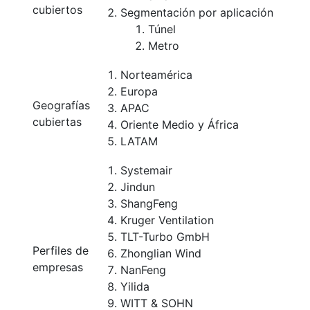
cubiertos
Segmentación por aplicación
Túnel
Metro
Norteamérica
Europa
Geografías
APAC
cubiertas
Oriente Medio y África
LATAM
Systemair
Jindun
ShangFeng
Kruger Ventilation
TLT-Turbo GmbH
Perfiles de
Zhonglian Wind
empresas
NanFeng
Yilida
WITT & SOHN