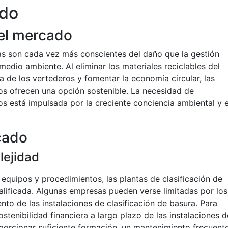
ado
el mercado
ias son cada vez más conscientes del daño que la gestión
edio ambiente. Al eliminar los materiales reciclables del
ia de los vertederos y fomentar la economía circular, las
uos ofrecen una opción sostenible. La necesidad de
uos está impulsada por la creciente conciencia ambiental y e
cado
lejidad
equipos y procedimientos, las plantas de clasificación de
lificada. Algunas empresas pueden verse limitadas por los
to de las instalaciones de clasificación de basura. Para
sostenibilidad financiera a largo plazo de las instalaciones d
oporcionar suficiente formación, un mantenimiento frecuent