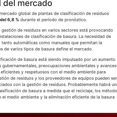
l del mercado
 mercado global de plantas de clasificación de residuos
del 6,8 %
durante el período de pronóstico.
 gestión de residuos en varios sectores está provocando
stalaciones de clasificación de basura. La necesidad de
ra tanto automáticas como manuales que permitan la
es de varios tipos de basura define el mercado.
sificación de basura está siendo impulsado por un aumento
vas gubernamentales, preocupaciones ambientales y avances
 eficientes y respetuosos con el medio ambiente para
gestión de residuos y los proveedores de equipos pueden ser
iados con la gestión de residuos. Probablemente habrá un
asificación de basura a medida que el reciclaje, los métod
 el medio ambiente y la eliminación eficiente de la basura