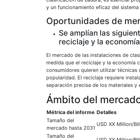
y un funcionamiento eficaz del sistema 
Oportunidades de me
Se amplían las siguient
reciclaje y la economía
El mercado de las instalaciones de clas
medida que el reciclaje y la economía c
consumidores quieren utilizar técnicas 
popularidad. El reciclaje requiere inst
separación precisa de los materiales y
Ámbito del mercad
Métrica del informe
Detalles
Tamaño del
USD XX Million/Bil
mercado hasta 2031
Tamaño del
USD XX Million/Bil