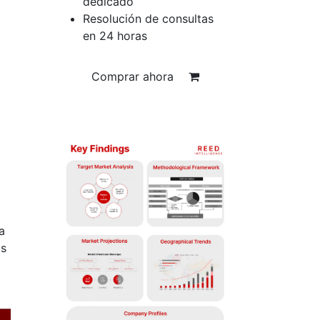
dedicado
Resolución de consultas
en 24 horas
Comprar ahora
a
os