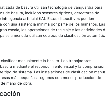
matizada de basura utilizan tecnología de vanguardia para
os de basura, incluidos sensores ópticos, detectores de
inteligencia artificial (IA). Estos dispositivos pueden
a con una asistencia mínima por parte de los humanos. Las
gran escala, las operaciones de reciclaje y las actividades 
ipales a menudo utilizan equipos de clasificación automáti
 clasificar manualmente la basura. Los trabajadores
 basura mediante el reconocimiento visual y la comprensió
te tipo de sistema. Las instalaciones de clasificación manu
mpresas más pequeñas, regiones con menor producción de
 de mano de obra.
icación