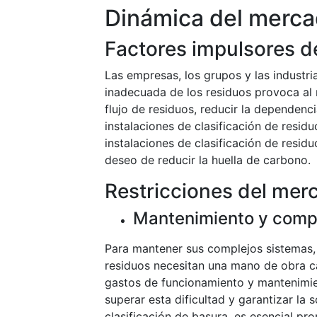
Dinámica del merc
Factores impulsores d
Las empresas, los grupos y las industr
inadecuada de los residuos provoca al m
flujo de residuos, reducir la dependenc
instalaciones de clasificación de resid
instalaciones de clasificación de resid
deseo de reducir la huella de carbono.
Restricciones del mer
Mantenimiento y comp
Para mantener sus complejos sistemas, 
residuos necesitan una mano de obra ca
gastos de funcionamiento y mantenimien
superar esta dificultad y garantizar la 
clasificación de basura, es esencial pr