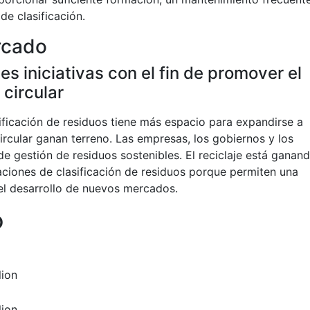
de clasificación.
rcado
es iniciativas con el fin de promover el
 circular
ificación de residuos tiene más espacio para expandirse a
ircular ganan terreno. Las empresas, los gobiernos y los
de gestión de residuos sostenibles. El reciclaje está ganan
alaciones de clasificación de residuos porque permiten una
 el desarrollo de nuevos mercados.
o
lion
lion