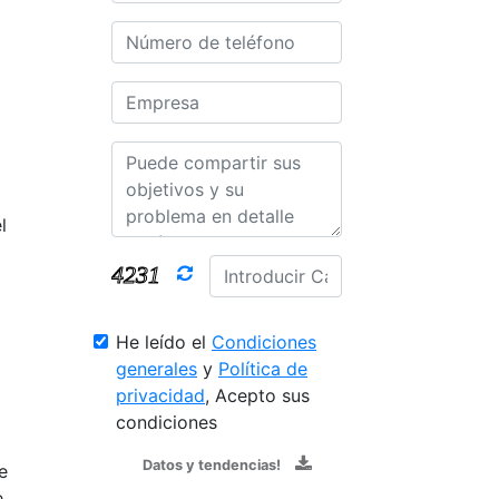
l
He leído el
Condiciones
generales
y
Política de
privacidad
, Acepto sus
condiciones
Datos y tendencias!
e
e