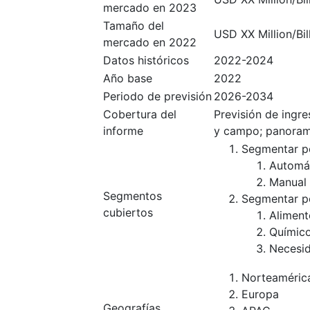
mercado en 2023
Tamaño del
USD XX Million/Bil
mercado en 2022
Datos históricos
2022-2024
Año base
2022
Periodo de previsión
2026-2034
Cobertura del
Previsión de ingr
informe
y campo; panoram
Segmentar po
Automá
Manual
Segmentos
Segmentar po
cubiertos
Aliment
Químic
Necesid
Norteaméric
Europa
Geografías