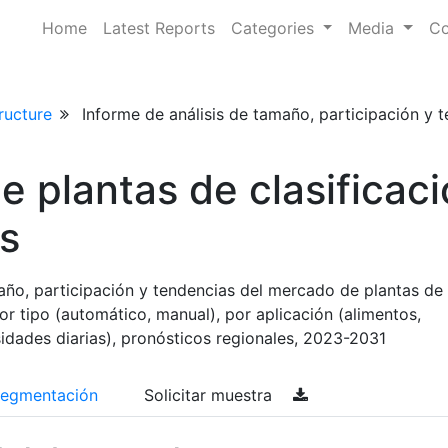
Home
Latest Reports
Categories
Media
Co
ructure
Informe de análisis de tamaño, participación y t
 plantas de clasificac
s
año, participación y tendencias del mercado de plantas de
or tipo (automático, manual), por aplicación (alimentos,
idades diarias), pronósticos regionales, 2023-2031
egmentación
Solicitar muestra