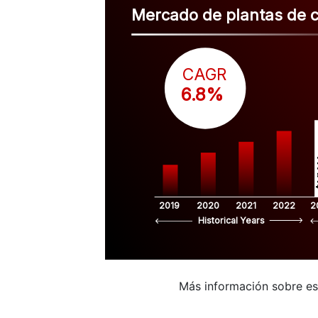
Mercado de plantas de cl
CAGR
 6.8%
$
2019
2020
2021
2022
2
Historical Years
Más información sobre e