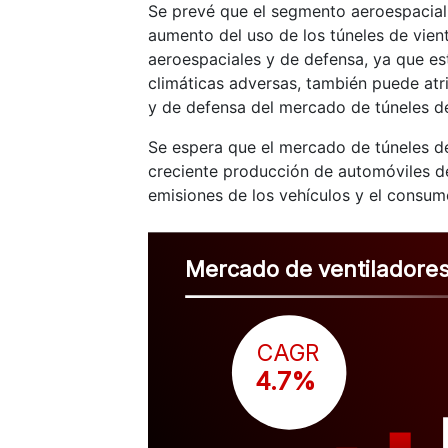
Se prevé que el segmento aeroespacial 
aumento del uso de los túneles de vien
aeroespaciales y de defensa, ya que e
climáticas adversas, también puede atr
y de defensa del mercado de túneles de
Se espera que el mercado de túneles de
creciente producción de automóviles de
emisiones de los vehículos y el consum
Mercado de ventiladores
CAGR
 4.7%