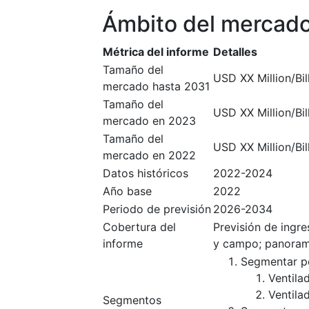
Ámbito del mercad
Métrica del informe
Detalles
Tamaño del
USD XX Million/Bil
mercado hasta 2031
Tamaño del
USD XX Million/Bil
mercado en 2023
Tamaño del
USD XX Million/Bil
mercado en 2022
Datos históricos
2022-2024
Año base
2022
Periodo de previsión
2026-2034
Cobertura del
Previsión de ingr
informe
y campo; panoram
Segmentar po
Ventila
Ventilad
Segmentos