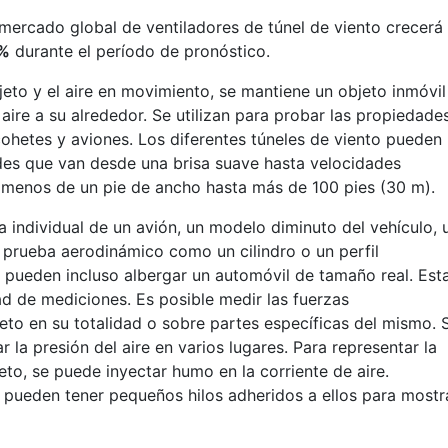
 mercado global de ventiladores de túnel de viento crecerá
 %
durante el período de pronóstico.
bjeto y el aire en movimiento, se mantiene un objeto inmóvil
 aire a su alrededor. Se utilizan para probar las propiedade
cohetes y aviones. Los diferentes túneles de viento pueden
des que van desde una brisa suave hasta velocidades
 menos de un pie de ancho hasta más de 100 pies (30 m).
 individual de un avión, un modelo diminuto del vehículo, 
 prueba aerodinámico como un cilindro o un perfil
 pueden incluso albergar un automóvil de tamaño real. Est
d de mediciones. Es posible medir las fuerzas
to en su totalidad o sobre partes específicas del mismo. 
 la presión del aire en varios lugares. Para representar la
eto, se puede inyectar humo en la corriente de aire.
 pueden tener pequeños hilos adheridos a ellos para mostr