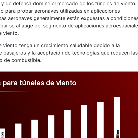
y de defensa domine el mercado de los túneles de viento. 
to para probar aeronaves utilizadas en aplicaciones
stas aeronaves generalmente están expuestas a condicione
ibuirse al auge del segmento de aplicaciones aeroespacial
 viento.
 viento tenga un crecimiento saludable debido a la
 pasajeros y la aceptación de tecnologías que reducen las
o de combustible.
 para túneles de viento
Million
Million