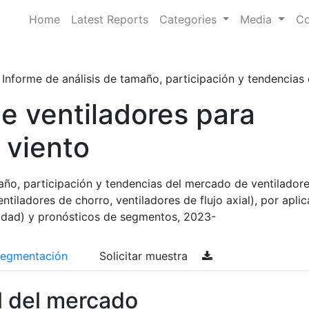
Home
Latest Reports
Categories
Media
Co
Informe de análisis de tamaño, participación y tendencias 
e ventiladores para
 viento
año, participación y tendencias del mercado de ventilador
entiladores de chorro, ventiladores de flujo axial), por apli
cidad) y pronósticos de segmentos, 2023-
egmentación
Solicitar muestra
l del mercado