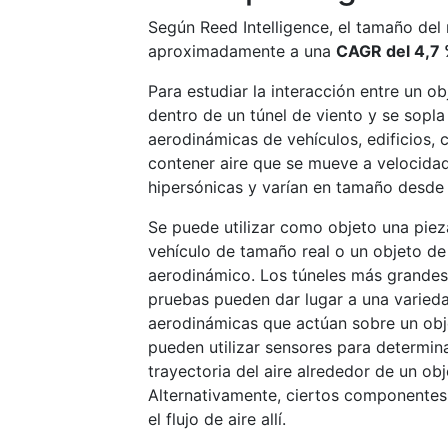
Según Reed Intelligence, el tamaño del
aproximadamente a una
CAGR del 4,7
Para estudiar la interacción entre un o
dentro de un túnel de viento y se sopla
aerodinámicas de vehículos, edificios, 
contener aire que se mueve a velocida
hipersónicas y varían en tamaño desde
Se puede utilizar como objeto una pieza
vehículo de tamaño real o un objeto de
aerodinámico. Los túneles más grandes
pruebas pueden dar lugar a una varieda
aerodinámicas que actúan sobre un obje
pueden utilizar sensores para determinar
trayectoria del aire alrededor de un obj
Alternativamente, ciertos componentes
el flujo de aire allí.