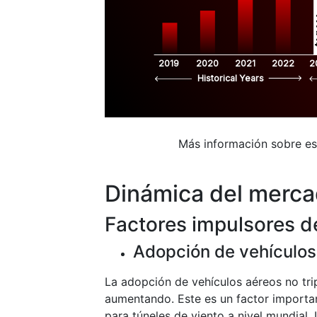
$
2019
2020
2021
2022
2
Historical Years
Más información sobre e
Dinámica del merc
Factores impulsores d
Adopción de vehículos
La adopción de vehículos aéreos no tri
aumentando. Este es un factor importa
para túneles de viento a nivel mundial.