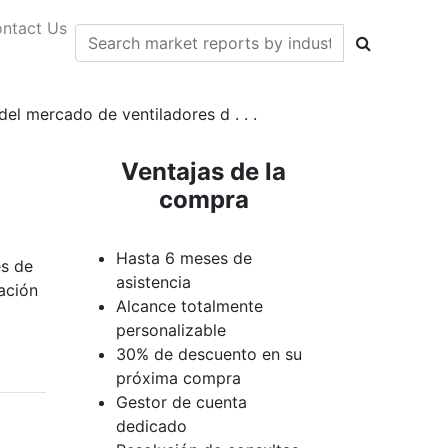
ntact Us
del mercado de ventiladores d . . .
Ventajas de la
compra
Hasta 6 meses de
es de
asistencia
cación
Alcance totalmente
personalizable
30% de descuento en su
próxima compra
Gestor de cuenta
dedicado