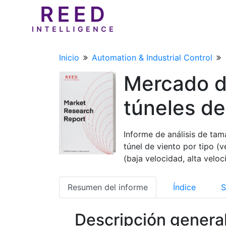
Inicio
Automation & Industrial Control
Mercado d
túneles de
Informe de análisis de tam
túnel de viento por tipo (v
(baja velocidad, alta velo
Resumen del informe
Índice
S
Descripción genera