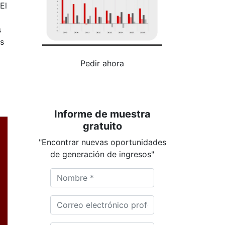
El
s
es
Pedir ahora
Informe de muestra
gratuito
"Encontrar nuevas oportunidades
de generación de ingresos"