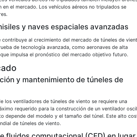
n en el mercado. Los vehículos aéreos no tripulados se
res.
misiles y naves espaciales avanzadas
 contribuye al crecimiento del mercado de túneles de vient
prueba de tecnología avanzada, como aeronaves de alta
 que impulsa el pronóstico del mercado objetivo futuro.
cado
ación y mantenimiento de túneles de
de los ventiladores de túneles de viento se requiere una
áximo requerido para la construcción de un ventilador osci
sto depende del modelo y el tamaño del túnel. Este alto cos
ndial de túneles de viento.
e fluidos computacional (CFD) en lugar