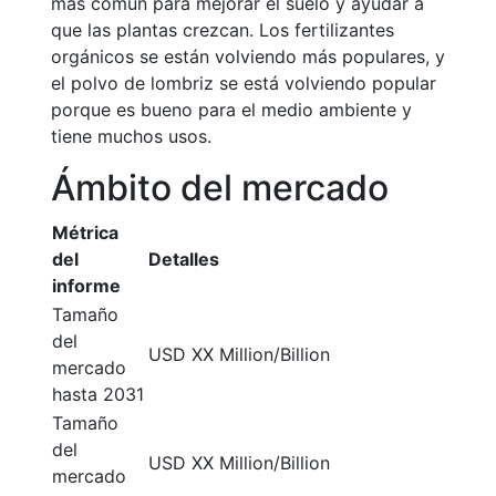
más común para mejorar el suelo y ayudar a
que las plantas crezcan. Los fertilizantes
orgánicos se están volviendo más populares, y
el polvo de lombriz se está volviendo popular
porque es bueno para el medio ambiente y
tiene muchos usos.
Ámbito del mercado
Métrica
del
Detalles
informe
Tamaño
del
USD XX Million/Billion
mercado
hasta 2031
Tamaño
del
USD XX Million/Billion
mercado