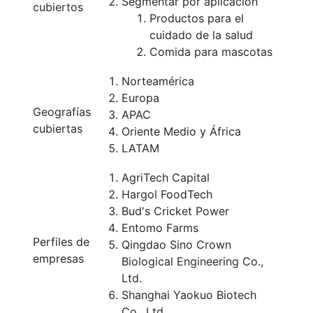
Segmentar por aplicación
cubiertos
Productos para el
cuidado de la salud
Comida para mascotas
Norteamérica
Europa
Geografías
APAC
cubiertas
Oriente Medio y África
LATAM
AgriTech Capital
Hargol FoodTech
Bud's Cricket Power
Entomo Farms
Perfiles de
Qingdao Sino Crown
empresas
Biological Engineering Co.,
Ltd.
Shanghai Yaokuo Biotech
Co., Ltd.