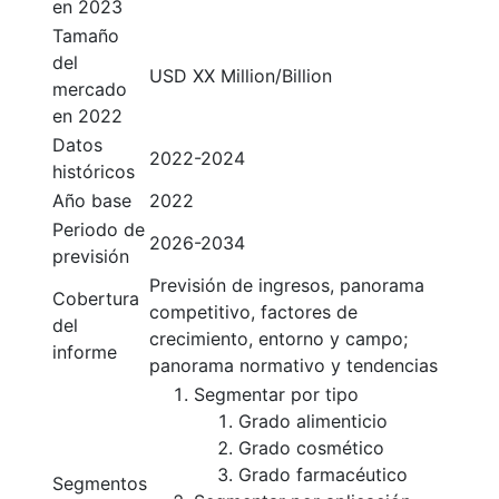
en 2023
Tamaño
del
USD XX Million/Billion
mercado
en 2022
Datos
2022-2024
históricos
Año base
2022
Periodo de
2026-2034
previsión
Previsión de ingresos, panorama
Cobertura
competitivo, factores de
del
crecimiento, entorno y campo;
informe
panorama normativo y tendencias
Segmentar por tipo
Grado alimenticio
Grado cosmético
Grado farmacéutico
Segmentos