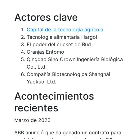
Actores clave
Capital de la tecnología agrícola
Tecnología alimentaria Hargol
El poder del cricket de Bud
Granjas Entomo
Qingdao Sino Crown Ingeniería Biológica
Co., Ltd.
Compañía Biotecnológica Shanghái
Yaokuo, Ltd.
Acontecimientos
recientes
Marzo de 2023
ABB anunció que ha ganado un contrato para