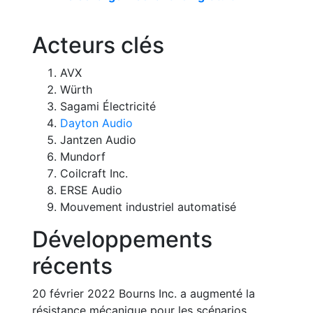
Acteurs clés
AVX
Würth
Sagami Électricité
Dayton Audio
Jantzen Audio
Mundorf
Coilcraft Inc.
ERSE Audio
Mouvement industriel automatisé
Développements
récents
20 février 2022 Bourns Inc. a augmenté la
résistance mécanique pour les scénarios