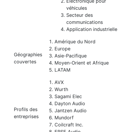
Électronique pour
véhicules
Secteur des
communications
Application industrielle
Amérique du Nord
Europe
Géographies
Asie-Pacifique
couvertes
Moyen-Orient et Afrique
LATAM
AVX
Wurth
Sagami Elec
Dayton Audio
Profils des
Jantzen Audio
entreprises
Mundorf
Coilcraft Inc.
ERSE Audio