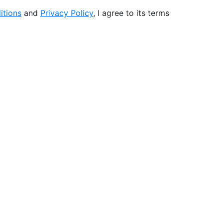
itions
and
Privacy Policy
, I agree to its terms