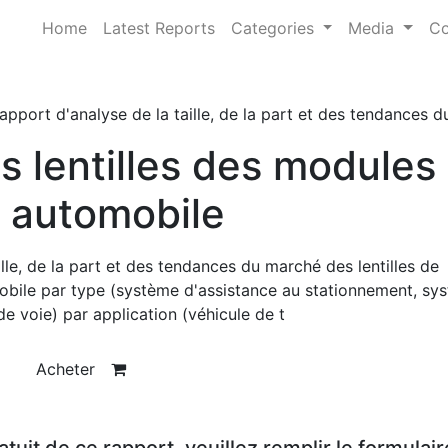
Home
Latest Reports
Categories
Media
Co
apport d'analyse de la taille, de la part et des tendances 
 lentilles des modules
 automobile
lle, de la part et des tendances du marché des lentilles de
ile par type (système d'assistance au stationnement, sy
e voie) par application (véhicule de t
Acheter