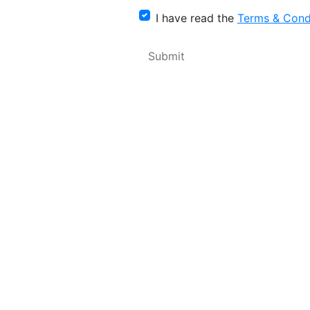
I have read the
Terms & Cond