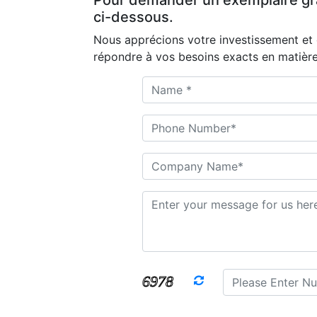
Pour demander un exemplaire gratu
ci-dessous.
Nous apprécions votre investissement et 
répondre à vos besoins exacts en matière