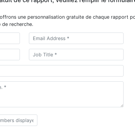
it de ce rapport, veuillez remplir le formulair
offrons une personnalisation gratuite de chaque rapport p
 de recherche.