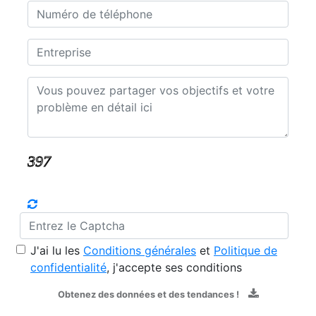
J'ai lu les
Conditions générales
et
Politique de
confidentialité
, j'accepte ses conditions
Obtenez des données et des tendances !