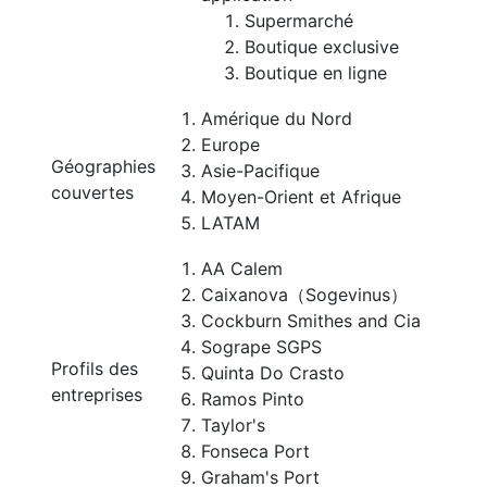
Supermarché
Boutique exclusive
Boutique en ligne
Amérique du Nord
Europe
Géographies
Asie-Pacifique
couvertes
Moyen-Orient et Afrique
LATAM
AA Calem
Caixanova（Sogevinus）
Cockburn Smithes and Cia
Sogrape SGPS
Profils des
Quinta Do Crasto
entreprises
Ramos Pinto
Taylor's
Fonseca Port
Graham's Port