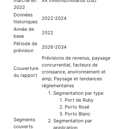
marché en
XX millions/milliards USD
2022
Données
2022-2024
historiques
Année de
2022
base
Période de
2026-2034
prévision
Prévisions de revenus, paysage
concurrentiel, facteurs de
Couverture
croissance, environnement et
du rapport
amp; Paysage et tendances
réglementaires
Segmentation par type
Port de Ruby
Porto Rosé
Porto Blanc
Segments
Segmentation par
couverts
application