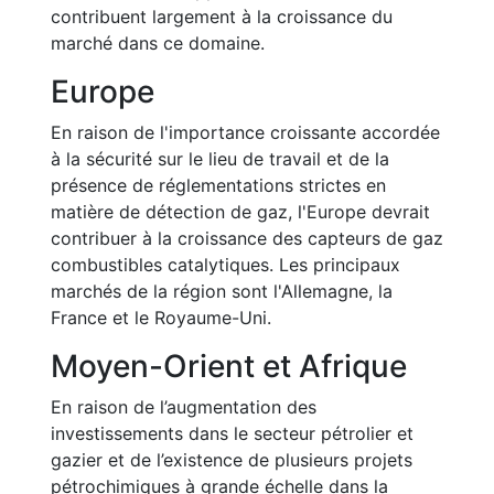
contribuent largement à la croissance du
marché dans ce domaine.
Europe
En raison de l'importance croissante accordée
à la sécurité sur le lieu de travail et de la
présence de réglementations strictes en
matière de détection de gaz, l'Europe devrait
contribuer à la croissance des capteurs de gaz
combustibles catalytiques. Les principaux
marchés de la région sont l'Allemagne, la
France et le Royaume-Uni.
Moyen-Orient et Afrique
En raison de l’augmentation des
investissements dans le secteur pétrolier et
gazier et de l’existence de plusieurs projets
pétrochimiques à grande échelle dans la