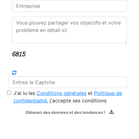
J'ai lu les
Conditions générales
et
Politique de
confidentialité
, j'accepte ses conditions
Obtenez des données et des tendances !