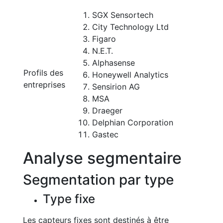
SGX Sensortech
City Technology Ltd
Figaro
N.E.T.
Alphasense
Profils des
Honeywell Analytics
entreprises
Sensirion AG
MSA
Draeger
Delphian Corporation
Gastec
Analyse segmentaire
Segmentation par type
Type fixe
Les capteurs fixes sont destinés à être