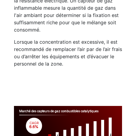
la résistance électrique. Un capteur de gaz
inflammable mesure la quantité de gaz dans
l'air ambiant pour déterminer si la fixation est
suffisamment riche pour que le mélange soit
consommé.
Lorsque la concentration est excessive, il est
recommandé de remplacer l’air par de l’air frais
ou d’arrêter les équipements et d’évacuer le
personnel de la zone.
Marché des capteurs de gaz combustibles catalytiques
CAGR
 6.6%
Million