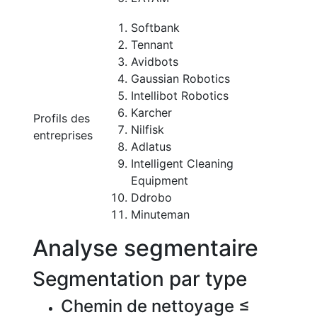
Softbank
Tennant
Avidbots
Gaussian Robotics
Intellibot Robotics
Karcher
Profils des
Nilfisk
entreprises
Adlatus
Intelligent Cleaning
Equipment
Ddrobo
Minuteman
Analyse segmentaire
Segmentation par type
Chemin de nettoyage ≤