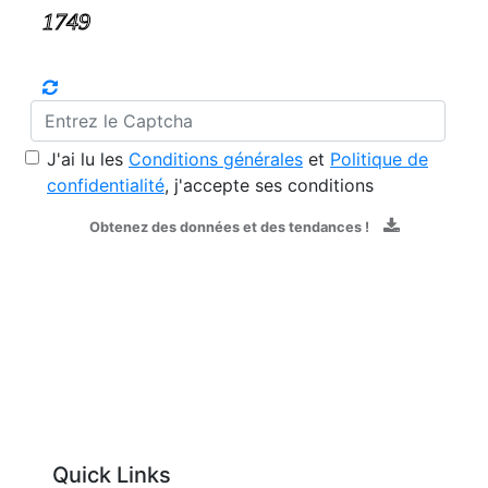
J'ai lu les
Conditions générales
et
Politique de
confidentialité
, j'accepte ses conditions
Obtenez des données et des tendances !
Quick Links