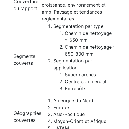
Couverture
croissance, environnement et
du rapport
amp; Paysage et tendances
réglementaires
Segmentation par type
Chemin de nettoyage
≤ 650 mm
Chemin de nettoyage :
650-800 mm
Segments
Segmentation par
couverts
application
Supermarchés
Centre commercial
Entrepôts
Amérique du Nord
Europe
Géographies
Asie-Pacifique
couvertes
Moyen-Orient et Afrique
LATAM