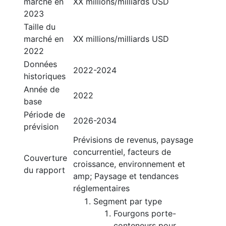
marché en
XX millions/milliards USD
2023
Taille du
marché en
XX millions/milliards USD
2022
Données
2022-2024
historiques
Année de
2022
base
Période de
2026-2034
prévision
Prévisions de revenus, paysage
concurrentiel, facteurs de
Couverture
croissance, environnement et
du rapport
amp; Paysage et tendances
réglementaires
Segment par type
Fourgons porte-
conteneurs pour