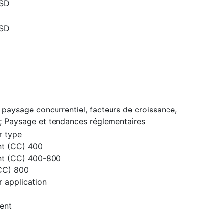
USD
USD
 paysage concurrentiel, facteurs de croissance,
; Paysage et tendances réglementaires
r type
t (CC) 400
t (CC) 400-800
(CC) 800
 application
ent