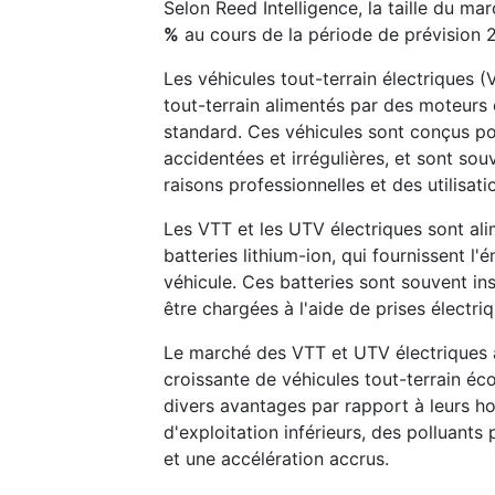
Selon Reed Intelligence, la taille du 
%
au cours de la période de prévision 
Les véhicules tout-terrain électriques (
tout-terrain alimentés par des moteurs
standard. Ces véhicules sont conçus pou
accidentées et irrégulières, et sont souv
raisons professionnelles et des utilisat
Les VTT et les UTV électriques sont al
batteries lithium-ion, qui fournissent l
véhicule. Ces batteries sont souvent in
être chargées à l'aide de prises électr
Le marché des VTT et UTV électriques a
croissante de véhicules tout-terrain éc
divers avantages par rapport à leurs 
d'exploitation inférieurs, des polluants
et une accélération accrus.