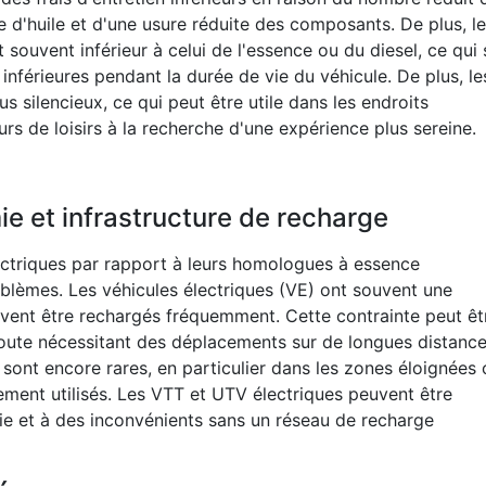
 d'huile et d'une usure réduite des composants. De plus, le
t souvent inférieur à celui de l'essence ou du diesel, ce qui 
inférieures pendant la durée de vie du véhicule. De plus, le
 silencieux, ce qui peut être utile dans les endroits
rs de loisirs à la recherche d'une expérience plus sereine.
ie et infrastructure de recharge
ectriques par rapport à leurs homologues à essence
roblèmes. Les véhicules électriques (VE) ont souvent une
ivent être rechargés fréquemment. Cette contrainte peut êt
route nécessitant des déplacements sur de longues distance
 sont encore rares, en particulier dans les zones éloignées
ement utilisés. Les VTT et UTV électriques peuvent être
e et à des inconvénients sans un réseau de recharge