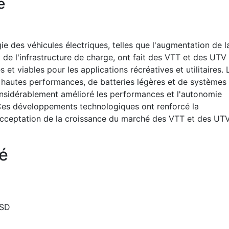
é
e des véhicules électriques, telles que l'augmentation de l
et de l'infrastructure de charge, ont fait des VTT et des UTV
s et viables pour les applications récréatives et utilitaires. 
hautes performances, de batteries légères et de systèmes
considérablement amélioré les performances et l'autonomie
. Ces développements technologiques ont renforcé la
cceptation de la croissance du marché des VTT et des UT
é
USD