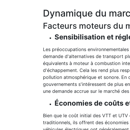
Dynamique du mar
Facteurs moteurs du 
Sensibilisation et ré
Les préoccupations environnementales et
demande d'alternatives de transport pl
équivalents à moteur à combustion inte
d'échappement. Cela les rend plus resp
pollution atmosphérique et sonore. En 
gouvernements s'intéressent de plus en 
une demande accrue sur le marché des 
Économies de coûts e
Bien que le coût initial des VTT et UTV
traditionnels, ils offrent des économie
véhicules électriques ont généralement 