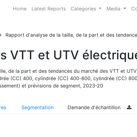
Home
Latest Reports
Categories
Media
Co
Rapport d'analyse de la taille, de la part et des tendan
s VTT et UTV électriqu
ille, de la part et des tendances du marché des VTT et UTV
ndrée (CC) 400, cylindrée (CC) 400-800, cylindrée (CC) 800
rtissement) et prévisions de segment, 2023-20
res
Segmentation
Demande d'échantillon