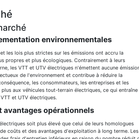
ché
marché
glementation environnementales
 les lois plus strictes sur les émissions ont accru la
us propres et plus écologiques. Contrairement à leurs
rne, les VTT et UTV électriques n'émettent aucune émissio
ectueux de l'environnement et contribue à réduire la
conséquence, les consommateurs, les entreprises et les
plus aux véhicules tout-terrain électriques, ce qui entraîne
VTT et UTV électriques.
t avantages opérationnels
 électriques soit plus élevé que celui de leurs homologues
s de coûts et des avantages d'exploitation à long terme. Les
des frais d'entretien inférieurs en raison du nombre réduit 