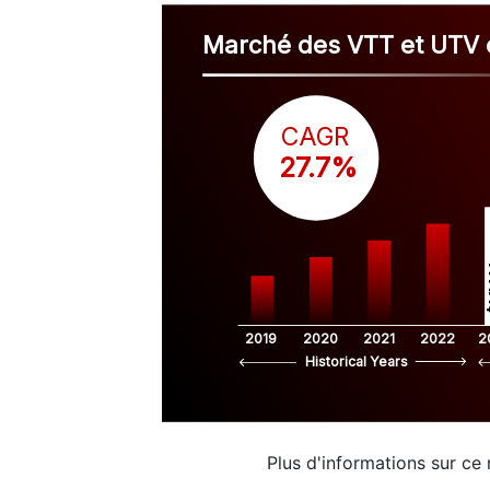
Marché des VTT et UTV 
CAGR
 27.7%
$
2019
2020
2021
2022
2
Historical Years
Plus d'informations sur ce