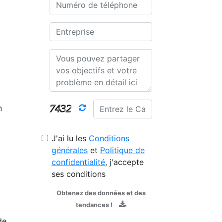
n
J'ai lu les
Conditions
générales
et
Politique de
confidentialité
, j'accepte
ses conditions
Obtenez des données et des
tendances !
de