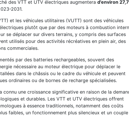
marché des VTT et UTV électriques augmentera
d'environ 27,7
2023-2031.
VTT) et les véhicules utilitaires (VUTT) sont des véhicules
 électriques plutôt que par des moteurs à combustion inter
r se déplacer sur divers terrains, y compris des surfaces
ent utilisés pour des activités récréatives en plein air, des
ions commerciales.
imentés par des batteries rechargeables, souvent des
'énergie nécessaire au moteur électrique pour déplacer le
stallées dans le châssis ou le cadre du véhicule et peuvent
iques ordinaires ou de bornes de recharge spécialisées.
 connu une croissance significative en raison de la deman
ologiques et durables. Les VTT et UTV électriques offrent
homologues à essence traditionnels, notamment des coûts
 plus faibles, un fonctionnement plus silencieux et un couple