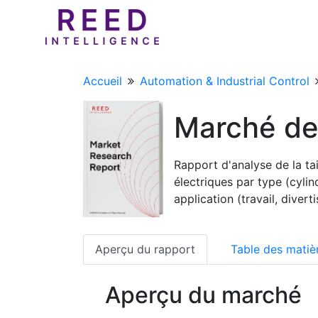
Accueil
Automation & Industrial Control
Marché de
Rapport d'analyse de la ta
électriques par type (cyli
application (travail, dive
Aperçu du rapport
Table des matiè
Aperçu du marché