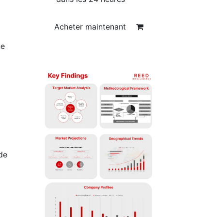
Acheter maintenant
ne
de