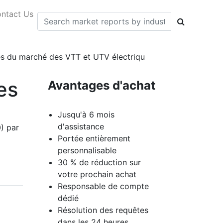
ntact Us
ces du marché des VTT et UTV électriqu
es
Avantages d'achat
Jusqu'à 6 mois
d'assistance
) par
Portée entièrement
personnalisable
30 % de réduction sur
votre prochain achat
Responsable de compte
dédié
Résolution des requêtes
dans les 24 heures