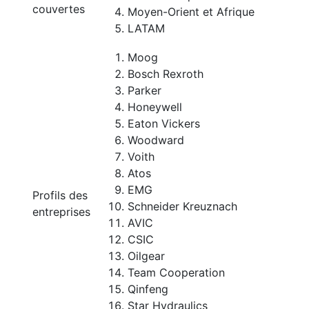
couvertes
Moyen-Orient et Afrique
LATAM
Moog
Bosch Rexroth
Parker
Honeywell
Eaton Vickers
Woodward
Voith
Atos
EMG
Profils des
Schneider Kreuznach
entreprises
AVIC
CSIC
Oilgear
Team Cooperation
Qinfeng
Star Hydraulics