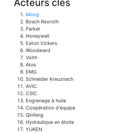
Acteurs clés
Moog
Bosch Rexroth
Parker
Honeywell
Eaton Vickers
Woodward
Voith
Atos
EMG
Schneider Kreuznach
AVIC
CSIC
Engrenage à huile
Coopération d'équipe
Qinfeng
Hydraulique en étoile
YUKEN