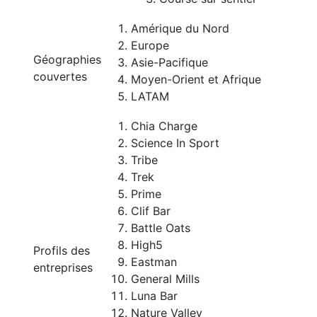
Amérique du Nord
Europe
Géographies
Asie-Pacifique
couvertes
Moyen-Orient et Afrique
LATAM
Chia Charge
Science In Sport
Tribe
Trek
Prime
Clif Bar
Battle Oats
High5
Profils des
Eastman
entreprises
General Mills
Luna Bar
Nature Valley