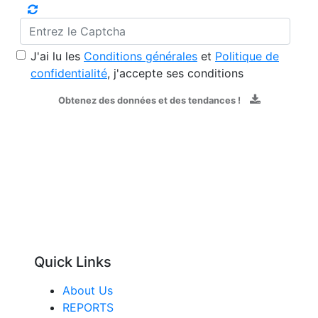
J'ai lu les
Conditions générales
et
Politique de
confidentialité
, j'accepte ses conditions
Obtenez des données et des tendances !
Quick Links
About Us
REPORTS