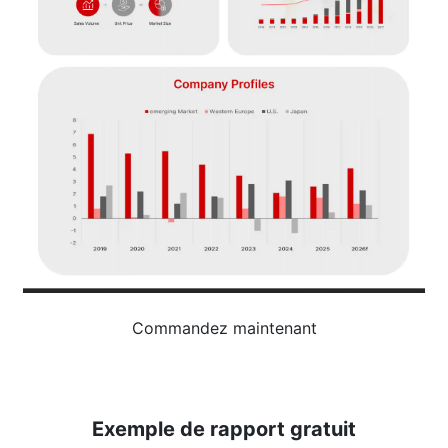
Commandez maintenant
Exemple de rapport gratuit