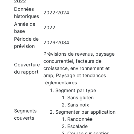
2022
Données
2022-2024
historiques
Année de
2022
base
Période de
2026-2034
prévision
Prévisions de revenus, paysage
concurrentiel, facteurs de
Couverture
croissance, environnement et
du rapport
amp; Paysage et tendances
réglementaires
Segment par type
Sans gluten
Sans noix
Segments
Segmenter par application
couverts
Randonnée
Escalade
Course sur sentier