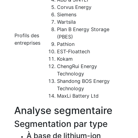
Corvus Energy
Siemens
Wartsila
Plan B Energy Storage
Profils des
(PBES)
entreprises
Pathion
EST-Floattech
Kokam
ChengRui Energy
Technology
Shandong BOS Energy
Technology
MaxLi Battery Ltd
Analyse segmentaire
Segmentation par type
À base de lithium-ion