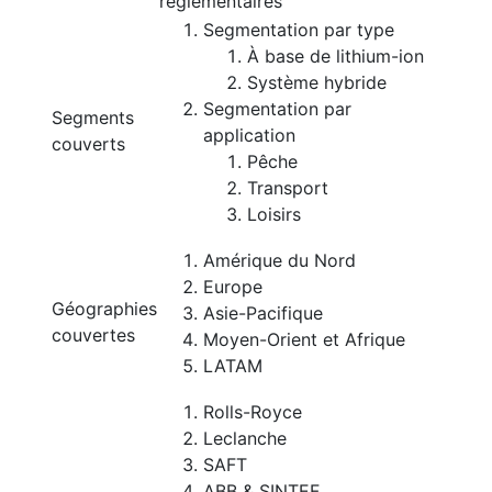
réglementaires
Segmentation par type
À base de lithium-ion
Système hybride
Segmentation par
Segments
application
couverts
Pêche
Transport
Loisirs
Amérique du Nord
Europe
Géographies
Asie-Pacifique
couvertes
Moyen-Orient et Afrique
LATAM
Rolls-Royce
Leclanche
SAFT
ABB & SINTEF