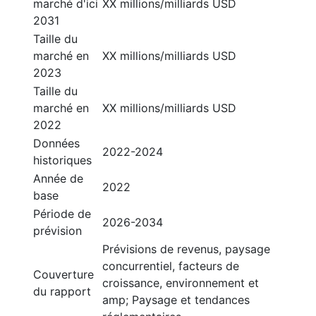
marché d'ici
XX millions/milliards USD
2031
Taille du
marché en
XX millions/milliards USD
2023
Taille du
marché en
XX millions/milliards USD
2022
Données
2022-2024
historiques
Année de
2022
base
Période de
2026-2034
prévision
Prévisions de revenus, paysage
concurrentiel, facteurs de
Couverture
croissance, environnement et
du rapport
amp; Paysage et tendances