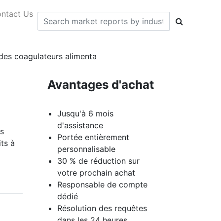
ntact Us
 des coagulateurs alimenta
Avantages d'achat
Jusqu'à 6 mois
d'assistance
s
Portée entièrement
ts à
personnalisable
30 % de réduction sur
votre prochain achat
Responsable de compte
dédié
Résolution des requêtes
dans les 24 heures