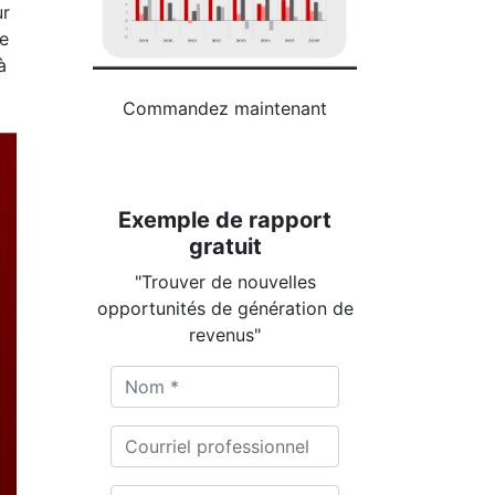
ur
Le
à
Commandez maintenant
Exemple de rapport
gratuit
"Trouver de nouvelles
opportunités de génération de
revenus"