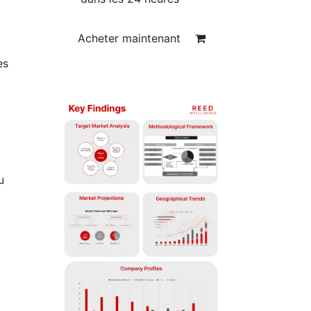
Acheter maintenant
es
u