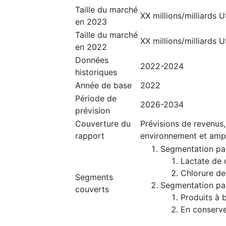
Taille du marché
XX millions/milliards 
en 2023
Taille du marché
XX millions/milliards 
en 2022
Données
2022-2024
historiques
Année de base
2022
Période de
2026-2034
prévision
Couverture du
Prévisions de revenus,
rapport
environnement et amp
Segmentation pa
Lactate de 
Chlorure de
Segments
Segmentation par
couverts
Produits à 
En conserv