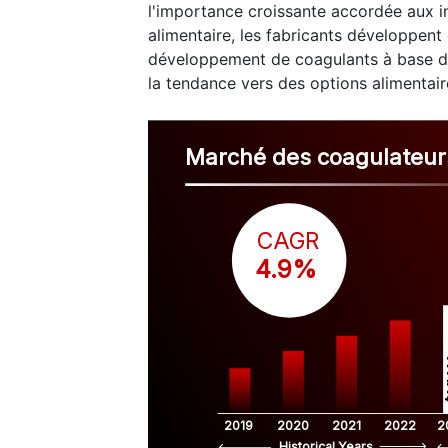
l'importance croissante accordée aux in
alimentaire, les fabricants développent 
développement de coagulants à base de
la tendance vers des options alimentai
Marché des coagulateurs
CAGR
 4.9%
$
2019
2020
2021
2022
2
Historical Years