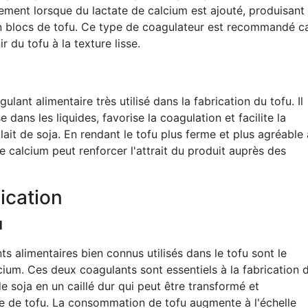
acement lorsque du lactate de calcium est ajouté, produisant
n blocs de tofu. Ce type de coagulateur est recommandé c
ir du tofu à la texture lisse.
lant alimentaire très utilisé dans la fabrication du tofu. Il
e dans les liquides, favorise la coagulation et facilite la
 lait de soja. En rendant le tofu plus ferme et plus agréable 
de calcium peut renforcer l'attrait du produit auprès des
ication
u
s alimentaires bien connus utilisés dans le tofu sont le
lcium. Ces deux coagulants sont essentiels à la fabrication 
 de soja en un caillé dur qui peut être transformé et
se de tofu. La consommation de tofu augmente à l'échelle