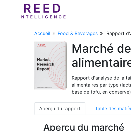
Accueil
Food & Beverages
Rapport d'
Marché de
alimentair
Rapport d'analyse de la ta
alimentaires par type (lact
base de tofu, en conserve)
Aperçu du rapport
Table des matiè
Aperçu du marché