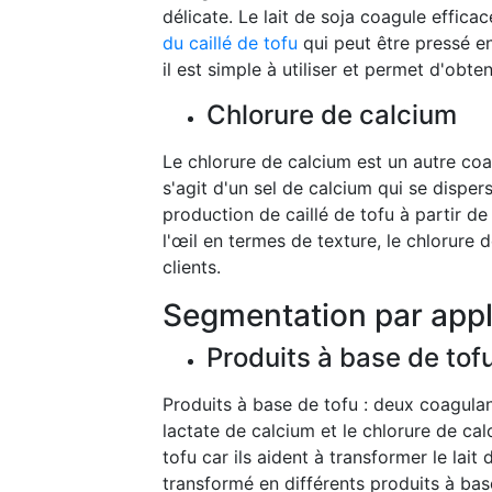
délicate. Le lait de soja coagule effic
du caillé de tofu
qui peut être pressé e
il est simple à utiliser et permet d'obten
Chlorure de calcium
Le chlorure de calcium est un autre coagu
s'agit d'un sel de calcium qui se dispers
production de caillé de tofu à partir de
l'œil en termes de texture, le chlorure 
clients.
Segmentation par appl
Produits à base de tof
Produits à base de tofu : deux coagulant
lactate de calcium et le chlorure de ca
tofu car ils aident à transformer le lait
transformé en différents produits à ba