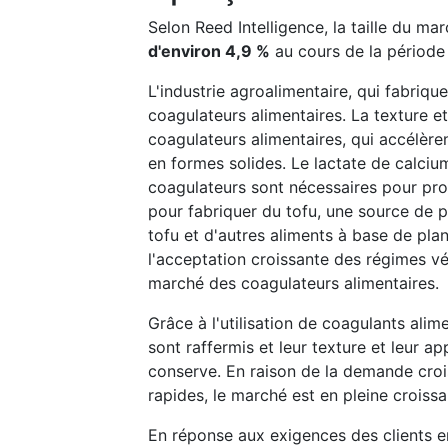
Selon Reed Intelligence, la taille du m
d'environ 4,9 %
au cours de la période 
L'industrie agroalimentaire, qui fabriq
coagulateurs alimentaires. La texture et 
coagulateurs alimentaires, qui accélère
en formes solides. Le lactate de calciu
coagulateurs sont nécessaires pour produi
pour fabriquer du tofu, une source de 
tofu et d'autres aliments à base de plan
l'acceptation croissante des régimes vé
marché des coagulateurs alimentaires.
Grâce à l'utilisation de coagulants alim
sont raffermis et leur texture et leur 
conserve. En raison de la demande cro
rapides, le marché est en pleine croissa
En réponse aux exigences des clients en