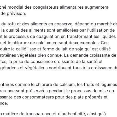
arché mondial des coagulateurs alimentaires augmentera
de prévision.
ue du tofu et des aliments en conserve, dépend du marché d
la qualité des aliments sont améliorées par l'utilisation de
nt le processus de coagulation en transformant les liquides
m et le chlorure de calcium en sont deux exemples. Ces
re le caillé lisse et ferme du lait de soja qui est utilisé
protéines végétales bien connue. La demande croissante de
tes, la prise de conscience croissante de la santé et
gétariens et végétaliens contribuent tous à la croissance d
entaires comme le chlorure de calcium, les fruits et légumes
apparence sont préservées pendant le processus de mise en
issante des consommateurs pour des plats préparés et
nce.
 matière de transparence et d'authenticité, ainsi qu'à