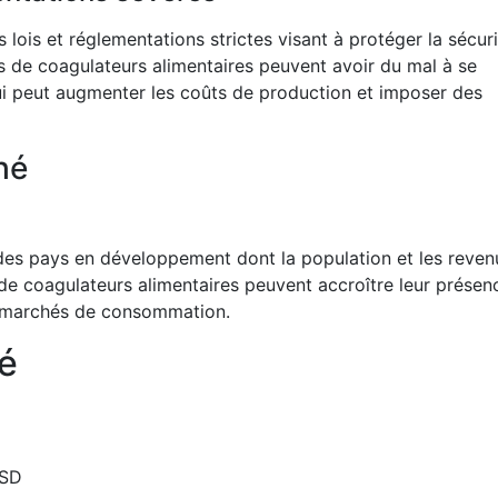
s lois et réglementations strictes visant à protéger la sécur
nts de coagulateurs alimentaires peuvent avoir du mal à se
i peut augmenter les coûts de production et imposer des
hé
é des pays en développement dont la population et les reven
de coagulateurs alimentaires peuvent accroître leur présen
x marchés de consommation.
é
USD