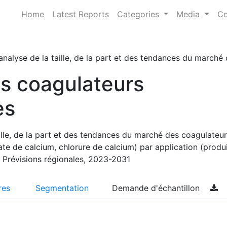
Home
Latest Reports
Categories
Media
Co
analyse de la taille, de la part et des tendances du marché
s coagulateurs
es
ille, de la part et des tendances du marché des coagulateur
ate de calcium, chlorure de calcium) par application (produi
 Prévisions régionales, 2023-2031
res
Segmentation
Demande d'échantillon